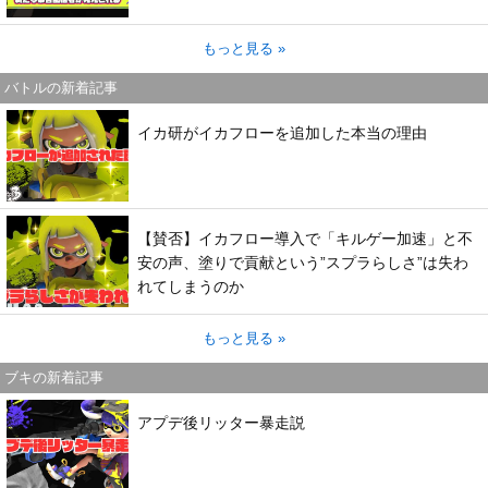
もっと見る »
バトルの新着記事
イカ研がイカフローを追加した本当の理由
【賛否】イカフロー導入で「キルゲー加速」と不
安の声、塗りで貢献という”スプラらしさ”は失わ
れてしまうのか
もっと見る »
ブキの新着記事
アプデ後リッター暴走説