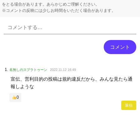
をとる場合があります。あらかじめご理解ください。
※コメントの反映には少しお時間をいただく場合があります。
Powered by livedoor 相互RSS
名無しのスプラトゥーン
2022.11.12 16:49
宣伝、営利目的の投稿は規約違反だから、みんな見たら通
報しような
0
返信