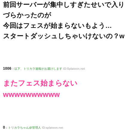
前回サーバーが集中しすぎたせいで入り
づらかったのが
今回はフェスが始まらないもよう…
スタートダッシュしちゃいけないの？w
1006
:
以下、トリカラ速報がお届けします
ID:Splatoon.net
またフェス始まらない
wwwwwwwwww
0
:
トリカラちゃん@管理人
ID:splatoon.net