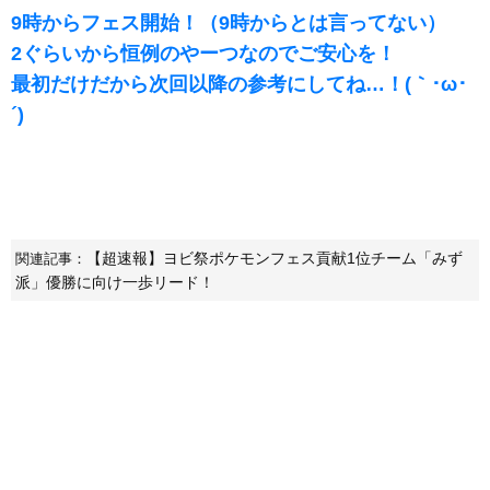
9時からフェス開始！（9時からとは言ってない）
2ぐらいから恒例のやーつなのでご安心を！
最初だけだから次回以降の参考にしてね…！(｀･ω･
´)ゞ
【超速報】ヨビ祭ポケモンフェス貢献1位チーム「みず
関連記事：
派」優勝に向け一歩リード！