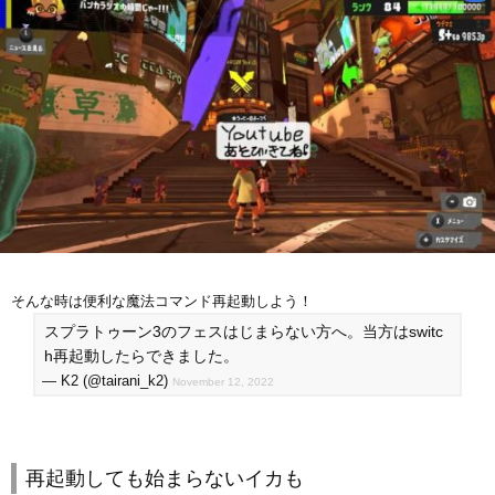
そんな時は便利な魔法コマンド再起動しよう！
スプラトゥーン3のフェスはじまらない方へ。当方はswitc
h再起動したらできました。
— K2 (@tairani_k2)
November 12, 2022
再起動しても始まらないイカも