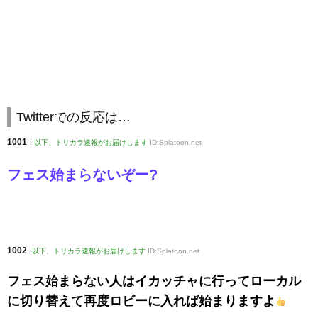
Twitterでの反応は…
1001
:
以下、トリカラ速報がお届けします
ID:Splatoon.net
フェス始まらないぞー?
1002
:
以下、トリカラ速報がお届けします
ID:Splatoon.net
フェス始まらない人はイカッチャに行ってローカル
に切り替えて再度ロビーに入れば始まりますよ