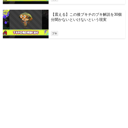
【震える】この後ブキチのブキ解説を30個
分聞かないといけないという現実
ブキ