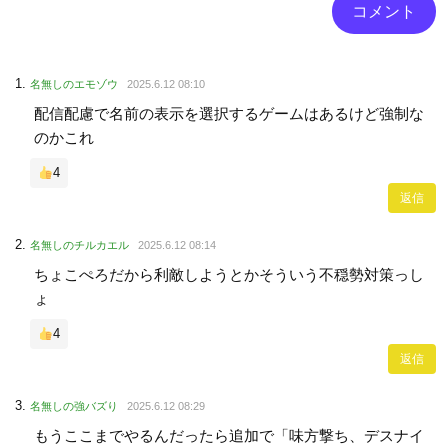
名無しのエモゾウ
2025.6.12 08:10
配信配慮で名前の表示を選択するゲームはあるけど強制な
のかこれ
4
返信
名無しのチルカエル
2025.6.12 08:14
ちょこぺろだから利敵しようとかそういう不穏勢対策っし
ょ
4
返信
名無しの強バズり
2025.6.12 08:29
もうここまでやるんだったら追加で「味方撃ち、デスナイ