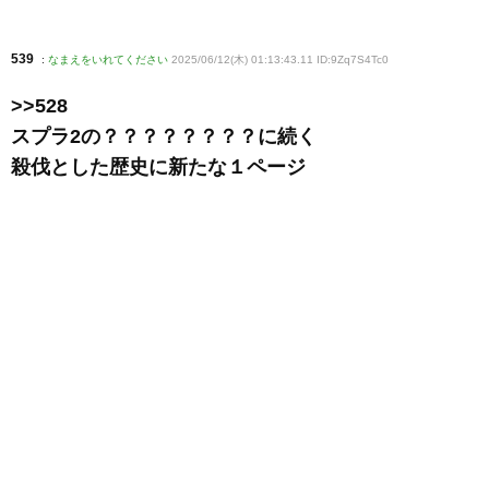
539
:
なまえをいれてください
2025/06/12(木) 01:13:43.11 ID:9Zq7S4Tc0
>>528
スプラ2の？？？？？？？？に続く
殺伐とした歴史に新たな１ページ