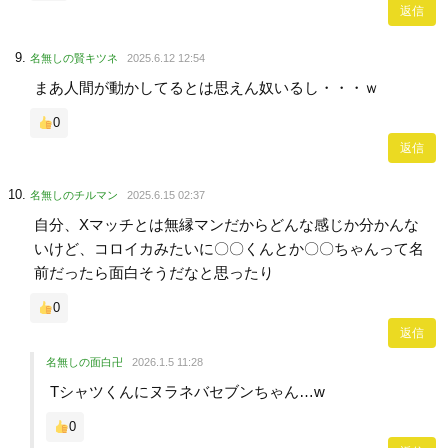
返信
名無しの賢キツネ
2025.6.12 12:54
まあ人間が動かしてるとは思えん奴いるし・・・ｗ
0
返信
名無しのチルマン
2025.6.15 02:37
自分、Xマッチとは無縁マンだからどんな感じか分かんな
いけど、コロイカみたいに〇〇くんとか〇〇ちゃんって名
前だったら面白そうだなと思ったり
0
返信
名無しの面白卍
2026.1.5 11:28
Tシャツくんにヌラネバセブンちゃん…w
0