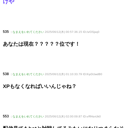
けや
535
:
なまえをいれてください
2025/06/12(木) 00:57:36.15 ID:/s/OSjsq0
あなたは現在？？？？？位です！
538
:
なまえをいれてください
2025/06/12(木) 01:10:33.79 ID:KiyGUwdB0
XPもなくなればいいんじゃね？
553
:
なまえをいれてください
2025/06/12(木) 02:00:09.87 ID:v/RHzvUk0