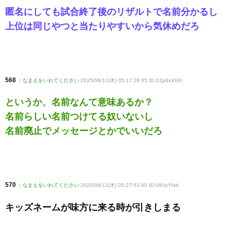
匿名にしても試合終了後のリザルトで名前分かるし
上位は同じやつと当たりやすいから気休めだろ
568
:
なまえをいれてください
2025/06/12(木) 05:17:28.05 ID:XZp6xXI00
というか、名前なんて意味あるか？
名前らしい名前つけてる奴いないし
名前廃止でメッセージとかでいいだろ
570
:
なまえをいれてください
2025/06/12(木) 05:27:53.60 ID:UiIUyYfxd
キッズネームが味方に来る時が引きしまる