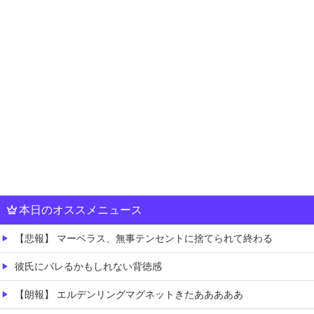
本日のオススメニュース
【悲報】 マーベラス、無事テンセントに捨てられて終わる
彼氏にバレるかもしれない背徳感
【朗報】 エルデンリングマグネットきたあああああ