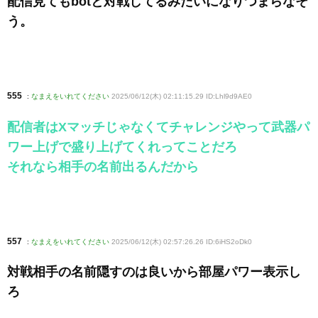
配信見てもbotと対戦してるみたいになりつまらなそ
う。
555
:
なまえをいれてください
2025/06/12(木) 02:11:15.29 ID:Lhl9d9AE0
配信者はXマッチじゃなくてチャレンジやって武器パ
ワー上げで盛り上げてくれってことだろ
それなら相手の名前出るんだから
557
:
なまえをいれてください
2025/06/12(木) 02:57:26.26 ID:6iHS2oDk0
対戦相手の名前隠すのは良いから部屋パワー表示し
ろ