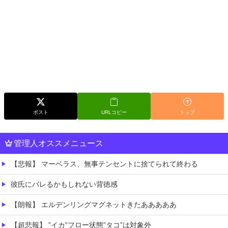
ポスト
URLコピー
トップ
管理人オススメニュース
【悲報】 マーベラス、無事テンセントに捨てられて終わる
彼氏にバレるかもしれない背徳感
【朗報】 エルデンリングマグネットきたあああああ
【超悲報】 ”イカ”フロー状態”タコ”は対象外