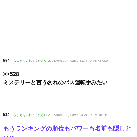
554
:
なまえをいれてください
2025/06/12(木) 02:02:51.70 ID:T6HyFXjy0
>>528
ミステリーと言う勿れのバス運転手みたい
534
:
なまえをいれてください
2025/06/12(木) 00:56:04.26 ID:BM+uuEIa0
もうランキングの順位もパワーも名前も隠しと