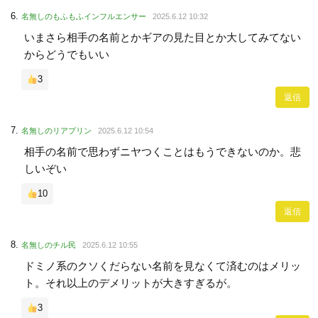
名無しのもふもふインフルエンサー
2025.6.12 10:32
いまさら相手の名前とかギアの見た目とか大してみてない
からどうでもいい
3
返信
名無しのリアプリン
2025.6.12 10:54
相手の名前で思わずニヤつくことはもうできないのか。悲
しいぞい
10
返信
名無しのチル民
2025.6.12 10:55
ドミノ系のクソくだらない名前を見なくて済むのはメリッ
ト。それ以上のデメリットが大きすぎるが。
3