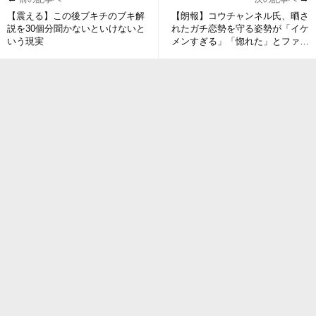
【震える】この後ブキチのブキ解
【朗報】コウチャンネル氏、晒さ
説を30個分聞かないといけないと
れたガチ恋勢を守る姿勢が「イケ
いう現実
メンすぎる」「惚れた」とファン
大歓喜