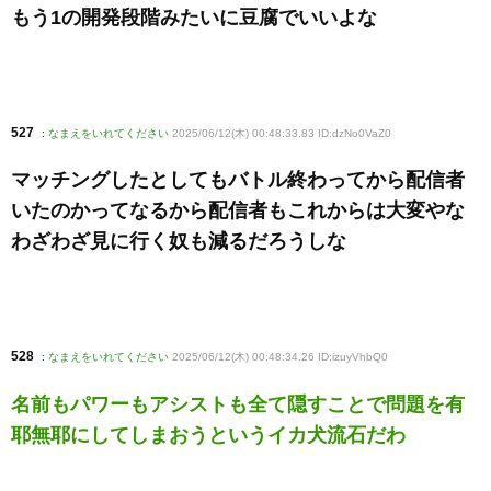
もう1の開発段階みたいに豆腐でいいよな
527
:
なまえをいれてください
2025/06/12(木) 00:48:33.83 ID:dzNo0VaZ0
マッチングしたとしてもバトル終わってから配信者
いたのかってなるから配信者もこれからは大変やな
わざわざ見に行く奴も減るだろうしな
528
:
なまえをいれてください
2025/06/12(木) 00:48:34.26 ID:izuyVhbQ0
名前もパワーもアシストも全て隠すことで問題を有
耶無耶にしてしまおうというイカ犬流石だわ