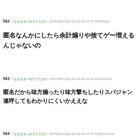
562
:
なまえをいれてください
2025/06/12(木) 04:25:32.07 ID:5FFlzBnj0
匿名なんかにしたら余計煽りや捨てゲー増える
んじゃないの
563
:
なまえをいれてください
2025/06/12(木) 04:33:40.65 ID:dzNo0VaZ0
匿名だから味方煽ったり味方撃ちしたりスパジャン
連呼してもわかりにくいかええな
564
:
なまえをいれてください
2025/06/12(木) 04:54:40.47 ID:GqEQ1mh3d