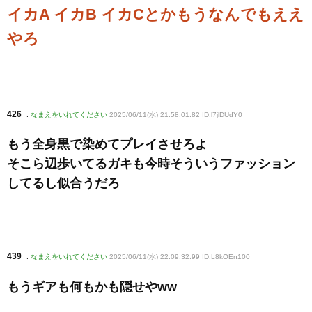
イカA イカB イカCとかもうなんでもええ
やろ
426
:
なまえをいれてください
2025/06/11(水) 21:58:01.82 ID:l7jlDUdY0
もう全身黒で染めてプレイさせろよ
そこら辺歩いてるガキも今時そういうファッション
してるし似合うだろ
439
:
なまえをいれてください
2025/06/11(水) 22:09:32.99 ID:L8kOEn100
もうギアも何もかも隠せやww