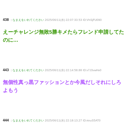
438
:
なまえをいれてください
2025/06/11(水) 22:07:33.53 ID:VhSjFU090
えーチャレンジ無敗5勝キメたらフレンド申請してた
のに…
443
:
なまえをいれてください
2025/06/11(水) 22:14:58.88 ID:v7J3vwHx0
無個性真っ黒ファッションとか今風だしそれにしろ
よもう
444
:
なまえをいれてください
2025/06/11(水) 22:18:13.27 ID:rtnuS5AT0