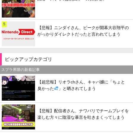
5
【悲報】ニンダイさん、ピークが開幕大谷翔平の
がっかりダイレクトだったと言われてしまう
ピックアップカテゴリ
スプラ界隈の新着記事
【超悲報】リオラchさん、キャバ嬢に「ちょと
臭かった
」と晒されてしまう
【悲報】配信者さん、ナワバリでチームプレイを
楽しむ方々に陰湿な暴言を吐きまくってしまう