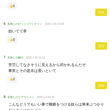
5
返信
名無しのびっくりワンチャン
2025.4.29 15:58
効いてて草
0
返信
名無しの騒卍
2025.4.30 15:22
苦労してなさそうに見えるから叩かれるんだぞ
事実とその是非は置いといて
0
返信
名無しのリアラーメン
2025.5.4 00:48
こんなどうでもいい事で難癖をつける奴らは将来ぶつかり