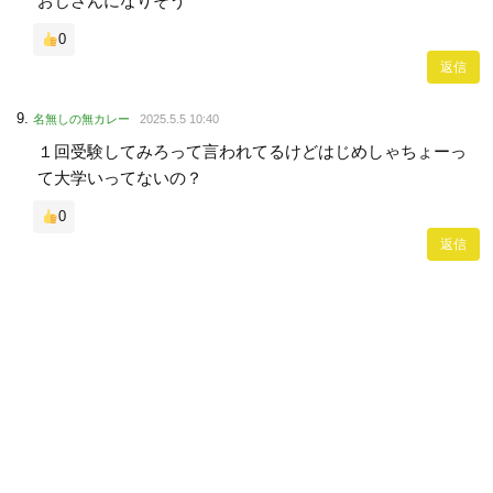
おじさんになりそう
0
返信
名無しの無カレー
2025.5.5 10:40
１回受験してみろって言われてるけどはじめしゃちょーっ
て大学いってないの？
0
返信