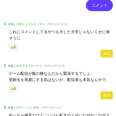
名無しの笑インフルエンサー
2025.4.29 12:32
これにコメントしてるやつも大した大学じゃないくせに偉
そうに
5
返信
名無しのキラキラドーナツ
2025.4.29 12:55
ゲーム配信が飯の種なんだから緊張するでしょ。
受験生を馬鹿にする気はないが、配信者も本気なんやで。
4
返信
名無しのテンション高卍
2025.4.29 13:17
めっちゃ偏見だけどこいつら私大のくせになぜかこのポス