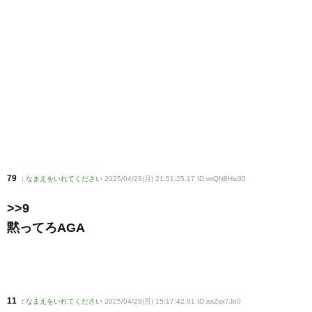
79
:
なまえをいれてください
2025/04/28(月) 21:51:25.17 ID:wtQN8Hw30
>>9
黙ってろAGA
11
:
なまえをいれてください
2025/04/28(月) 15:17:42.91 ID:axZxx7Jo0