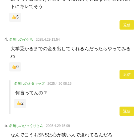
トにキレてそう
5
返信
名無しのイケ活
2025.4.29 13:54
大学受かるまでの金を出してくれるんだったらやってみる
わ
0
返信
名無しのオタキッズ
2025.4.30 08:15
何言ってんの？
2
返信
名無しのびっくりさん
2025.4.29 15:09
なんでこうもSNSは心が狭い人で溢れてるんだろ