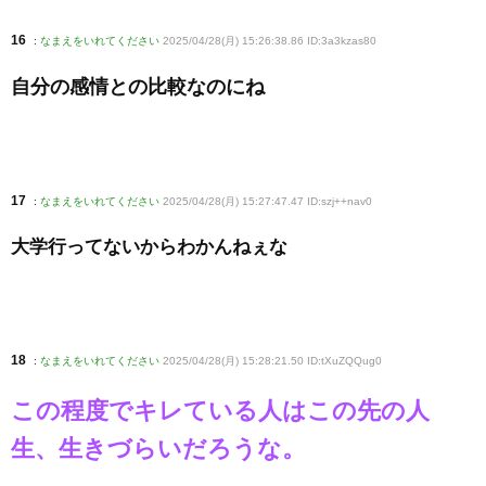
16
:
なまえをいれてください
2025/04/28(月) 15:26:38.86 ID:3a3kzas80
自分の感情との比較なのにね
17
:
なまえをいれてください
2025/04/28(月) 15:27:47.47 ID:szj++nav0
大学行ってないからわかんねぇな
18
:
なまえをいれてください
2025/04/28(月) 15:28:21.50 ID:tXuZQQug0
この程度でキレている人はこの先の人
生、生きづらいだろうな。