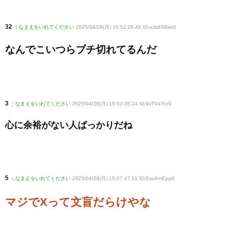
32
:
なまえをいれてください
2025/04/28(月) 15:52:26.46 ID:uJsdG8so0
なんでこいつらブチ切れてるんだ
3
:
なまえをいれてください
2025/04/28(月) 15:03:35.24 ID:9vTV4Yc/0
心に余裕がない人ばっかりだね
5
:
なまえをいれてください
2025/04/28(月) 15:07:47.51 ID:Esu9mEpp0
マジでXって文盲だらけやな