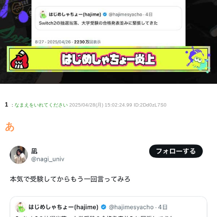
1
:
なまえをいれてください
2025/04/28(月) 15:02:24.99 ID:2Dd0zL7S0
あ