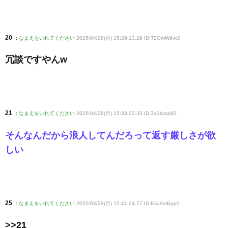
20
:
なまえをいれてください
2025/04/28(月) 15:29:13.29 ID:T2OmWdvc0
冗談ですやんw
21
:
なまえをいれてください
2025/04/28(月) 15:33:02.33 ID:3a3kzas80
そんなんだから浪人してんだろって返す厳しさが欲
しい
25
:
なまえをいれてください
2025/04/28(月) 15:41:04.77 ID:Esu9mEpp0
>>21