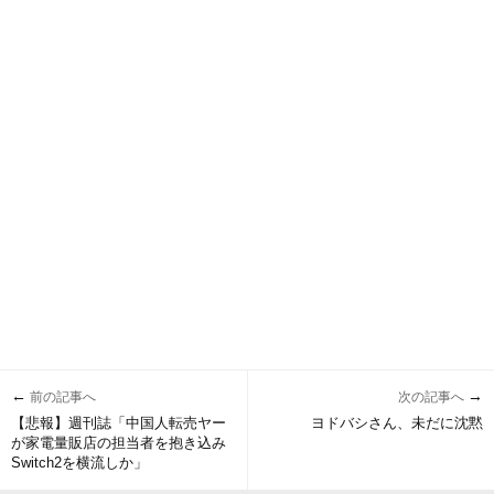
←
→
前の記事へ
次の記事へ
【悲報】週刊誌「中国人転売ヤー
ヨドバシさん、未だに沈黙
が家電量販店の担当者を抱き込み
Switch2を横流しか」