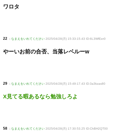
ワロタ
22
:
なまえをいれてください
2025/04/28(月) 15:33:15.43 ID:6L3WfEer0
やーいお前の合否、当落レベルーw
29
:
なまえをいれてください
2025/04/28(月) 15:49:17.43 ID:3a3kzas80
X見てる暇あるなら勉強しろよ
58
:
なまえをいれてください
2025/04/28(月) 17:30:53.25 ID:ChBH2QT00