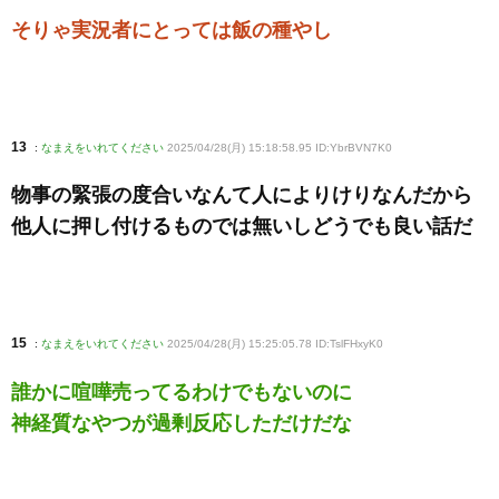
そりゃ実況者にとっては飯の種やし
13
:
なまえをいれてください
2025/04/28(月) 15:18:58.95 ID:YbrBVN7K0
物事の緊張の度合いなんて人によりけりなんだから
他人に押し付けるものでは無いしどうでも良い話だ
15
:
なまえをいれてください
2025/04/28(月) 15:25:05.78 ID:TslFHxyK0
誰かに喧嘩売ってるわけでもないのに
神経質なやつが過剰反応しただけだな