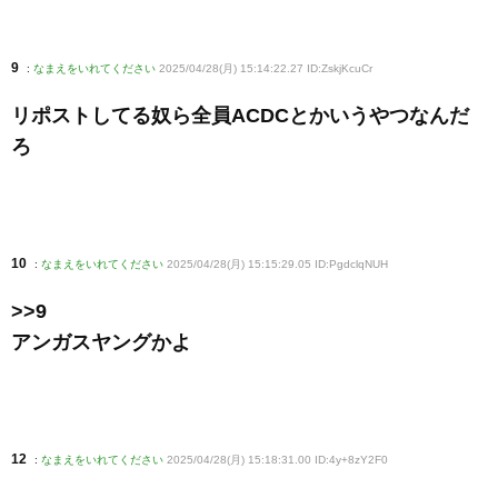
9
:
なまえをいれてください
2025/04/28(月) 15:14:22.27 ID:ZskjKcuCr
リポストしてる奴ら全員ACDCとかいうやつなんだ
ろ
10
:
なまえをいれてください
2025/04/28(月) 15:15:29.05 ID:PgdclqNUH
>>9
アンガスヤングかよ
12
:
なまえをいれてください
2025/04/28(月) 15:18:31.00 ID:4y+8zY2F0