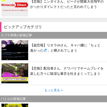
【悲報】ニンダイさん、ピークが開幕大谷翔平の
がっかりダイレクトだったと言われてしまう
ピックアップカテゴリ
スプラ界隈の新着記事
【超悲報】リオラchさん、キャバ嬢に「ちょと
臭かった
」と晒されてしまう
【悲報】配信者さん、ナワバリでチームプレイを
楽しむ方々に陰湿な暴言を吐きまくってしまう
もっと見る »
バトルの新着記事