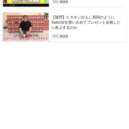
プロ・配信者
【疑問】ヒカキンがもし前回のように
Switch2を買い占めてプレゼント企画した
ら炎上するのか
プロ・配信者