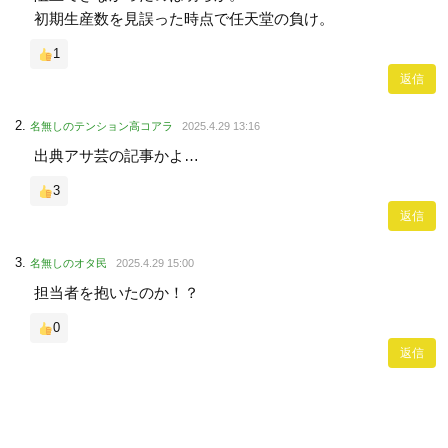
初期生産数を見誤った時点で任天堂の負け。
1
返信
名無しのテンション高コアラ
2025.4.29 13:16
出典アサ芸の記事かよ…
3
返信
名無しのオタ民
2025.4.29 15:00
担当者を抱いたのか！？
0
返信