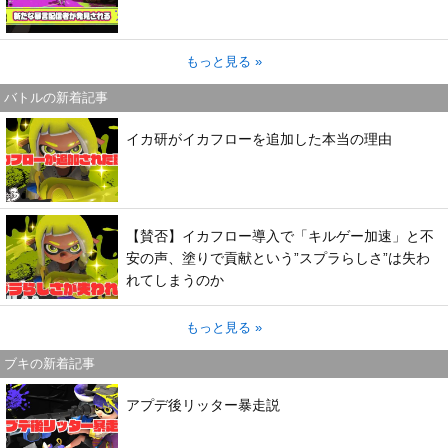
もっと見る »
バトルの新着記事
イカ研がイカフローを追加した本当の理由
【賛否】イカフロー導入で「キルゲー加速」と不
安の声、塗りで貢献という”スプラらしさ”は失わ
れてしまうのか
もっと見る »
ブキの新着記事
アプデ後リッター暴走説