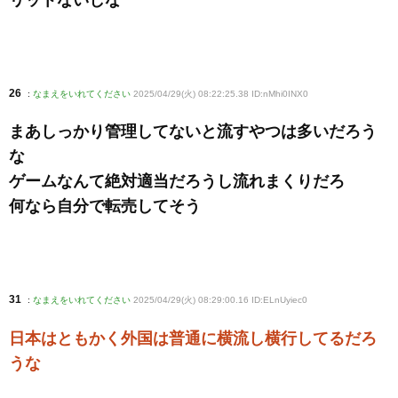
リットないしな
26
:
なまえをいれてください
2025/04/29(火) 08:22:25.38 ID:nMhi0INX0
まあしっかり管理してないと流すやつは多いだろう
な
ゲームなんて絶対適当だろうし流れまくりだろ
何なら自分で転売してそう
31
:
なまえをいれてください
2025/04/29(火) 08:29:00.16 ID:ELnUyiec0
日本はともかく外国は普通に横流し横行してるだろ
うな