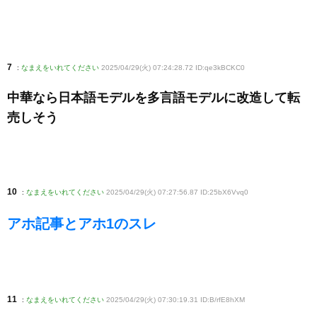
7
:
なまえをいれてください
2025/04/29(火) 07:24:28.72 ID:qe3kBCKC0
中華なら日本語モデルを多言語モデルに改造して転
売しそう
10
:
なまえをいれてください
2025/04/29(火) 07:27:56.87 ID:25bX6Vvq0
アホ記事とアホ1のスレ
11
:
なまえをいれてください
2025/04/29(火) 07:30:19.31 ID:B/rfE8hXM