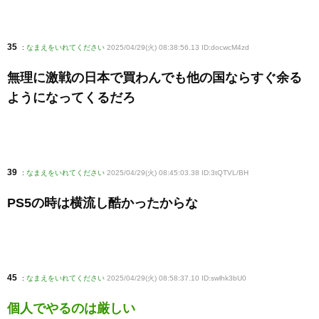
35
:
なまえをいれてください
2025/04/29(火) 08:38:56.13 ID:docwcM4zd
無理に激戦の日本で買わんでも他の国ならすぐ余る
ようになってくるだろ
39
:
なまえをいれてください
2025/04/29(火) 08:45:03.38 ID:3tQTVL/BH
PS5の時は横流し酷かったからな
45
:
なまえをいれてください
2025/04/29(火) 08:58:37.10 ID:swlhk3bU0
個人でやるのは厳しい