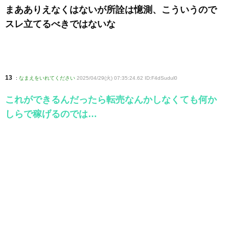
まあありえなくはないが所詮は憶測、こういうので
スレ立てるべきではないな
13
:
なまえをいれてください
2025/04/29(火) 07:35:24.62 ID:F4dSudul0
これができるんだったら転売なんかしなくても何か
しらで稼げるのでは…