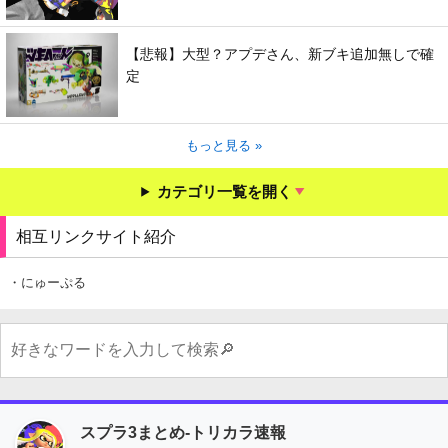
【悲報】大型？アプデさん、新ブキ追加無しで確
定
もっと見る »
カテゴリ一覧を開く
相互リンクサイト紹介
・にゅーぷる
スプラ3まとめ-トリカラ速報