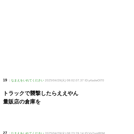
19
:
なまえをいれてください
2025/04/29(火) 08:02:07.37 ID:y4adwOl70
トラックで襲撃したらええやん
量販店の倉庫を
27
:
なまえをいれてください
2025/04/29(火) 08:23:29.14 ID:Vs7ogtR0M