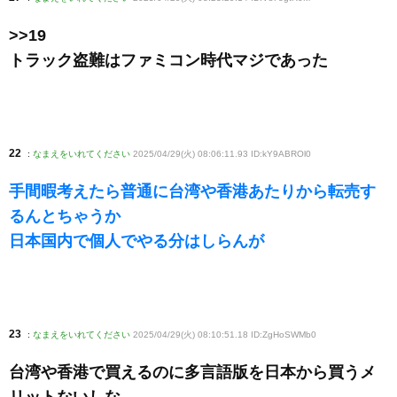
>>19
トラック盗難はファミコン時代マジであった
22
:
なまえをいれてください
2025/04/29(火) 08:06:11.93 ID:kY9ABROl0
手間暇考えたら普通に台湾や香港あたりから転売す
るんとちゃうか
日本国内で個人でやる分はしらんが
23
:
なまえをいれてください
2025/04/29(火) 08:10:51.18 ID:ZgHoSWMb0
台湾や香港で買えるのに多言語版を日本から買うメ