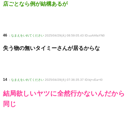
店ごとなら例が結構あるが
46
:
なまえをいれてください
2025/04/29(火) 08:59:05.43 ID:uzAAfaYN0
失う物の無いタイミーさんが居るからな
14
:
なまえをいれてください
2025/04/29(火) 07:36:35.37 ID:bj+cEa+I0
結局欲しいヤツに全然行かないんだから
同じ