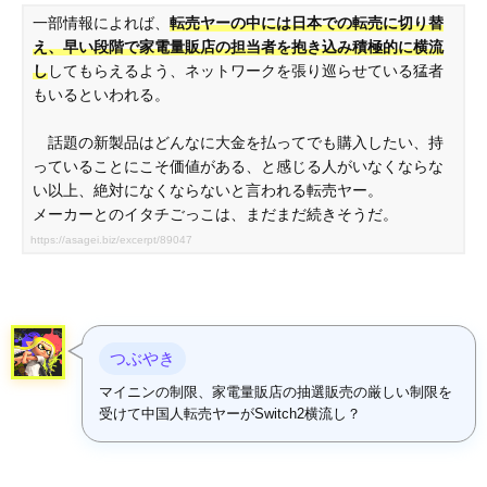
一部情報によれば、
転売ヤーの中には日本での転売に切り替
え、早い段階で家電量販店の担当者を抱き込み積極的に横流
し
してもらえるよう、ネットワークを張り巡らせている猛者
もいるといわれる。
話題の新製品はどんなに大金を払ってでも購入したい、持
っていることにこそ価値がある、と感じる人がいなくならな
い以上、絶対になくならないと言われる転売ヤー。
メーカーとのイタチごっこは、まだまだ続きそうだ。
https://asagei.biz/excerpt/89047
つぶやき
マイニンの制限、家電量販店の抽選販売の厳しい制限を
受けて中国人転売ヤーがSwitch2横流し？