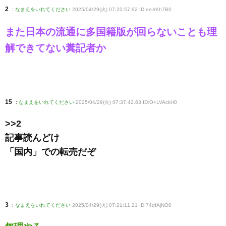
2
:
なまえをいれてください
2025/04/29(火) 07:20:57.92 ID:erUrKh7B0
また日本の流通に多国籍版が回らないことも理
解できてない糞記者か
15
:
なまえをいれてください
2025/04/29(火) 07:37:42.63 ID:O+LVAckH0
>>2
記事読んどけ
「国内」での転売だぞ
3
:
なまえをいれてください
2025/04/29(火) 07:21:11.21 ID:74dfAjNO0