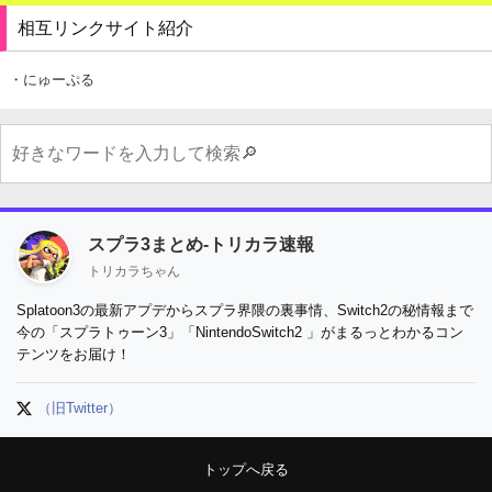
相互リンクサイト紹介
・にゅーぷる
スプラ3まとめ-トリカラ速報
トリカラちゃん
Splatoon3の最新アプデからスプラ界隈の裏事情、Switch2の秘情報まで
今の「スプラトゥーン3」「NintendoSwitch2 」がまるっとわかるコン
テンツをお届け！
（旧Twitter）
トップへ戻る