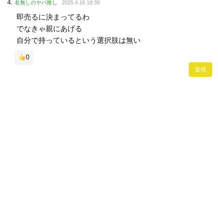
名無しのヤバ推し
2025.4.16 18:39
即売るに決まってるわ
でなきゃ親にあげる
自分で持っているという選択肢は無い
0
返信