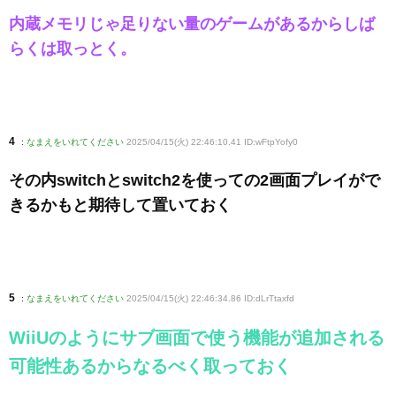
内蔵メモリじゃ足りない量のゲームがあるからしば
らくは取っとく。
4
:
なまえをいれてください
2025/04/15(火) 22:46:10.41 ID:wFtpYofy0
その内switchとswitch2を使っての2画面プレイがで
きるかもと期待して置いておく
5
:
なまえをいれてください
2025/04/15(火) 22:46:34.86 ID:dLrTtaxfd
WiiUのようにサブ画面で使う機能が追加される
可能性あるからなるべく取っておく