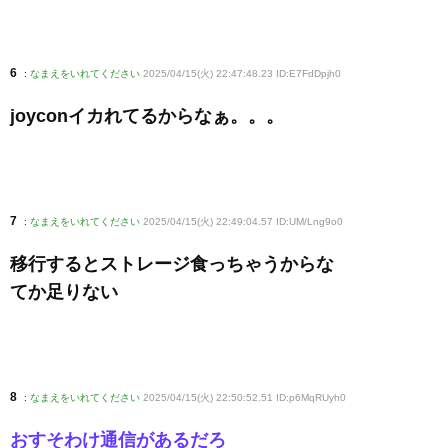
6
:
なまえをいれてください
2025/04/15(火) 22:47:48.23 ID:E7FdDpjh0
joyconイカれてるからなぁ。。。
7
:
なまえをいれてください
2025/04/15(火) 22:49:04.57 ID:UM/Lng9o0
移行するとストレージ食っちゃうからな
てか足りない
8
:
なまえをいれてください
2025/04/15(火) 22:50:52.51 ID:p6MqRUyh0
おすそわけ通信があるだろ