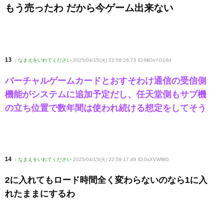
もう売ったわ だから今ゲーム出来ない
13
:
なまえをいれてください
2025/04/15(火) 22:58:26.73 ID:MiOsYG16d
バーチャルゲームカードとおすそわけ通信の受信側
機能がシステムに追加予定だし、任天堂側もサブ機
の立ち位置で数年間は使われ続ける想定をしてそう
14
:
なまえをいれてください
2025/04/15(火) 22:59:17.49 ID:0sXVWfl80
2に入れてもロード時間全く変わらないのなら1に入
れたままにするわ