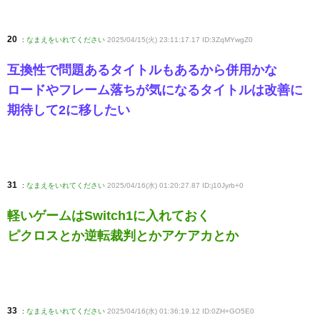
20
:
なまえをいれてください
2025/04/15(火) 23:11:17.17 ID:3ZqMYwgZ0
互換性で問題あるタイトルもあるから併用かな
ロードやフレーム落ちが気になるタイトルは改善に
期待して2に移したい
31
:
なまえをいれてください
2025/04/16(水) 01:20:27.87 ID:j10Jyrb+0
軽いゲームはSwitch1に入れておく
ピクロスとか逆転裁判とかアケアカとか
33
:
なまえをいれてください
2025/04/16(水) 01:36:19.12 ID:0ZH+GO5E0