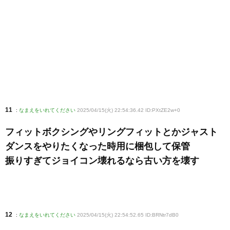
11
:
なまえをいれてください
2025/04/15(火) 22:54:36.42 ID:PXtZE2w+0
フィットボクシングやリングフィットとかジャスト
ダンスをやりたくなった時用に梱包して保管
振りすぎてジョイコン壊れるなら古い方を壊す
12
:
なまえをいれてください
2025/04/15(火) 22:54:52.65 ID:BRNtr7dB0