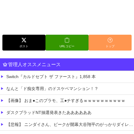
ポスト
URLコピー
トップ
管理人オススメニュース
Switch『カルドセプト ザ ファースト』1,858 本
なんと「ド痴女専用」のドスケベマンション！？
【画像】 おま●このプラモ、工●チすぎるｗｗｗｗｗｗｗｗｗｗ
ダスクブラッドNT抽選発表きたああああああ
【悲報】 ニンダイさん、ピークが開幕大谷翔平のがっかりダイレクトだったと言われてしまう