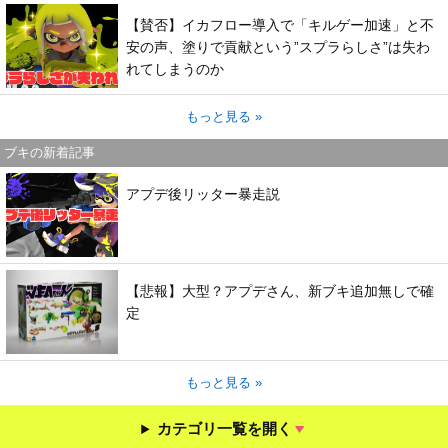
【賛否】イカフロー導入で「キルゲー加速」と不
安の声、塗りで貢献という”スプラらしさ”は失わ
れてしまうのか
もっと見る »
ブキの新着記事
アプデ後リッター暴走説
【悲報】大型？アプデさん、新ブキ追加無しで確
定
もっと見る »
カテゴリ一覧を開く