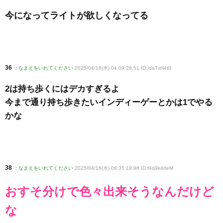
今になってライトが欲しくなってる
36
:
なまえをいれてください
2025/04/16(水) 04:09:28.51 ID:/daTxH4t0
2は持ち歩くにはデカすぎるよ
今まで通り持ち歩きたいインディーゲーとかは1でやる
かな
38
:
なまえをいれてください
2025/04/16(水) 06:35:19.98 ID:f4q9k4deM
おすそ分けで色々出来そうなんだけど
な