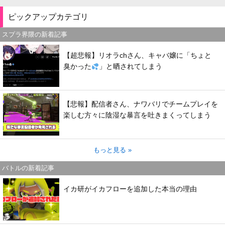
ピックアップカテゴリ
スプラ界隈の新着記事
【超悲報】リオラchさん、キャバ嬢に「ちょと
臭かった
」と晒されてしまう
【悲報】配信者さん、ナワバリでチームプレイを
楽しむ方々に陰湿な暴言を吐きまくってしまう
もっと見る »
バトルの新着記事
イカ研がイカフローを追加した本当の理由