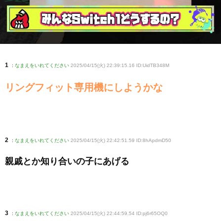
1
:
なまえをいれてください
2025/04/15(火) 22:39:15.16 ID:UidTB348M
リングフィット専用機にしようかな
2
:
なまえをいれてください
2025/04/15(火) 22:42:51.59 ID:8hApdmD50
親戚とか知り合いの子にあげる
3
:
なまえをいれてください
2025/04/15(火) 22:44:59.54 ID:pj6r65OQ0