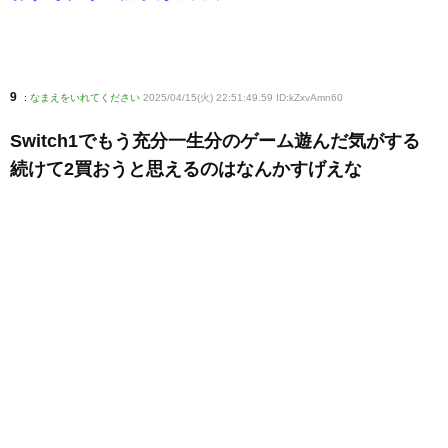
9
:
なまえをいれてください
2025/04/15(火) 22:51:49.59 ID:kZxvAmn60
Switch1でもう充分一生分のゲーム遊んだ気がする
続けて2買おうと思えるのはなんかすげえな