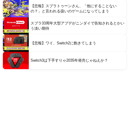
【悲報】スプラトゥーンさん、「他にすることない
の？」と言われる扱いのゲームになってしまう
スプラ33周年大型アプデがニンダイで告知されるとかい
う淡い期待
【悲報】ワイ、Switch2に飽きてしまう
Switch3は下手すりゃ2035年発売じゃねえか？