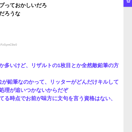
プっておかしいだろ
だろうな
D:FzSymC9e0
か多いけど、リザルトの1枚目とか全然敵鉛筆の方
位が鉛筆なのかって、リッターがどんだけキルして
処理が追いつかないからだぞ
てる時点でお前が味方に文句を言う資格はない、