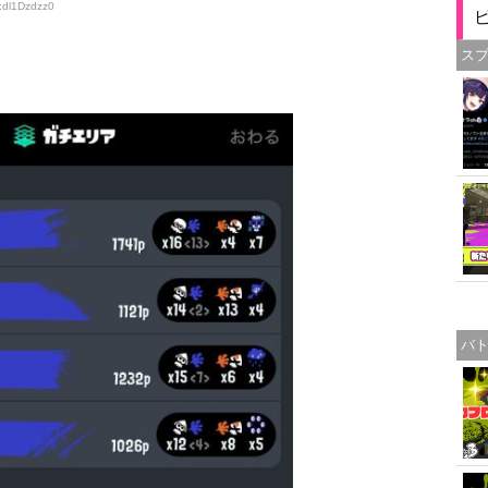
:dl1Dzdzz0
ス
バ