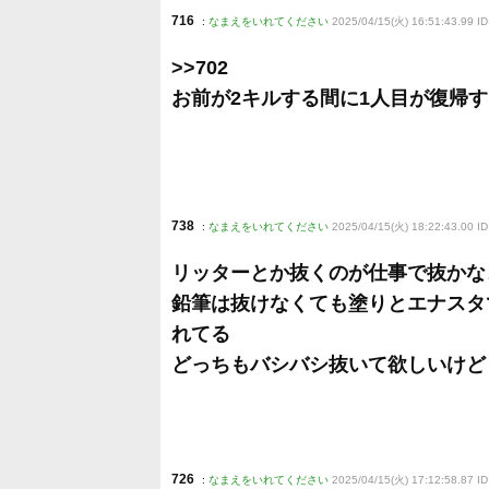
716
:
なまえをいれてください
2025/04/15(火) 16:51:43.99 ID
>>702
お前が2キルする間に1人目が復帰
738
:
なまえをいれてください
2025/04/15(火) 18:22:43.00 I
リッターとか抜くのが仕事で抜かな
鉛筆は抜けなくても塗りとエナスタ
れてる
どっちもバシバシ抜いて欲しいけど
726
:
なまえをいれてください
2025/04/15(火) 17:12:58.87 