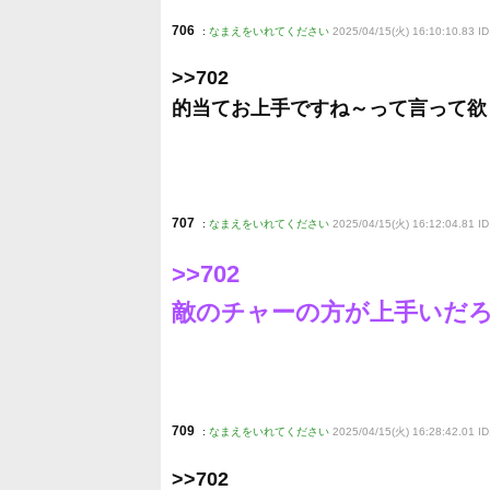
706
:
なまえをいれてください
2025/04/15(火) 16:10:10.83 I
>>702
的当てお上手ですね～って言って欲
707
:
なまえをいれてください
2025/04/15(火) 16:12:04.81 ID
>>702
敵のチャーの方が上手いだ
709
:
なまえをいれてください
2025/04/15(火) 16:28:42.01 I
>>702