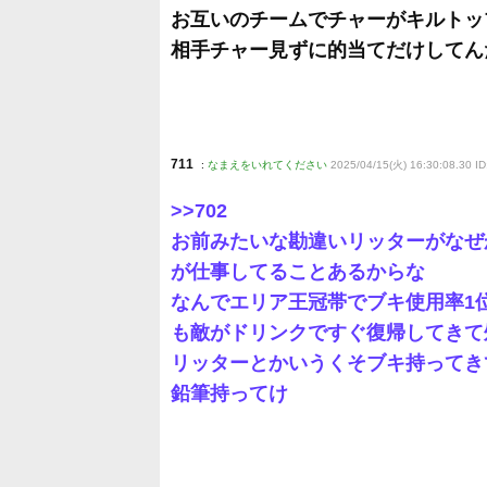
お互いのチームでチャーがキルトッ
相手チャー見ずに的当てだけしてん
711
:
なまえをいれてください
2025/04/15(火) 16:30:08.30 I
>>702
お前みたいな勘違いリッターがなぜ
が仕事してることあるからな
なんでエリア王冠帯でブキ使用率1
も敵がドリンクですぐ復帰してきて
リッターとかいうくそブキ持ってき
鉛筆持ってけ