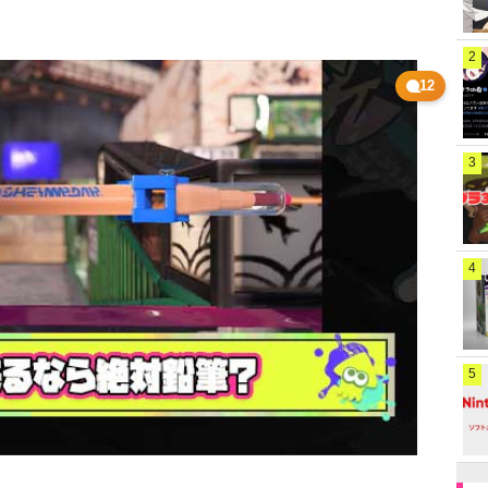
2
12
3
4
5