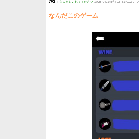
702
:
なまえをいれてください
2025/04/15(火) 15:51:01.99 ID
なんだこのゲーム