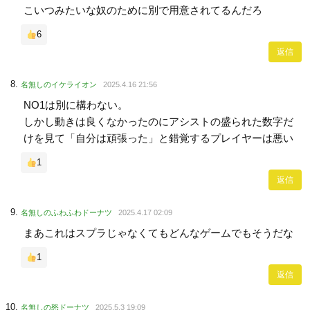
こいつみたいな奴のために別で用意されてるんだろ
6
返信
名無しのイケライオン
2025.4.16 21:56
NO1は別に構わない。
しかし動きは良くなかったのにアシストの盛られた数字だ
けを見て「自分は頑張った」と錯覚するプレイヤーは悪い
1
返信
名無しのふわふわドーナツ
2025.4.17 02:09
まあこれはスプラじゃなくてもどんなゲームでもそうだな
1
返信
名無しの怒ドーナツ
2025.5.3 19:09