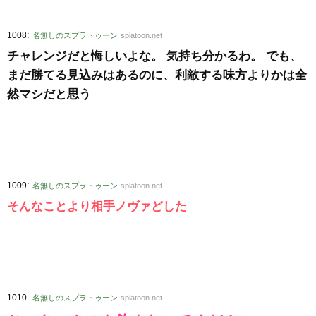
:
1008
名無しのスプラトゥーン
splatoon.net
チャレンジだと悔しいよな。 気持ち分かるわ。 でも、
まだ勝てる見込みはあるのに、利敵する味方よりかは全
然マシだと思う
:
1009
名無しのスプラトゥーン
splatoon.net
そんなことより相手ノヴァどした
:
1010
名無しのスプラトゥーン
splatoon.net