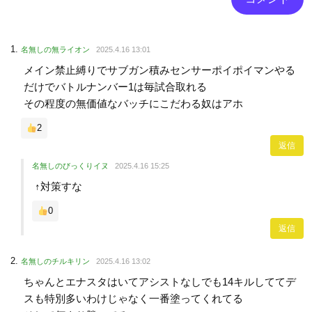
名無しの無ライオン
2025.4.16 13:01
メイン禁止縛りでサブガン積みセンサーポイポイマンやる
だけでバトルナンバー1は毎試合取れる
その程度の無価値なバッチにこだわる奴はアホ
2
返信
名無しのびっくりイヌ
2025.4.16 15:25
↑対策すな
0
返信
名無しのチルキリン
2025.4.16 13:02
ちゃんとエナスタはいてアシストなしでも14キルしててデ
スも特別多いわけじゃなく一番塗ってくれてる