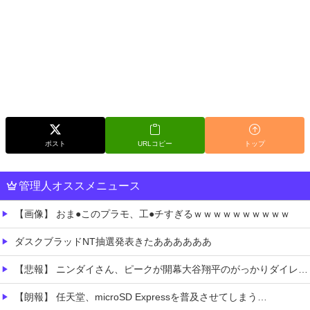
ポスト
URLコピー
トップ
管理人オススメニュース
【画像】 おま●このプラモ、工●チすぎるｗｗｗｗｗｗｗｗｗｗ
ダスクブラッドNT抽選発表きたああああああ
【悲報】 ニンダイさん、ピークが開幕大谷翔平のがっかりダイレクトだったと言われてしまう
【朗報】 任天堂、microSD Expressを普及させてしまう…