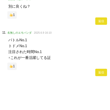
別に良くね？
1
返信
名無しのエモパンダ
2025.6.9 16:10
バトルNo.1
トドメNo.1
注目された時間No.1
↑これが一番活躍してる証
1
返信