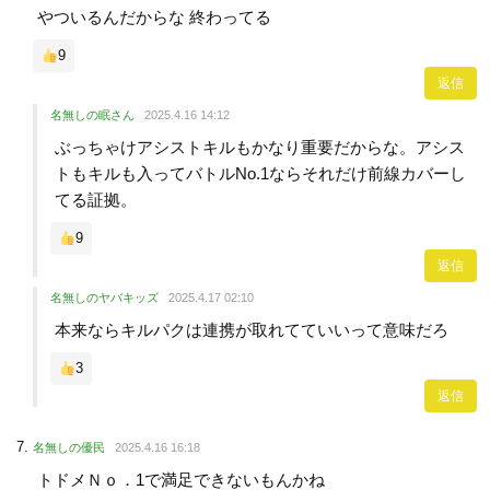
やついるんだからな 終わってる
9
返信
名無しの眠さん
2025.4.16 14:12
ぶっちゃけアシストキルもかなり重要だからな。アシス
トもキルも入ってバトルNo.1ならそれだけ前線カバーし
てる証拠。
9
返信
名無しのヤバキッズ
2025.4.17 02:10
本来ならキルパクは連携が取れてていいって意味だろ
3
返信
名無しの優民
2025.4.16 16:18
トドメＮｏ．1で満足できないもんかね