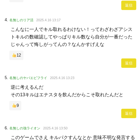
返信
名無しのリア活
2025.4.16 13:17
こんなに一人でキル取れるわけない！ってわざわざアシス
トキルの数確認してやっぱりキル数なら自分が一番だった
じゃんって悔しがってんの？なんかすげえな
12
返信
名無しのヤバエビフライ
2025.4.16 13:23
逆に考えるんだ
その13キルはエナスタを飲んだからこそ取れたんだと
9
返信
名無しの強ライオン
2025.4.16 13:50
このゲームでさえ キルパクすんなとか 意味不明な発言する