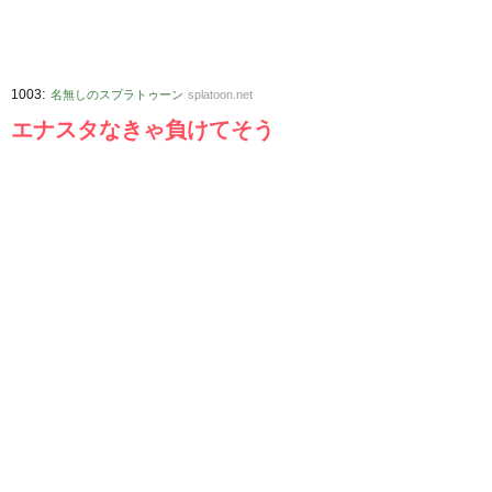
:
1003
名無しのスプラトゥーン
splatoon.net
エナスタなきゃ負けてそう