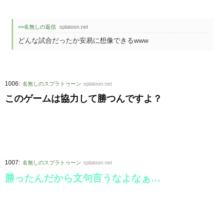
>>名無しの返信
splatoon.net
どんな試合だったか安易に想像できるwww
:
1006
名無しのスプラトゥーン
splatoon.net
このゲームは協力して勝つんですよ？
:
1007
名無しのスプラトゥーン
splatoon.net
勝ったんだから文句言うなよなぁ…