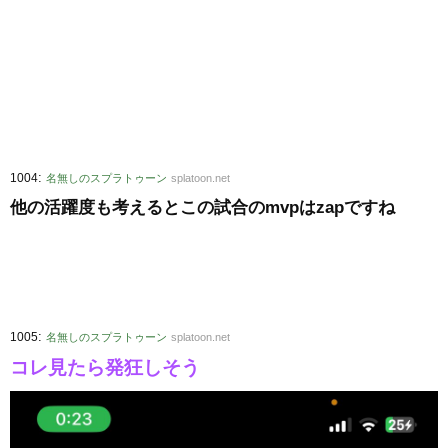
:
1004
名無しのスプラトゥーン
splatoon.net
他の活躍度も考えるとこの試合のmvpはzapですね
:
1005
名無しのスプラトゥーン
splatoon.net
コレ見たら発狂しそう