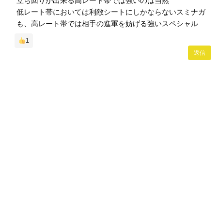
立ち回りが出来る高レート帯では強いのは当然
低レート帯においては利敵シートにしかならないスミナガ
も、高レート帯では相手の進軍を妨げる強いスペシャル
1
返信