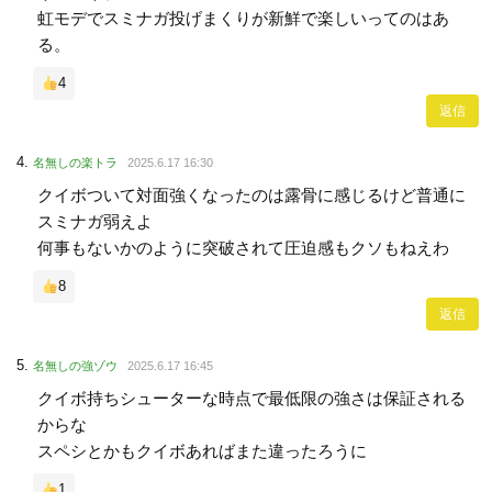
虹モデでスミナガ投げまくりが新鮮で楽しいってのはあ
る。
4
返信
名無しの楽トラ
2025.6.17 16:30
クイボついて対面強くなったのは露骨に感じるけど普通に
スミナガ弱えよ
何事もないかのように突破されて圧迫感もクソもねえわ
8
返信
名無しの強ゾウ
2025.6.17 16:45
クイボ持ちシューターな時点で最低限の強さは保証される
からな
スペシとかもクイボあればまた違ったろうに
1