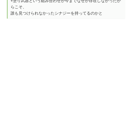
+塗り武器という組み合わせが今までなぜか存在しなかったか
らこそ、
誰も見つけられなかったシナジーを持ってるのかと