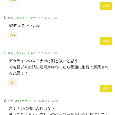
返信
名無しのイケドーナツ
2025.6.17 17:00
52デコでいいよね
9
返信
名無しのふわふわネコ
2025.6.17 17:05
デカラインのスミナガは割と強いと思う
でも新ブキお試し期間が終わったら普通に射程で蹂躙され
ると思うよ
3
返信
名無しのイケライオン
2025.6.17 17:06
スミナガに強化入ればなぁ
透けて見えるとかマリカのゲッソーみたいな仕様にしてく