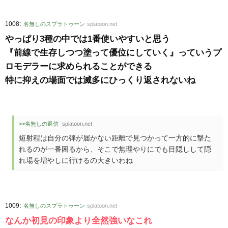
:
1008
名無しのスプラトゥーン
splatoon.net
やっぱり3種の中では1番使いやすいと思う
『前線で生存しつつ塗って優位にしていく』っていうプ
ロモデラーに求められることができる
特に抑えの場面では滅多にひっくり返されないね
>>名無しの返信
splatoon.net
短射程は自分の弾が届かない距離で見つかって一方的に撃た
れるのが一番困るから、そこで無理やりにでも目隠しして隠
れ場を増やしに行けるの大きいわね
:
1009
名無しのスプラトゥーン
splatoon.net
なんか初見の印象より全然強いなこれ