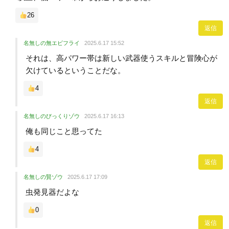
26
返信
名無しの無エビフライ
2025.6.17 15:52
それは、高パワー帯は新しい武器使うスキルと冒険心が
欠けているということだな。
4
返信
名無しのびっくりゾウ
2025.6.17 16:13
俺も同じこと思ってた
4
返信
名無しの賢ゾウ
2025.6.17 17:09
虫発見器だよな
0
返信