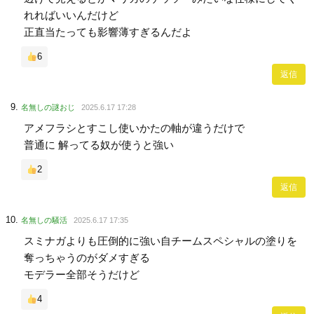
れればいいんだけど
正直当たっても影響薄すぎるんだよ
6
返信
名無しの謎おじ
2025.6.17 17:28
アメフラシとすこし使いかたの軸が違うだけで
普通に 解ってる奴が使うと強い
2
返信
名無しの騒活
2025.6.17 17:35
スミナガよりも圧倒的に強い自チームスペシャルの塗りを
奪っちゃうのがダメすぎる
モデラー全部そうだけど
4