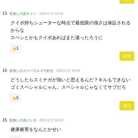
名無しの楽キリン
2025.6.17 18:20
クイボ持ちシューターな時点で最低限の強さは保証される
からな
スペシとかもクイボあればまた違ったろうに
1
返信
名無しのメンヘラエゴサ好き
2025.6.17 18:34
どうしたらスミナガが強いと思えるんだ？キルもできない
ゴミスペシャルじゃん。スペシャルじゃなくてサブだろ
5
返信
名無しの強パンダ
2025.6.17 18:43
健康被害をなんとかせい