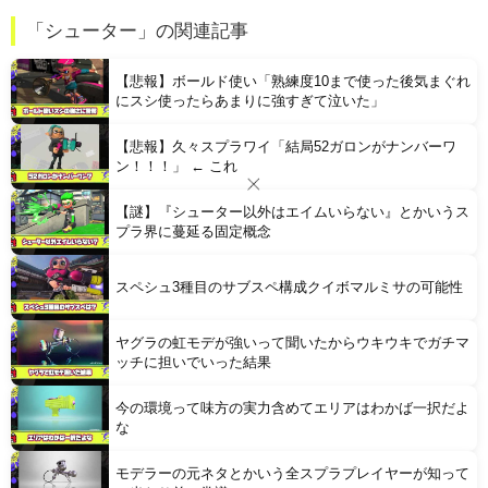
職場の人妻と不倫をして、ついに、、、
「シューター」の関連記事
家系ラーメンって何を楽しむの？
【悲報】ボールド使い「熟練度10まで使った後気まぐれ
にスシ使ったらあまりに強すぎて泣いた」
【悲報】久々スプラワイ「結局52ガロンがナンバーワ
ン！！！」 ← これ
【謎】『シューター以外はエイムいらない』とかいうス
Powered by livedoor 相互RSS
プラ界に蔓延る固定概念
スペシュ3種目のサブスペ構成クイボマルミサの可能性
ヤグラの虹モデが強いって聞いたからウキウキでガチマ
ッチに担いでいった結果
今の環境って味方の実力含めてエリアはわかば一択だよ
な
モデラーの元ネタとかいう全スプラプレイヤーが知って