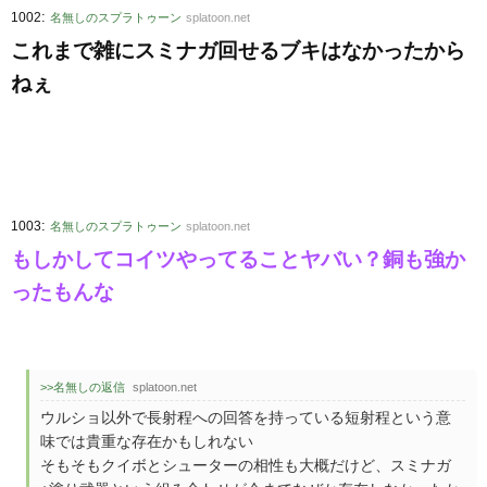
:
1002
名無しのスプラトゥーン
splatoon.net
これまで雑にスミナガ回せるブキはなかったから
ねぇ
:
1003
名無しのスプラトゥーン
splatoon.net
もしかしてコイツやってることヤバい？銅も強か
ったもんな
>>名無しの返信
splatoon.net
ウルショ以外で長射程への回答を持っている短射程という意
味では貴重な存在かもしれない
そもそもクイボとシューターの相性も大概だけど、スミナガ