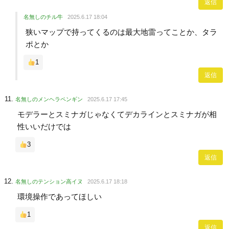
返信
名無しのチル牛
2025.6.17 18:04
狭いマップで持ってくるのは最大地雷ってことか、タラ
ポとか
1
返信
名無しのメンヘラペンギン
2025.6.17 17:45
モデラーとスミナガじゃなくてデカラインとスミナガが相
性いいだけでは
3
返信
名無しのテンション高イヌ
2025.6.17 18:18
環境操作であってほしい
1
返信