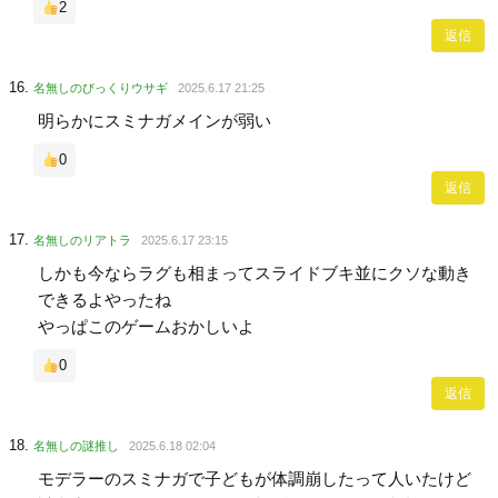
2
返信
名無しのびっくりウサギ
2025.6.17 21:25
明らかにスミナガメインが弱い
0
返信
名無しのリアトラ
2025.6.17 23:15
しかも今ならラグも相まってスライドブキ並にクソな動き
できるよやったね
やっぱこのゲームおかしいよ
0
返信
名無しの謎推し
2025.6.18 02:04
モデラーのスミナガで子どもが体調崩したって人いたけど