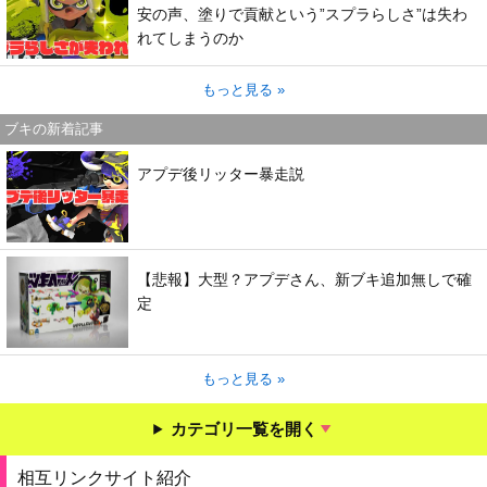
安の声、塗りで貢献という”スプラらしさ”は失わ
れてしまうのか
もっと見る »
ブキの新着記事
アプデ後リッター暴走説
【悲報】大型？アプデさん、新ブキ追加無しで確
定
もっと見る »
カテゴリ一覧を開く
相互リンクサイト紹介