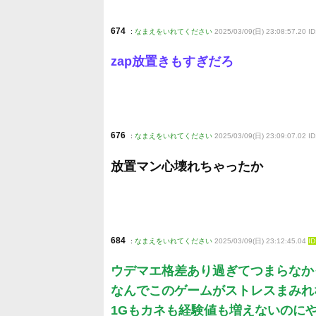
674
:
なまえをいれてください
2025/03/09(日) 23:08:57.20 ID
zap放置きもすぎだろ
676
:
なまえをいれてください
2025/03/09(日) 23:09:07.02 ID
放置マン心壊れちゃったか
684
:
なまえをいれてください
2025/03/09(日) 23:12:45.04
I
ウデマエ格差あり過ぎてつまらなか
なんでこのゲームがストレスまみれ
1Gもカネも経験値も増えないのに