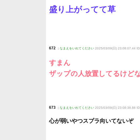
盛り上がってて草
672
:
なまえをいれてください
2025/03/09(日) 23:08:07.44 I
すまん
ザップの人放置してるけど
673
:
なまえをいれてください
2025/03/09(日) 23:08:38.88 I
心が弱いやつスプラ向いてないぞ