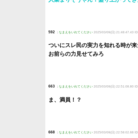
592
:
なまえをいれてください
2025/03/09(日) 21:48:47.43 
ついにスレ民の実力を知れる時が来
お前らの力見せてみろ
663
:
なまえをいれてください
2025/03/09(日) 22:51:08.80 I
ま、満員！？
668
:
なまえをいれてください
2025/03/09(日) 22:58:02.68 I