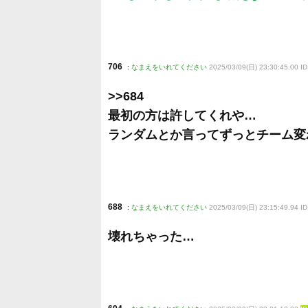
706
:
なまえをいれてください
2025/03/09(日) 23:30:45.00 I
>>684
最初の方は許してくれや…
ランダムとか言ってずっとチーム変
688
:
なまえをいれてください
2025/03/09(日) 23:15:49.94 I
壊れちゃった…