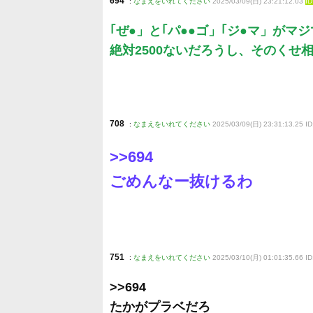
694
:
なまえをいれてください
2025/03/09(日) 23:21:12.03
I
｢ぜ●」と｢パ●●ゴ」｢ジ●マ」が
絶対2500ないだろうし、そのく
708
:
なまえをいれてください
2025/03/09(日) 23:31:13.25 ID
>>694
ごめんなー抜けるわ
751
:
なまえをいれてください
2025/03/10(月) 01:01:35.66 I
>>694
たかがプラベだろ