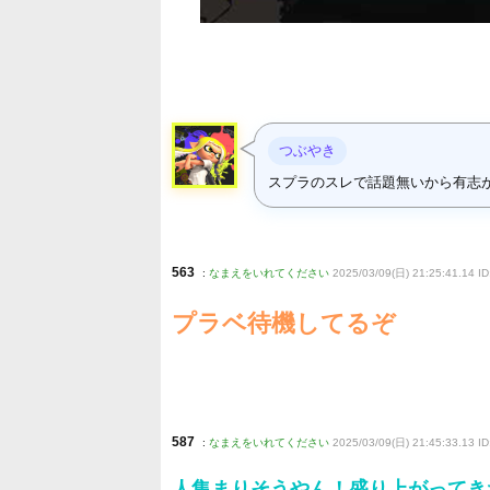
つぶやき
スプラのスレで話題無いから有志
563
:
なまえをいれてください
2025/03/09(日) 21:25:41.14 I
プラベ待機してるぞ
587
:
なまえをいれてください
2025/03/09(日) 21:45:33.13 I
人集まりそうやん！盛り上がってき