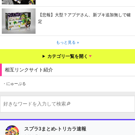
【悲報】大型？アプデさん、新ブキ追加無しで確
定
もっと見る »
カテゴリ一覧を開く
相互リンクサイト紹介
・にゅーぷる
スプラ3まとめ-トリカラ速報