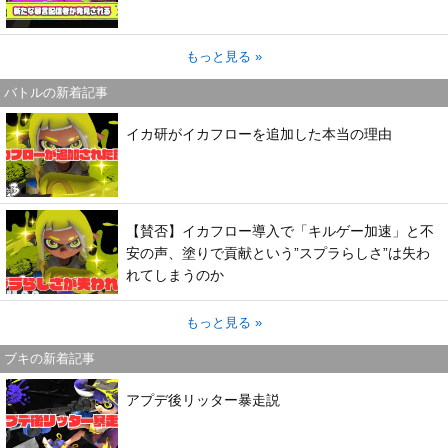
もっと見る »
バトルの新着記事
イカ研がイカフローを追加した本当の理由
【賛否】イカフロー導入で「キルゲー加速」と不
安の声、塗りで貢献という”スプラらしさ”は失わ
れてしまうのか
もっと見る »
ブキの新着記事
アプデ後リッター暴走説