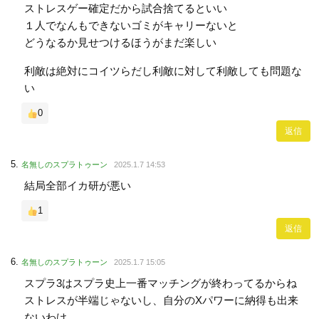
ストレスゲー確定だから試合捨てるといい
１人でなんもできないゴミがキャリーないと
どうなるか見せつけるほうがまだ楽しい
利敵は絶対にコイツらだし利敵に対して利敵しても問題な
い
0
返信
名無しのスプラトゥーン
2025.1.7 14:53
結局全部イカ研が悪い
1
返信
名無しのスプラトゥーン
2025.1.7 15:05
スプラ3はスプラ史上一番マッチングが終わってるからね
ストレスが半端じゃないし、自分のXパワーに納得も出来
ないわけ