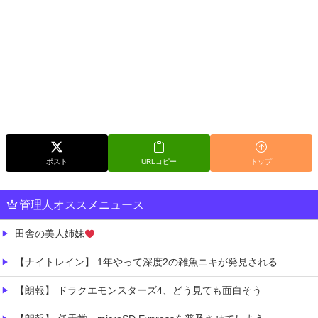
ポスト
URLコピー
トップ
管理人オススメニュース
田舎の美人姉妹
【ナイトレイン】 1年やって深度2の雑魚ニキが発見される
【朗報】 ドラクエモンスターズ4、どう見ても面白そう