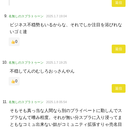
返信
名無しのスプラトゥーン
2025.1.7 19:04
ビジネス不穏勢もいるからな、それでしか注目を浴びれな
いゴミ達
0
返信
名無しのスプラトゥーン
2025.1.7 19:25
不穏してんのむしろおっさんやん
0
返信
名無しのスプラトゥーン
2025.1.8 05:54
そもそも真っ当な人間なら別のプライベートに勤しんでス
プラなんて嗜み程度。それが無い分スプラに入り浸ってま
ともなコミュ出来ない奴がコミュニティ拡張すりゃ売名目