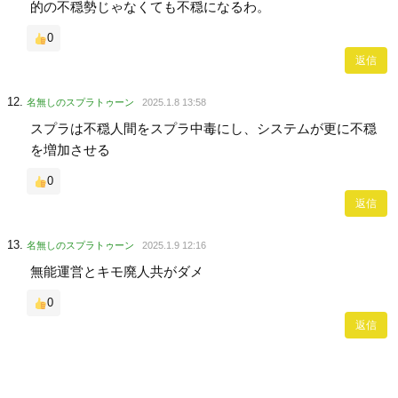
的の不穏勢じゃなくても不穏になるわ。
0
返信
名無しのスプラトゥーン
2025.1.8 13:58
スプラは不穏人間をスプラ中毒にし、システムが更に不穏
を増加させる
0
返信
名無しのスプラトゥーン
2025.1.9 12:16
無能運営とキモ廃人共がダメ
0
返信