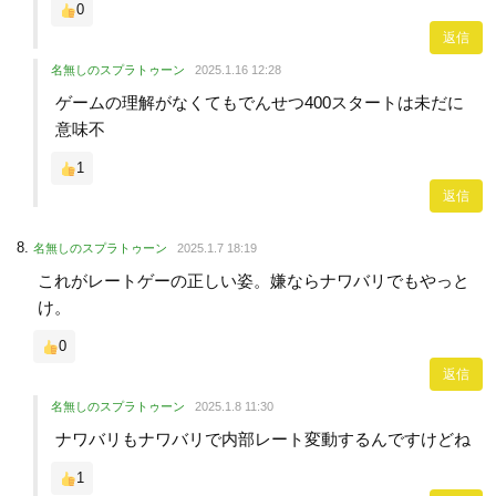
0
返信
名無しのスプラトゥーン
2025.1.16 12:28
ゲームの理解がなくてもでんせつ400スタートは未だに
意味不
1
返信
名無しのスプラトゥーン
2025.1.7 18:19
これがレートゲーの正しい姿。嫌ならナワバリでもやっと
け。
0
返信
名無しのスプラトゥーン
2025.1.8 11:30
ナワバリもナワバリで内部レート変動するんですけどね
1