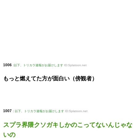
1006
:
以下、トリカラ速報がお届けします
ID:Splatoon.net
もっと燃えてた方が面白い（傍観者）
1007
:
以下、トリカラ速報がお届けします
ID:Splatoon.net
スプラ界隈クソガキしかのこってないんじゃな
いの