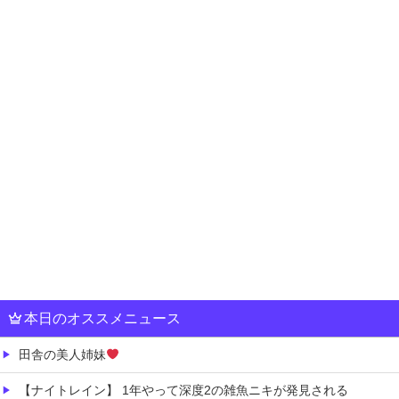
本日のオススメニュース
田舎の美人姉妹
【ナイトレイン】 1年やって深度2の雑魚ニキが発見される