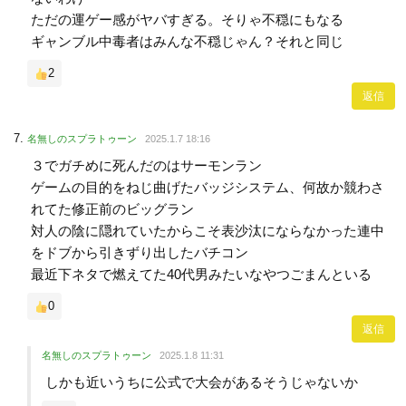
ただの運ゲー感がヤバすぎる。そりゃ不穏にもなる
ギャンブル中毒者はみんな不穏じゃん？それと同じ
2
返信
名無しのスプラトゥーン
2025.1.7 18:16
３でガチめに死んだのはサーモンラン
ゲームの目的をねじ曲げたバッジシステム、何故か競わさ
れてた修正前のビッグラン
対人の陰に隠れていたからこそ表沙汰にならなかった連中
をドブから引きずり出したバチコン
最近下ネタで燃えてた40代男みたいなやつごまんといる
0
返信
名無しのスプラトゥーン
2025.1.8 11:31
しかも近いうちに公式で大会があるそうじゃないか