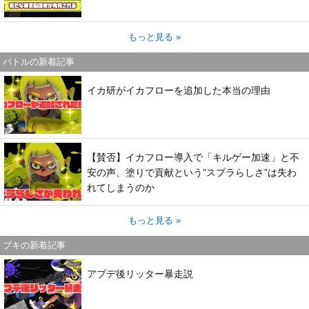
もっと見る »
バトルの新着記事
イカ研がイカフローを追加した本当の理由
【賛否】イカフロー導入で「キルゲー加速」と不
安の声、塗りで貢献という”スプラらしさ”は失わ
れてしまうのか
もっと見る »
ブキの新着記事
アプデ後リッター暴走説