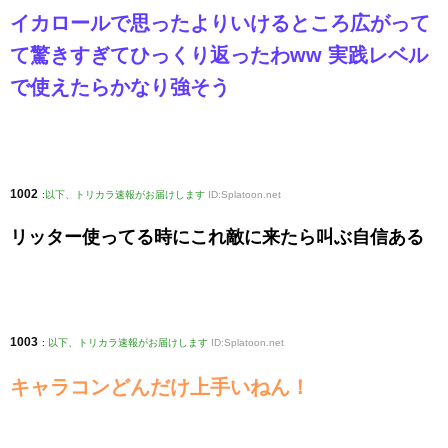
イカロールで思ったよりいけるところ広がって
て驚きすぎてひっくり返ったわww 実践レベル
で使えたらかなり強そう
1002
:
以下、トリカラ速報がお届けします
ID:Splatoon.net
リッター使ってる時にこれ敵に来たら叫ぶ自信ある
1003
:
以下、トリカラ速報がお届けします
ID:Splatoon.net
キャラコンどんだけ上手いねん！