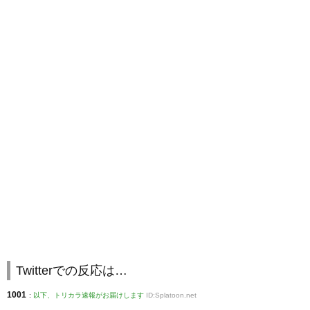
Twitterでの反応は…
1001
:
以下、トリカラ速報がお届けします
ID:Splatoon.net