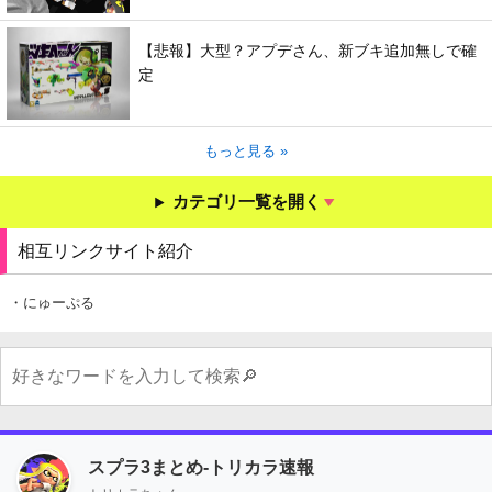
【悲報】大型？アプデさん、新ブキ追加無しで確
定
もっと見る »
カテゴリ一覧を開く
相互リンクサイト紹介
・にゅーぷる
スプラ3まとめ-トリカラ速報