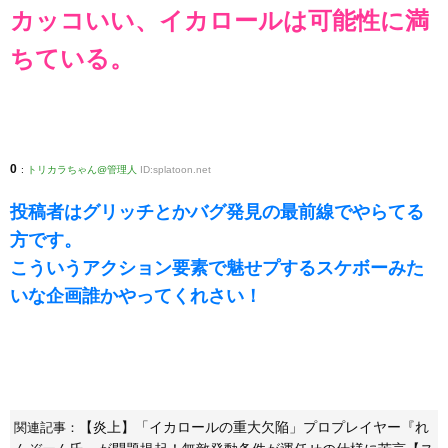
カッコいい、イカロールは可能性に満
ちている。
0
:
トリカラちゃん@管理人
ID:splatoon.net
投稿者はグリッチとかバグ発見の最前線でやらてる
方です。
こういうアクション要素で魅せプするスケボーみた
いな企画誰かやってくれさい！
【炎上】「イカロールの重大欠陥」プロプレイヤー『れ
関連記事：