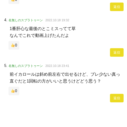
返信
名無しのスプラトゥーン
2022.10.18 19:32
1番肝心な最後のとこミスってて草
なんでこれで動画上げたんだよ
0
返信
名無しのスプラトゥーン
2022.10.18 23:41
前イカロールは斜め前左右で出せるけど、ブレ少ない真っ
直ぐだと1回転の方がいいと思うけどどう思う？
0
返信