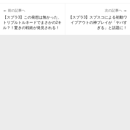
←
→
前の記事へ
次の記事へ
【スプラ3】この発想は無かった、
【スプラ3】スプスコによる初動ワ
トリプルトルネードでまさかの2キ
イプアウトの神プレイが「ヤバす
ル？！驚きの戦術が発見される！
ぎる」と話題に！