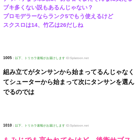
ブキ多くない説もあるんじゃない？
プロモデラーならランク5でもう使えるけど
スクスロは14、竹乙は26だしね
1005
:
以下、トリカラ速報がお届けします
ID:Splatoon.net
組み立てがタンサンから始まってるんじゃなく
てシューターから始まって次にタンサンを選ん
でるのでは
1010
:
以下、トリカラ速報がお届けします
ID:Splatoon.net