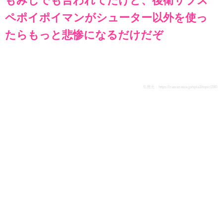
もみじでも言われてたけど、後衛サブス
ペポイポイマンがシューター以外を使っ
たらもっと悲惨になるだけだぞ
引用元：
https://zawazawa.jp/spla3/topic/280