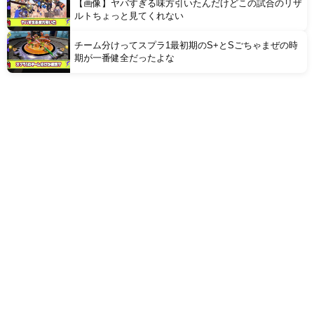
【画像】ヤバすぎる味方引いたんだけどこの試合のリザ
ルトちょっと見てくれない
チーム分けってスプラ1最初期のS+とSごちゃまぜの時
期が一番健全だったよな