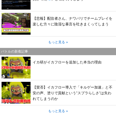
【悲報】配信者さん、ナワバリでチームプレイを
楽しむ方々に陰湿な暴言を吐きまくってしまう
もっと見る »
バトルの新着記事
イカ研がイカフローを追加した本当の理由
【賛否】イカフロー導入で「キルゲー加速」と不
安の声、塗りで貢献という”スプラらしさ”は失わ
れてしまうのか
もっと見る »