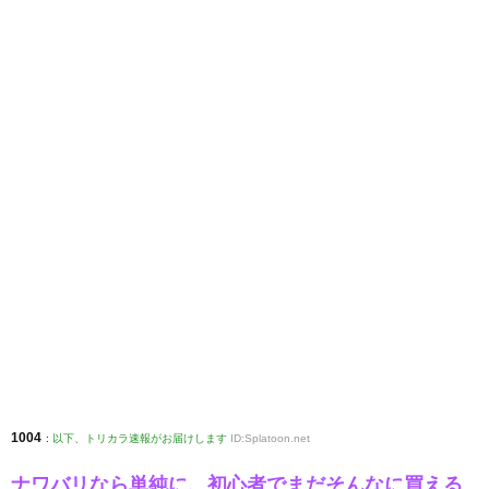
1004
:
以下、トリカラ速報がお届けします
ID:Splatoon.net
ナワバリなら単純に、初心者でまだそんなに買える