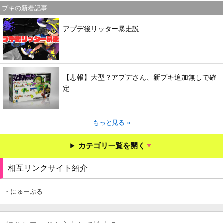
ブキの新着記事
アプデ後リッター暴走説
【悲報】大型？アプデさん、新ブキ追加無しで確
定
もっと見る »
カテゴリ一覧を開く
相互リンクサイト紹介
・にゅーぷる