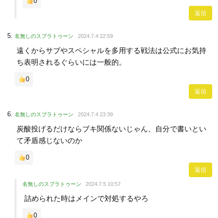
0
返信
名無しのスプラトゥーン
2024.7.4 22:59
遠くからサブやスペシャルを多用する戦法は公式にお気持
ち表明されるぐらいには一般的。
0
返信
名無しのスプラトゥーン
2024.7.4 23:39
炭酸投げるだけならブキ関係ないじゃん、自分で書いとい
て矛盾感じないのか
0
返信
名無しのスプラトゥーン
2024.7.5 10:57
詰められた時はメインで対処するやろ
0