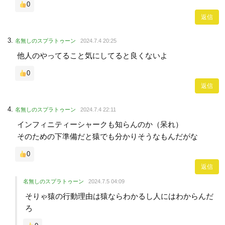
0
返信
名無しのスプラトゥーン
2024.7.4 20:25
他人のやってること気にしてると良くないよ
0
返信
名無しのスプラトゥーン
2024.7.4 22:11
インフィニティーシャークも知らんのか（呆れ）
そのための下準備だと猿でも分かりそうなもんだがな
0
返信
名無しのスプラトゥーン
2024.7.5 04:09
そりゃ猿の行動理由は猿ならわかるし人にはわからんだ
ろ