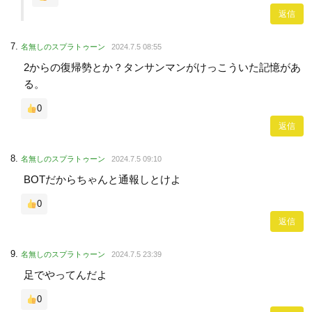
返信
名無しのスプラトゥーン
2024.7.5 08:55
2からの復帰勢とか？タンサンマンがけっこういた記憶があ
る。
0
返信
名無しのスプラトゥーン
2024.7.5 09:10
BOTだからちゃんと通報しとけよ
0
返信
名無しのスプラトゥーン
2024.7.5 23:39
足でやってんだよ
0