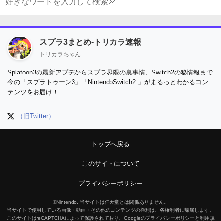
スプラ3まとめ-トリカラ速報
トリカラちゃん
Splatoon3の最新アプデからスプラ界隈の裏事情、Switch2の秘情報まで
今の「スプラトゥーン3」「NintendoSwitch2 」がまるっとわかるコン
テンツをお届け！
（旧Twitter）
トップへ戻る
このサイトについて
プライバシーポリシー
©Nintendo. 当サイトは任天堂とは関係ありません。
当サイトで使用している画像・動画・その他のコンテンツの権利は、各権利者に帰属します。
このサイトはreCAPTCHAによって保護されており、Googleのプライバシーポリシーと利用規