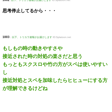
1002
:
以下、トリカラ速報がお届けします
ID:Splatoon.net
思考停止してるから・・・
1003
:
以下、トリカラ速報がお届けします
ID:Splatoon.net
もしもの時の動きやすさや
接近された時の対処の楽さだと思う
もっともスクスロや竹の方がスペは使いやすい
し
接近対処とスペを加味したらヒヒューにする方
が理解できるけどね