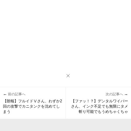
←
→
前の記事へ
次の記事へ
【朗報】フルイドⅤさん、わずか2
【ファッ！？】デンタルワイパー
回の攻撃でカニタンクを沈めてし
さん、インク不足でも無限にタメ
まう
斬り可能でもうめちゃくちゃ