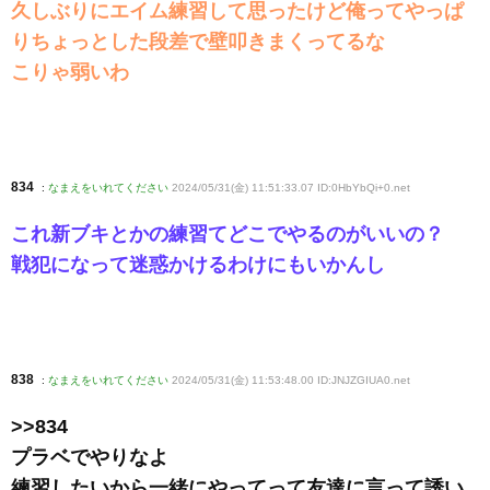
久しぶりにエイム練習して思ったけど俺ってやっぱ
りちょっとした段差で壁叩きまくってるな
こりゃ弱いわ
834
:
なまえをいれてください
2024/05/31(金) 11:51:33.07 ID:0HbYbQi+0
.net
これ新ブキとかの練習てどこでやるのがいいの？
戦犯になって迷惑かけるわけにもいかんし
838
:
なまえをいれてください
2024/05/31(金) 11:53:48.00 ID:JNJZGIUA0
.net
>>834
プラベでやりなよ
練習したいから一緒にやってって友達に言って誘い