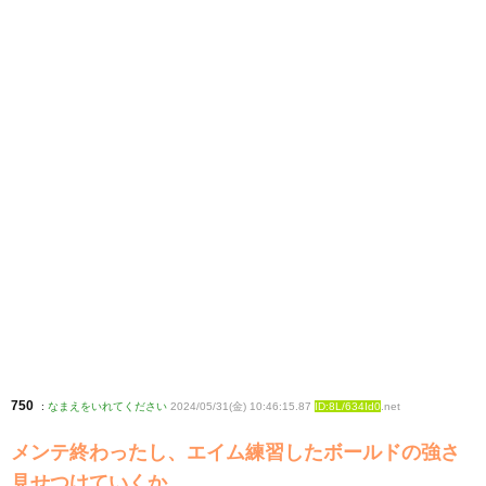
750
:
なまえをいれてください
2024/05/31(金) 10:46:15.87
ID:8L/634Id0
.net
メンテ終わったし、エイム練習したボールドの強さ
見せつけていくか