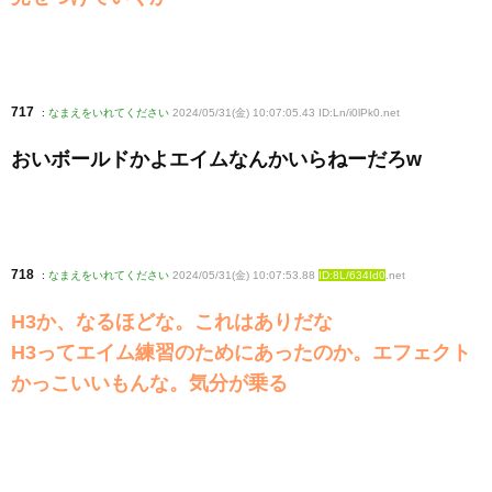
717
:
なまえをいれてください
2024/05/31(金) 10:07:05.43 ID:Ln/i0lPk0
.net
おいボールドかよエイムなんかいらねーだろw
718
:
なまえをいれてください
2024/05/31(金) 10:07:53.88
ID:8L/634Id0
.net
H3か、なるほどな。これはありだな
H3ってエイム練習のためにあったのか。エフェクト
かっこいいもんな。気分が乗る