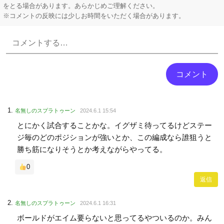
をとる場合があります。あらかじめご理解ください。
※コメントの反映には少しお時間をいただく場合があります。
Powered by livedoor 相互RSS
名無しのスプラトゥーン
2024.6.1 15:54
とにかく試合することかな。イグザミ待ってるけどステー
ジ毎のどのポジションが強いとか、この編成なら誰狙うと
勝ち筋になりそうとか考えながらやってる。
0
返信
名無しのスプラトゥーン
2024.6.1 16:31
ボールドがエイム要らないと思ってるやついるのか。みん