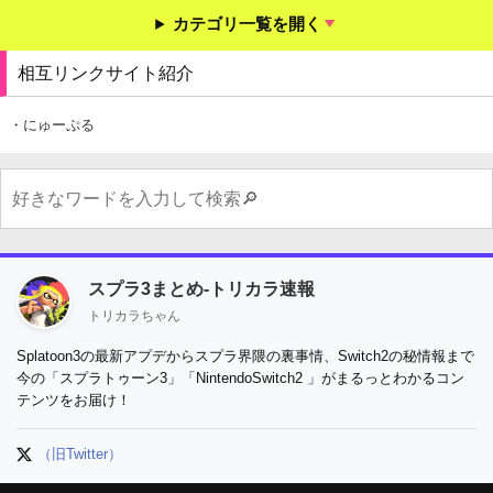
カテゴリ一覧を開く
相互リンクサイト紹介
・にゅーぷる
スプラ3まとめ-トリカラ速報
トリカラちゃん
Splatoon3の最新アプデからスプラ界隈の裏事情、Switch2の秘情報まで
今の「スプラトゥーン3」「NintendoSwitch2 」がまるっとわかるコン
テンツをお届け！
（旧Twitter）