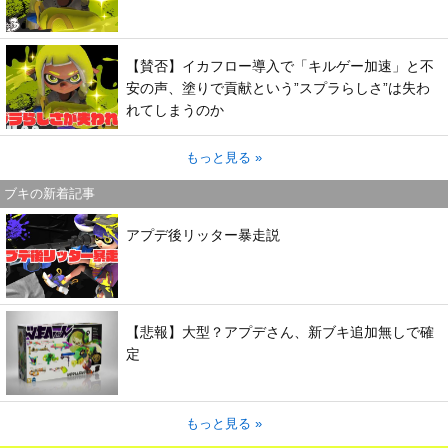
【賛否】イカフロー導入で「キルゲー加速」と不
安の声、塗りで貢献という”スプラらしさ”は失わ
れてしまうのか
もっと見る »
ブキの新着記事
アプデ後リッター暴走説
【悲報】大型？アプデさん、新ブキ追加無しで確
定
もっと見る »