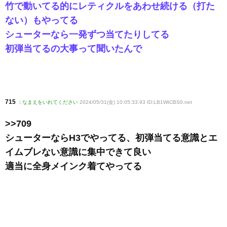
竹で動いてる的にレティクルをあわせ続ける（打た
ない）もやってる
シューターなら一発ずつ当てたりしてる
初弾当てるの大事って聞いたんで
715
:
なまえをいれてください
2024/05/31(金) 10:05:33.93 ID:LB1WtCBS0
.net
>>709
シューターならH3でやってる、初弾当てる意識とエ
イムブレない意識に集中できて良い
適当に全身メインク着てやってる