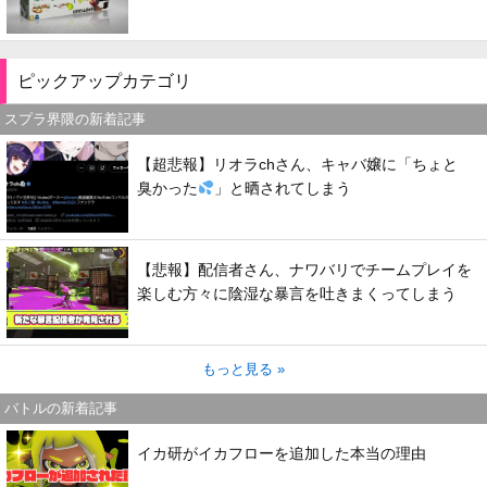
ピックアップカテゴリ
スプラ界隈の新着記事
【超悲報】リオラchさん、キャバ嬢に「ちょと
臭かった
」と晒されてしまう
【悲報】配信者さん、ナワバリでチームプレイを
楽しむ方々に陰湿な暴言を吐きまくってしまう
もっと見る »
バトルの新着記事
イカ研がイカフローを追加した本当の理由