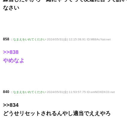
なさい
858
:
なまえをいれてください
2024/05/31(金) 12:15:39.91 ID:M88AcYatr
.net
>>838
やめなよ
840
:
なまえをいれてください
2024/05/31(金) 11:53:57.75 ID:omNOXEKC0
.net
>>834
どうせリセットされるんやし適当でええやろ