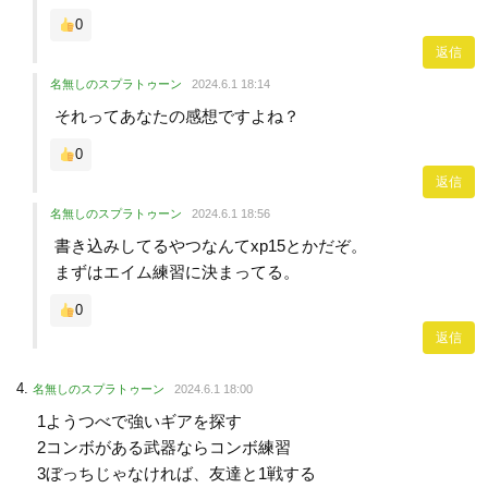
0
返信
名無しのスプラトゥーン
2024.6.1 18:14
それってあなたの感想ですよね？
0
返信
名無しのスプラトゥーン
2024.6.1 18:56
書き込みしてるやつなんてxp15とかだぞ。
まずはエイム練習に決まってる。
0
返信
名無しのスプラトゥーン
2024.6.1 18:00
1ようつべで強いギアを探す
2コンボがある武器ならコンボ練習
3ぼっちじゃなければ、友達と1戦する