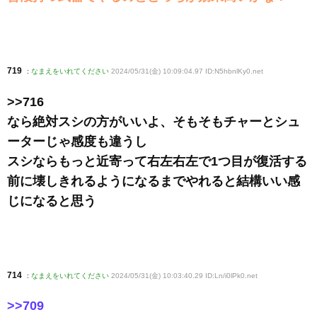
719
:
なまえをいれてください
2024/05/31(金) 10:09:04.97 ID:N5hbnlKy0
.net
>>716
なら絶対スシの方がいいよ、そもそもチャーとシュ
ーターじゃ感度も違うし
スシならもっと近寄って右左右左で1つ目が復活する
前に壊しきれるようになるまでやれると結構いい感
じになると思う
714
:
なまえをいれてください
2024/05/31(金) 10:03:40.29 ID:Ln/i0lPk0
.net
>>709