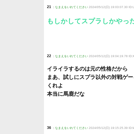
21
:
なまえをいれてください
2024/05/12(日) 19:03:07.30 ID
もしかしてスプラしかやっ
22
:
なまえをいれてください
2024/05/12(日) 19:04:19.78 ID
イライラするのは元の性格だから
まあ、試しにスプラ以外の対戦ゲー
くれよ
本当に馬鹿だな
36
:
なまえをいれてください
2024/05/12(日) 19:15:25.39 ID