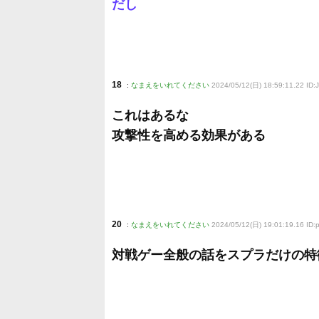
だし
18
:
なまえをいれてください
2024/05/12(日) 18:59:11.22 ID
これはあるな
攻撃性を高める効果がある
20
:
なまえをいれてください
2024/05/12(日) 19:01:19.16 ID
対戦ゲー全般の話をスプラだけの特