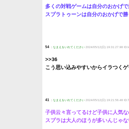
多くの対戦ゲームは自分のおかげで
スプラトゥーンは自分のおかげで勝
54
:
なまえをいれてください
2024/05/12(日) 19:31:27.98 ID:
>>36
こう思い込みやすいからイラつくゲ
41
:
なまえをいれてください
2024/05/12(日) 19:21:56.48 ID
子供云々言ってるけど子供に人気な
スプラは大人のほうが多いんじゃな