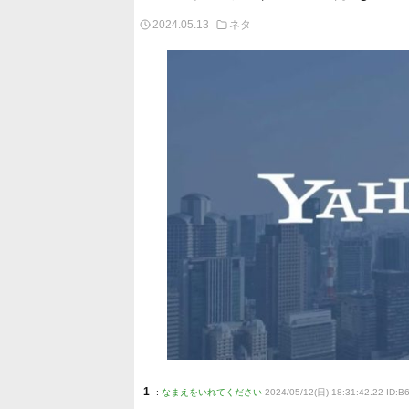
2024.05.13
ネタ
1
:
なまえをいれてください
2024/05/12(日) 18:31:42.22 ID:B