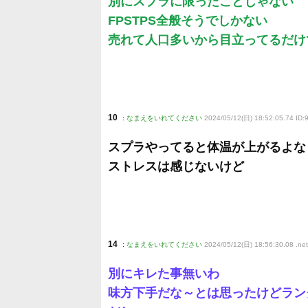
別にスプラに限ったことじゃない
FPSTPS全般そうでしかない
売れて人口多いから目立ってるだけ
10
:
なまえをいれてください
2024/05/12(日) 18:52:05.74 ID
スプラやってると体温が上がるよな
ストレスは感じないけど
14
:
なまえをいれてください
2024/05/12(日) 18:56:30.08
.net
別にキレた事無いわ
味方下手だな～とは思ったけどラン