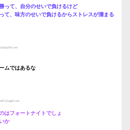
勝って、自分のせいで負けるけど
って、味方のせいで負けるからストレスが溜まる
IoGsby0r0
.net
ームではあるな
:7W712wjd0
.net
のはフォートナイトでしょ
いか