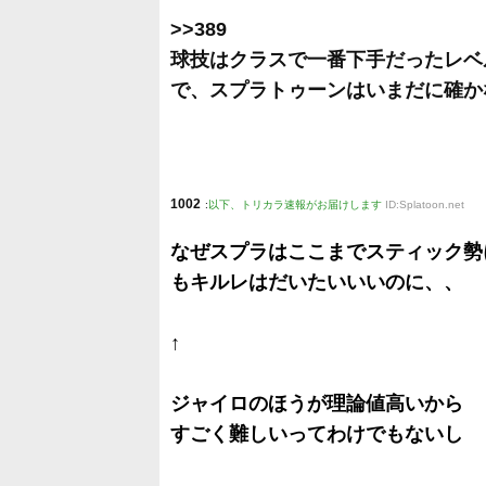
>>389
球技はクラスで一番下手だったレベ
で、スプラトゥーンはいまだに確か
1002
:
以下、トリカラ速報がお届けします
ID:Splatoon.net
なぜスプラはここまでスティック勢
もキルレはだいたいいいのに、、
↑
ジャイロのほうが理論値高いから
すごく難しいってわけでもないし