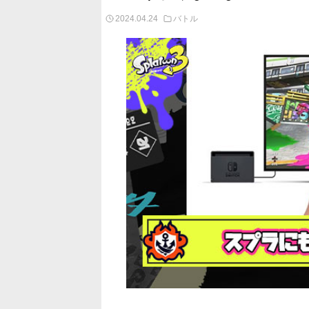
2024.04.24
バトル