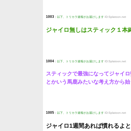
1003
:
以下、トリカラ速報がお届けします
ID:Splatoon.net
ジャイロ無しはスティック１本
1004
:
以下、トリカラ速報がお届けします
ID:Splatoon.net
スティックで最強になってジャイロ
とかいう馬鹿みたいな考え方から始
1005
:
以下、トリカラ速報がお届けします
ID:Splatoon.net
ジャイロ1週間あれば慣れるよ