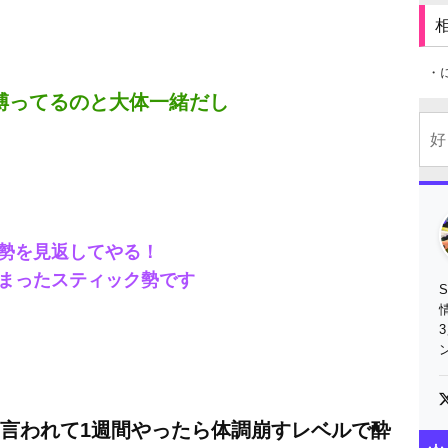
・
縛ってるのと大体一緒だし
勢を見返してやる！
まったスティック勢です
と言われて1週間やったら体調崩すレベルで酔