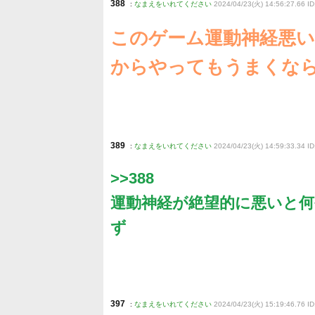
388
:
なまえをいれてください
2024/04/23(火) 14:56:27.66 ID:
このゲーム運動神経悪
からやってもうまくな
389
:
なまえをいれてください
2024/04/23(火) 14:59:33.34 I
>>388
運動神経が絶望的に悪いと
ず
397
:
なまえをいれてください
2024/04/23(火) 15:19:46.76 ID: