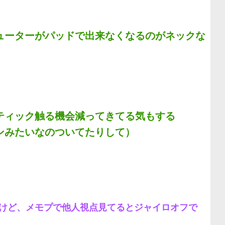
ューターがパッドで出来なくなるのがネックな
ティック触る機会減ってきてる気もする
ンみたいなのついてたりして）
けど、メモプで他人視点見てるとジャイロオフで