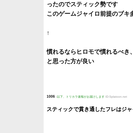
ったのでスティック勢です
このゲームジャイロ前提のブキ
↑
慣れるならヒロモで慣れるべき、
と思った方が良い
1006
:
以下、トリカラ速報がお届けします
ID:Splatoon.net
スティックで貫き通したフレはジャ