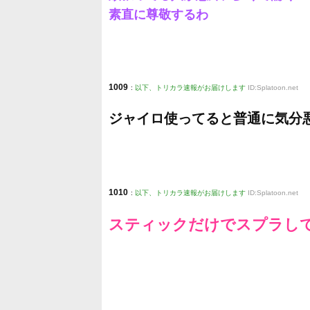
素直に尊敬するわ
1009
:
以下、トリカラ速報がお届けします
ID:Splatoon.net
ジャイロ使ってると普通に気分
1010
:
以下、トリカラ速報がお届けします
ID:Splatoon.net
スティックだけでスプラし