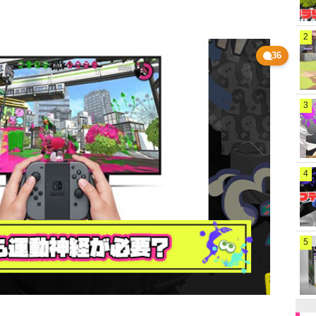
2
36
3
4
5