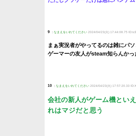
ただしクソゲーだけは急にバンナム
9
:
なまえをいれてください
2024/04/23(火) 17:44:08.75 ID:
まぁ実況者がやってるのは雑にパソ
ゲーマーの友人がsteam知らんか
10
:
なまえをいれてください
2024/04/23(火) 17:57:20.33 ID
会社の新人がゲーム機といえば
れはマジだと思う