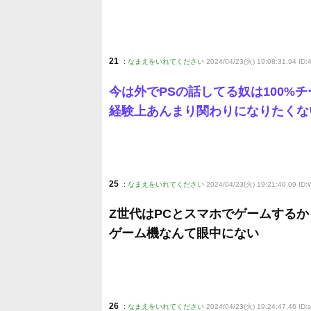
21
:
なまえをいれてください
2024/04/23(火) 19:08:31.94 ID
今は外でPSの話してる奴は100%
経験上あんまり関わりになりたくな
25
:
なまえをいれてください
2024/04/23(火) 19:21:40.09 ID
Z世代はPCとスマホでゲームするか
ゲーム機なんて眼中にない
26
:
なまえをいれてください
2024/04/23(火) 19:24:47.46 ID: