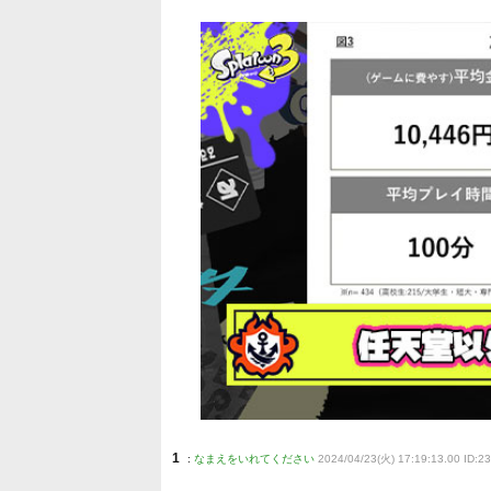
1
:
なまえをいれてください
2024/04/23(火) 17:19:13.00 ID: