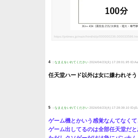
https://prtimes.jp/main/html/rd/p/000000236.000033586.ht
4
:
なまえをいれてください
2024/04/23(火) 17:28:01.95 ID:A
任天堂ハード以外は女に嫌われそう
5
:
なまえをいれてください
2024/04/23(火) 17:28:39.10 ID:j
ゲーム機とかいう感覚なんてなくて
ゲーム出してるのは全部任天堂だと