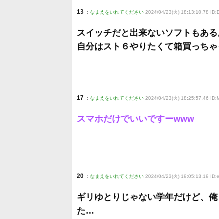
13
:
なまえをいれてください
2024/04/23(火) 18:13:10.78 I
スイッチだと出来ないソフトもある
自分はスト６やりたくて箱買っちゃ
17
:
なまえをいれてください
2024/04/23(火) 18:25:57.46 ID
スマホだけでいいですーwww
20
:
なまえをいれてください
2024/04/23(火) 19:05:13.19 I
ギリゆとりじゃない学年だけど、俺
た…