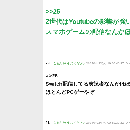
>>25
Z世代はYoutubeの影響が強
スマホゲームの配信なんか
28
:
なまえをいれてください
2024/04/23(火) 19:26:49.87 ID
>>26
Switch配信してる実況者なんかほ
ほとんどPCゲーやぞ
41
:
なまえをいれてください
2024/04/24(水) 05:35:35.22 ID: