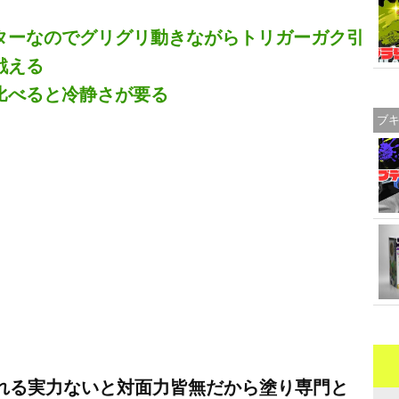
ターなのでグリグリ動きながらトリガーガク引
戦える
比べると冷静さが要る
ブ
とれる実力ないと対面力皆無だから塗り専門と