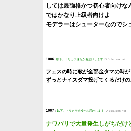
しては最強格かつ初心者向けな
ではかなり上級者向けよ
モデラーはシューターなのでシ
1006
:
以下、トリカラ速報がお届けします
ID:Splatoon.net
フェスの時に敵が全部金タマの時が
ずっとナイスダマ投げてくるだけの
1007
:
以下、トリカラ速報がお届けします
ID:Splatoon.net
ナワバリで大量発生しがちだけ