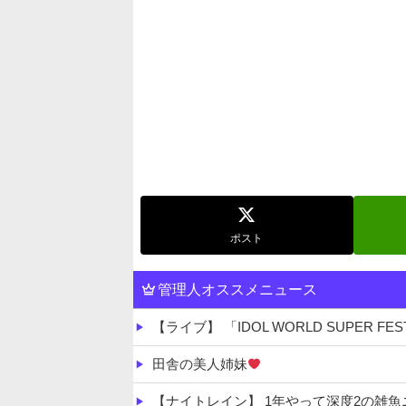
ポスト
管理人オススメニュース
【ライブ】 「IDOL WORLD SUPER FE
田舎の美人姉妹
【ナイトレイン】 1年やって深度2の雑