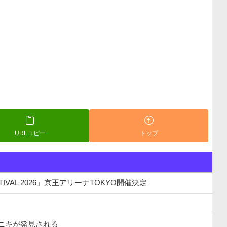
URLコピー
トップ
STIVAL 2026」京王アリーナTOKYO開催決定
魚ニキが発見される