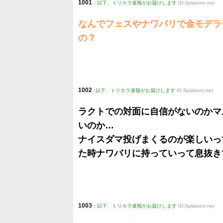
1001
:
以下、トリカラ速報がお届けします
ID:Splatoon.net
なんでフェスやナワバリで金モデラ
の？
1002
:
以下、トリカラ速報がお届けします
ID:Splatoon.net
ラクトでの対面に自信がないのかマ
いのか…
ナイスダマ投げまくるのが楽しいっ
た時ナワバリに持っていって息抜き
1003
:
以下、トリカラ速報がお届けします
ID:Splatoon.net