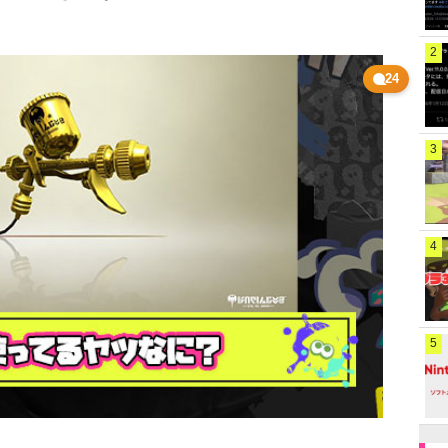
2
24
3
4
5