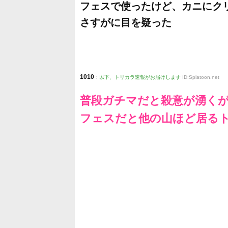
フェスで使ったけど、カニにク
さすがに目を疑った
1010
:
以下、トリカラ速報がお届けします
ID:Splatoon.net
普段ガチマだと殺意が湧く
フェスだと他の山ほど居る