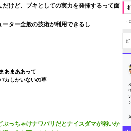
んだけど、ブキとしての実力を発揮するって面
・
ューター全般の技術が利用できるし
まあまああって
バカしかいないの草
どぶっちゃけナワバリだとナイスダマが弱いか