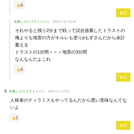
0
返信
名無しのスプラトゥーン
2024.5.15 10:48
それやると残り2分まで戦って試合放棄したトラストの
俺よりも地雷の方がキルレも塗りpもずさんだから余計
萎える
トラストの1分間＞＞＞地雷の3分間
なんなんだよこれ
0
返信
名無しのスプラトゥーン
2024.4.3 13:13
人格者のティラミスもやってるんだから悪い意味なんてな
いよ
1
返信