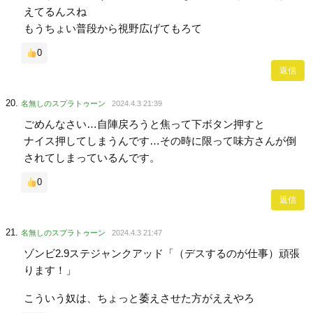
えてるんスね
もうちょい普段から視野広げてもろて
0
返信
名無しのスプラトゥーン
2024.4.3 21:39
ごめんなさい…自陣戻ろうと焦って下ボタン押すと
ナイス押してしまうんです…その時に限って味方さんが倒
されてしまっているんです。
0
返信
名無しのスプラトゥーン
2024.4.3 21:47
ゾンビ2.9ステジャンクアッド「（デスするのが仕事）頑張
ります！」
こういう奴は、ちょっと萎えさせた方がええやろ