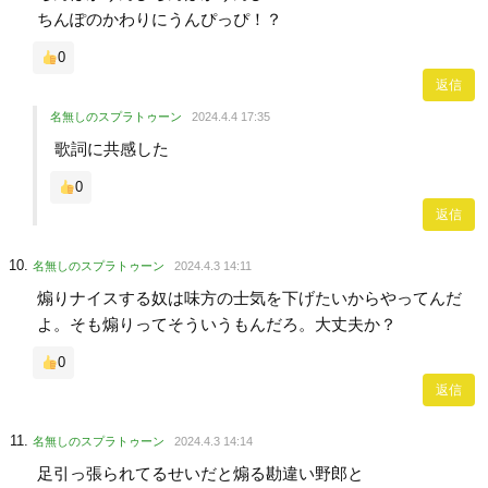
ちんぽのかわりにうんぴっぴ！？
0
返信
名無しのスプラトゥーン
2024.4.4 17:35
歌詞に共感した
0
返信
名無しのスプラトゥーン
2024.4.3 14:11
煽りナイスする奴は味方の士気を下げたいからやってんだ
よ。そも煽りってそういうもんだろ。大丈夫か？
0
返信
名無しのスプラトゥーン
2024.4.3 14:14
足引っ張られてるせいだと煽る勘違い野郎と