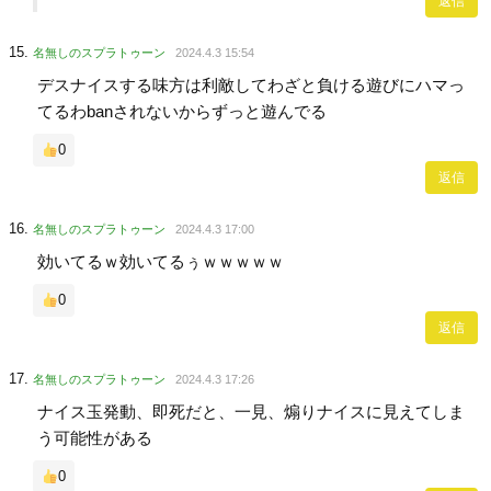
返信
名無しのスプラトゥーン
2024.4.3 15:54
デスナイスする味方は利敵してわざと負ける遊びにハマっ
てるわbanされないからずっと遊んでる
0
返信
名無しのスプラトゥーン
2024.4.3 17:00
効いてるｗ効いてるぅｗｗｗｗｗ
0
返信
名無しのスプラトゥーン
2024.4.3 17:26
ナイス玉発動、即死だと、一見、煽りナイスに見えてしま
う可能性がある
0