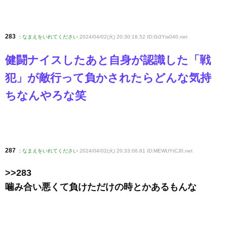
283
:
なまえをいれてください
2024/04/02(火) 20:30:18.52 ID:Gi3Yia040
.net
健闘ナイスしたあと自身が認識した「戦
犯」が敵行って負かされたらどんな気持
ちなんやろな笑
287
:
なまえをいれてください
2024/04/02(火) 20:33:06.81 ID:MEWUYtCJ0
.net
>>283
噛み合い悪くて負けただけの時とかあるもんな