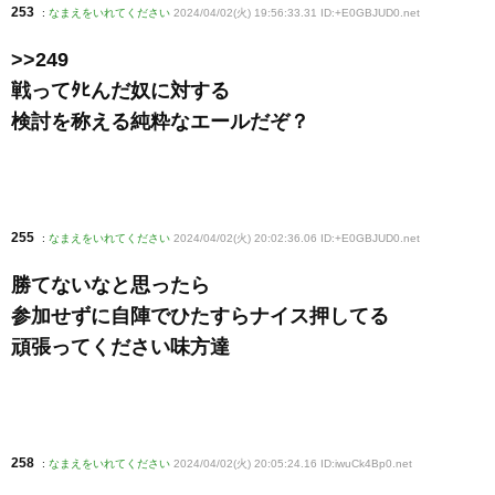
253
:
なまえをいれてください
2024/04/02(火) 19:56:33.31 ID:+E0GBJUD0
.net
>>249
戦ってﾀﾋんだ奴に対する
検討を称える純粋なエールだぞ？
255
:
なまえをいれてください
2024/04/02(火) 20:02:36.06 ID:+E0GBJUD0
.net
勝てないなと思ったら
参加せずに自陣でひたすらナイス押してる
頑張ってください味方達
258
:
なまえをいれてください
2024/04/02(火) 20:05:24.16 ID:iwuCk4Bp0
.net