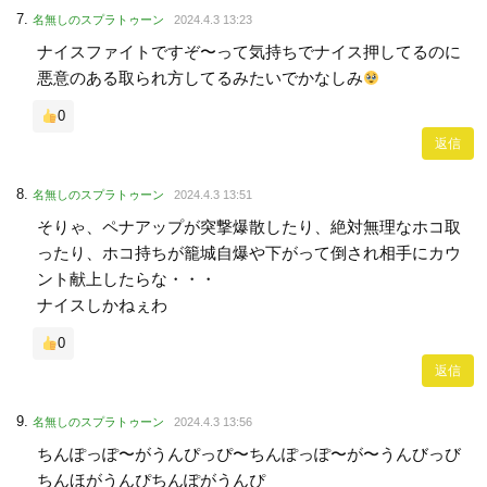
名無しのスプラトゥーン
2024.4.3 13:23
ナイスファイトですぞ〜って気持ちでナイス押してるのに
悪意のある取られ方してるみたいでかなしみ
0
返信
名無しのスプラトゥーン
2024.4.3 13:51
そりゃ、ペナアップが突撃爆散したり、絶対無理なホコ取
ったり、ホコ持ちが籠城自爆や下がって倒され相手にカウ
ント献上したらな・・・
ナイスしかねぇわ
0
返信
名無しのスプラトゥーン
2024.4.3 13:56
ちんぽっぽ〜がうんぴっぴ〜ちんぽっぽ〜が〜うんびっび
ちんほがうんぴちんぽがうんぴ