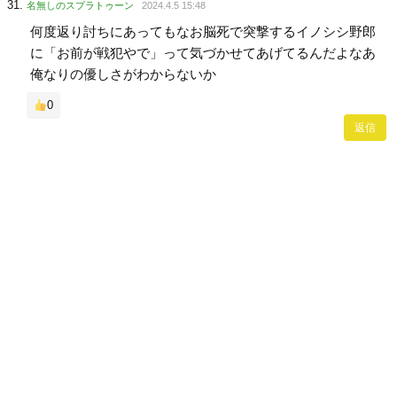
名無しのスプラトゥーン
2024.4.5 15:48
何度返り討ちにあってもなお脳死で突撃するイノシシ野郎
に「お前が戦犯やで」って気づかせてあげてるんだよなあ
俺なりの優しさがわからないか
0
返信