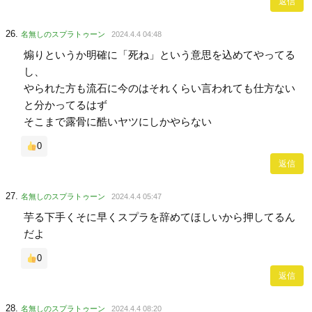
返信
名無しのスプラトゥーン
2024.4.4 04:48
煽りというか明確に「死ね」という意思を込めてやってる
し、
やられた方も流石に今のはそれくらい言われても仕方ない
と分かってるはず
そこまで露骨に酷いヤツにしかやらない
0
返信
名無しのスプラトゥーン
2024.4.4 05:47
芋る下手くそに早くスプラを辞めてほしいから押してるん
だよ
0
返信
名無しのスプラトゥーン
2024.4.4 08:20