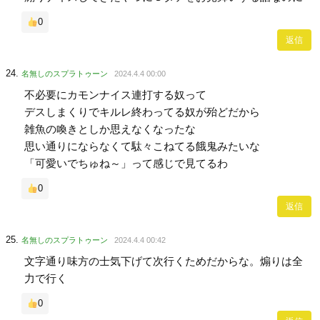
0
返信
名無しのスプラトゥーン
2024.4.4 00:00
不必要にカモンナイス連打する奴って
デスしまくりでキルレ終わってる奴が殆どだから
雑魚の喚きとしか思えなくなったな
思い通りにならなくて駄々こねてる餓鬼みたいな
「可愛いでちゅね～」って感じで見てるわ
0
返信
名無しのスプラトゥーン
2024.4.4 00:42
文字通り味方の士気下げて次行くためだからな。煽りは全
力で行く
0