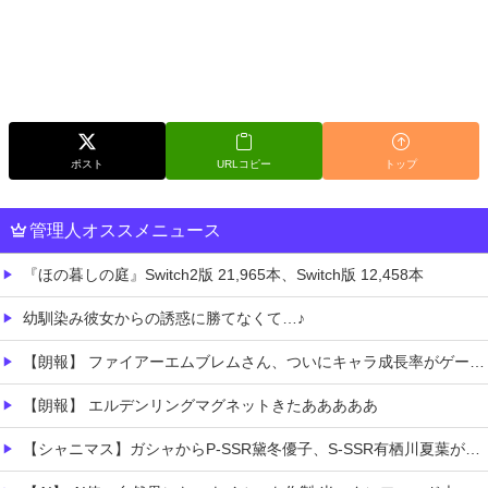
ポスト
URLコピー
トップ
管理人オススメニュース
『ほの暮しの庭』Switch2版 21,965本、Switch版 12,458本
幼馴染み彼女からの誘惑に勝てなくて…♪
【朗報】 ファイアーエムブレムさん、ついにキャラ成長率がゲーム内で見れるようになる
【朗報】 エルデンリングマグネットきたあああああ
【シャニマス】ガシャからP-SSR黛冬優子、S-SSR有栖川夏葉が登場！イベントS-SR福丸小糸！