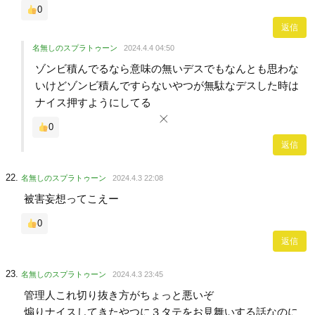
0
返信
名無しのスプラトゥーン
2024.4.4 04:50
ゾンビ積んでるなら意味の無いデスでもなんとも思わな
いけどゾンビ積んですらないやつが無駄なデスした時は
ナイス押すようにしてる
0
返信
名無しのスプラトゥーン
2024.4.3 22:08
被害妄想ってこえー
0
返信
名無しのスプラトゥーン
2024.4.3 23:45
管理人これ切り抜き方がちょっと悪いぞ
煽りナイスしてきたやつに３タテをお見舞いする話なのに