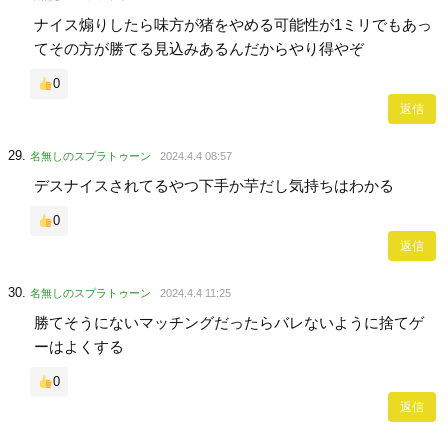
ナイス煽りしたら味方が猪をやめる可能性が1ミリでもあっ
てその方が勝てる見込みあるんだからやり得やぞ
0
返信
名無しのスプラトゥーン
2024.4.4 08:57
デスナイスされてるやつ下手か芋だし気持ちはわかる
0
返信
名無しのスプラトゥーン
2024.4.4 11:25
勝てそうにないマッチングだったらバレないように捨てゲ
ーはよくする
0
返信