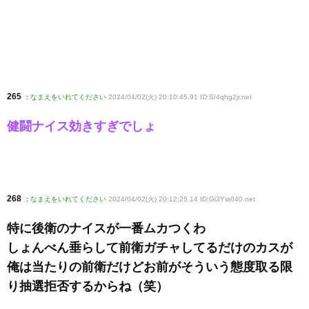
265
:
なまえをいれてください
2024/04/02(火) 20:10:45.91 ID:S/4qhg2jr
.net
健闘ナイス効きすぎでしょ
268
:
なまえをいれてください
2024/04/02(火) 20:12:25.14 ID:Gi3Yia040
.net
特に後衛のナイスが一番ムカつくわ
しょんべん垂らして前衛ガチャしてるだけのカスが
俺は当たりの前衛だけどお前がそういう態度取る限
り抽選拒否するからね（笑）