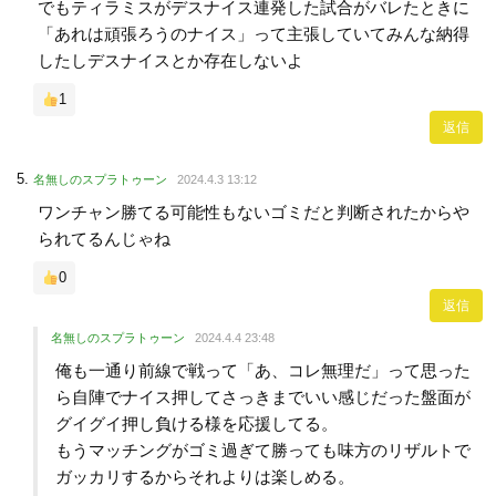
でもティラミスがデスナイス連発した試合がバレたときに
「あれは頑張ろうのナイス」って主張していてみんな納得
したしデスナイスとか存在しないよ
1
返信
名無しのスプラトゥーン
2024.4.3 13:12
ワンチャン勝てる可能性もないゴミだと判断されたからや
られてるんじゃね
0
返信
名無しのスプラトゥーン
2024.4.4 23:48
俺も一通り前線で戦って「あ、コレ無理だ」って思った
ら自陣でナイス押してさっきまでいい感じだった盤面が
グイグイ押し負ける様を応援してる。
もうマッチングがゴミ過ぎて勝っても味方のリザルトで
ガッカリするからそれよりは楽しめる。