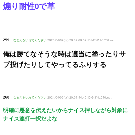
煽り耐性0で草
259
:
なまえをいれてください
2024/04/02(火) 20:07:00.52 ID:MEWUYtCJ0
.net
俺は勝てなそうな時は適当に塗ったりサ
ブ投げたりしてやってるふりする
260
:
なまえをいれてください
2024/04/02(火) 20:07:44.46 ID:Gi3Yia040
.net
明確に悪意を伝えたいからナイス押しながら対象に
ナイス連打一択だよな