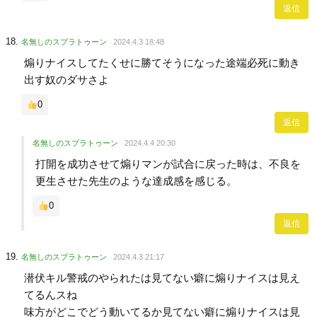
返信
名無しのスプラトゥーン
2024.4.3 18:48
煽りナイスしてたくせに勝てそうになった途端必死に動き
出す奴のダサさよ
0
返信
名無しのスプラトゥーン
2024.4.4 20:30
打開を成功させて煽りマンが試合に戻った時は、不良を
更生させた先生のような達成感を感じる。
0
返信
名無しのスプラトゥーン
2024.4.3 21:17
潜伏キル警戒のやられたは見てない癖に煽りナイスは見え
てるんスね
味方がどこでどう動いてるか見てない癖に煽りナイスは見