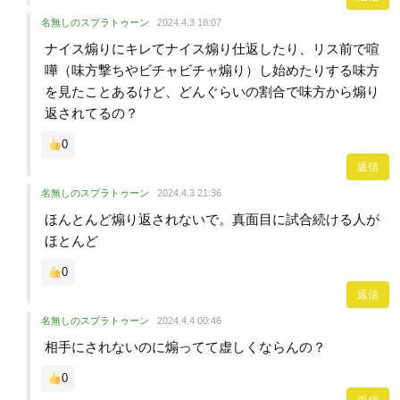
名無しのスプラトゥーン
2024.4.3 18:07
ナイス煽りにキレてナイス煽り仕返したり、リス前で喧
嘩（味方撃ちやビチャビチャ煽り）し始めたりする味方
を見たことあるけど、どんぐらいの割合で味方から煽り
返されてるの？
0
返信
名無しのスプラトゥーン
2024.4.3 21:36
ほんとんど煽り返されないで。真面目に試合続ける人が
ほとんど
0
返信
名無しのスプラトゥーン
2024.4.4 00:46
相手にされないのに煽ってて虚しくならんの？
0