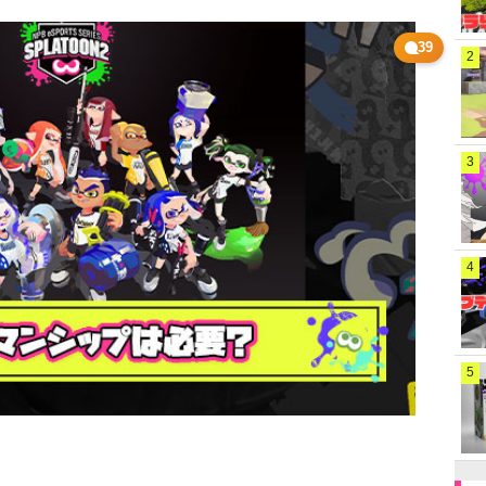
39
2
3
4
5