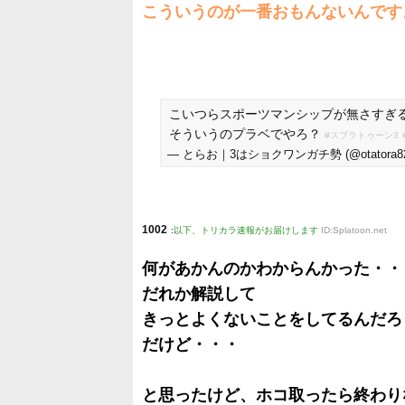
こういうのが一番おもんないんです
こいつらスポーツマンシップが無さすぎ
そういうのプラベでやろ？
#スプラトゥーン3
— とらお｜3はショクワンガチ勢 (@otatora8
1002
:
以下、トリカラ速報がお届けします
ID:Splatoon.net
何があかんのかわからんかった・・
だれか解説して
きっとよくないことをしてるんだろ
だけど・・・
と思ったけど、ホコ取ったら終わり