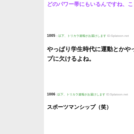
どのパワー帯にもいるんですね、こ
1005
:
以下、トリカラ速報がお届けします
ID:Splatoon.net
やっぱり学生時代に運動とかや
プに欠けるよね。
1006
:
以下、トリカラ速報がお届けします
ID:Splatoon.net
スポーツマンシップ（笑）