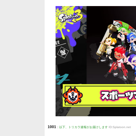
1001
:
以下、トリカラ速報がお届けします
ID:Splatoon.net