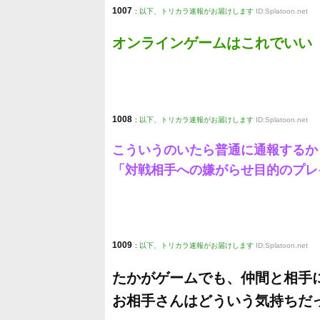
1007
:
以下、トリカラ速報がお届けします
ID:Splatoon.net
オンラインゲームはこれでいい
1008
:
以下、トリカラ速報がお届けします
ID:Splatoon.net
こういうのいたら普通に通報するか
「対戦相手への嫌がらせ目的のプレ
1009
:
以下、トリカラ速報がお届けします
ID:Splatoon.net
たかがゲームでも、仲間と相手
お相手さんはどういう気持ちだ