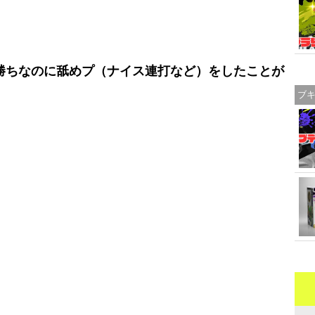
勝ちなのに舐めプ（ナイス連打など）をしたことが
ブ