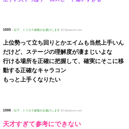
1005
:
以下、トリカラ速報がお届けします
ID:Splatoon.net
上位勢って立ち回りとかエイムも当然上手いん
だけど、ステージの理解度が凄まじいよな
行ける場所を正確に把握して、確実にそこに移
動する正確なキャラコン
もっと上手くなりたい
1006
:
以下、トリカラ速報がお届けします
ID:Splatoon.net
天才すぎて参考にできない