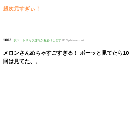
超次元すぎぃ！
1002
:
以下、トリカラ速報がお届けします
ID:Splatoon.net
メロンさんめちゃすごすぎる！ ボーッと見てたら10
回は見てた、、