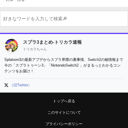
スプラ3まとめ-トリカラ速報
トリカラちゃん
Splatoon3の最新アプデからスプラ界隈の裏事情、Switch2の秘情報まで
今の「スプラトゥーン3」「NintendoSwitch2 」がまるっとわかるコン
テンツをお届け！
（旧Twitter）
トップへ戻る
このサイトについて
プライバシーポリシー