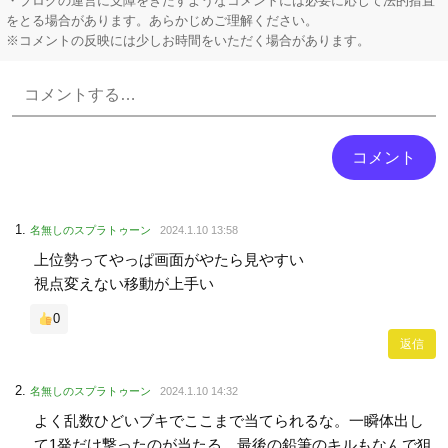
・ブログの運営に支障をきたすようなコメントには必要に応じて法的措置
をとる場合があります。あらかじめご理解ください。
※コメントの反映には少しお時間をいただく場合があります。
Powered by livedoor 相互RSS
名無しのスプラトゥーン
2024.1.10 13:58
上位勢ってやっぱ画面がやたら見やすい
視点変えない移動が上手い
0
返信
名無しのスプラトゥーン
2024.1.10 14:32
よく乱数ひどいブキでここまで当てられるな。一瞬体出し
て1発だけ撃ったのが当たる。最後の鉛筆のキルもなんで狙