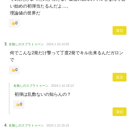
い始めの初弾当たるんだよ…。
理論値の世界だ
0
返信
名無しのスプラトゥーン
2024.1.10 14:50
何でこんな2発だけ撃って丁度2発でキル出来るんだガロン
で
0
返信
名無しのスプラトゥーン
2024.1.10 18:13
初弾は乱数ないの知らんの？
0
返信
名無しのスプラトゥーン
2024.1.10 15:10