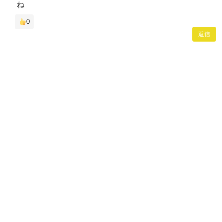
ね
0
返信