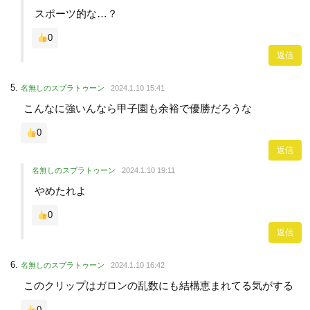
スポーツ的な…？
0
返信
名無しのスプラトゥーン
2024.1.10 15:41
こんなに強いんなら甲子園も余裕で優勝だろうな
0
返信
名無しのスプラトゥーン
2024.1.10 19:11
やめたれよ
0
返信
名無しのスプラトゥーン
2024.1.10 16:42
このクリップはガロンの乱数にも結構恵まれてる気がする
0