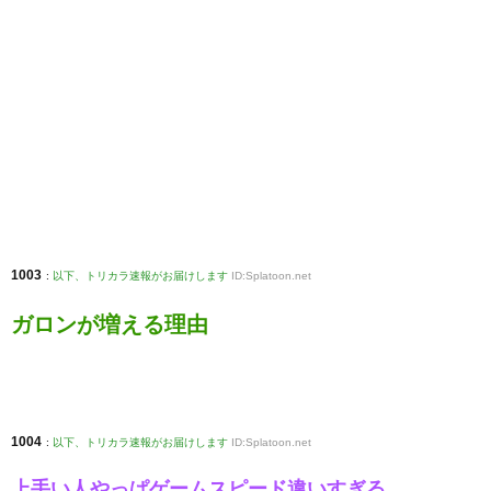
1003
:
以下、トリカラ速報がお届けします
ID:Splatoon.net
ガロンが増える理由
1004
:
以下、トリカラ速報がお届けします
ID:Splatoon.net
上手い人やっぱゲームスピード違いすぎる