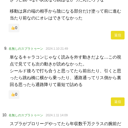
移動は床の端の相手から陰になる部分だけ塗って前に進む
当たり前なのにオレはできてなかった
0
返信
名無しのスプラトゥーン
2024.1.10 21:49
単なるキャラコンじゃなく読みを外す動きだよな…この視
点で見てても次の動きが読めなかった。
シールド後ろで打ち合うと思ってたら前出たり、引くと思
ったら跳ね橋に横から乗ったり、通路通ってリス側から裏
回る思ったら通路降りて最短で詰める
0
返信
名無しのスプラトゥーン
2024.1.11 14:09
スプラがプロリーグやってたら年収数千万クラスの腕前だ