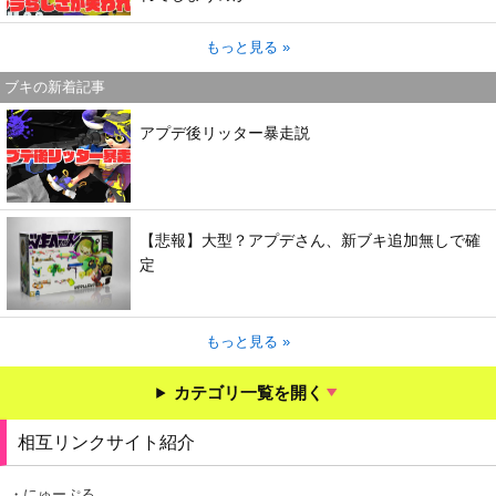
もっと見る »
ブキの新着記事
アプデ後リッター暴走説
【悲報】大型？アプデさん、新ブキ追加無しで確
定
もっと見る »
カテゴリ一覧を開く
相互リンクサイト紹介
・にゅーぷる