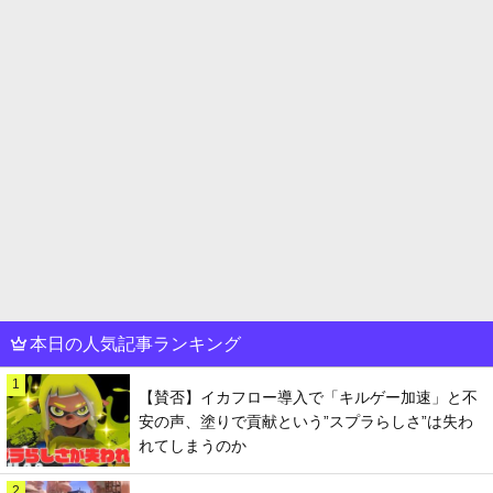
本日の人気記事ランキング
1
【賛否】イカフロー導入で「キルゲー加速」と不
安の声、塗りで貢献という”スプラらしさ”は失わ
れてしまうのか
2