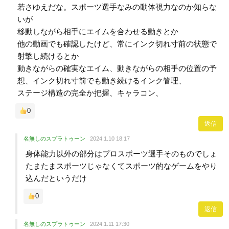
若さゆえだな。スポーツ選手なみの動体視力なのか知らな
いが
移動しながら相手にエイムを合わせる動きとか
他の動画でも確認したけど、常にインク切れ寸前の状態で
射撃し続けるとか
動きながらの確実なエイム、動きながらの相手の位置の予
想、インク切れ寸前でも動き続けるインク管理、
ステージ構造の完全か把握、キャラコン、
0
返信
名無しのスプラトゥーン
2024.1.10 18:17
身体能力以外の部分はプロスポーツ選手そのものでしょ
たまたまスポーツじゃなくてスポーツ的なゲームをやり
込んだというだけ
0
返信
名無しのスプラトゥーン
2024.1.11 17:30