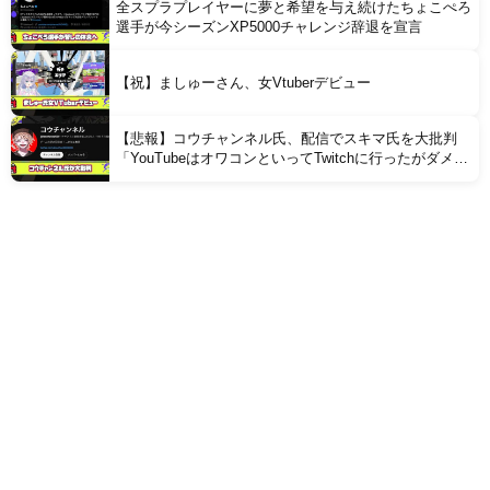
全スプラプレイヤーに夢と希望を与え続けたちょこぺろ
選手が今シーズンXP5000チャレンジ辞退を宣言
【祝】ましゅーさん、女Vtuberデビュー
【悲報】コウチャンネル氏、配信でスキマ氏を大批判
「YouTubeはオワコンといってTwitchに行ったがダメで
戻ってきたクズでダサいヤツ」