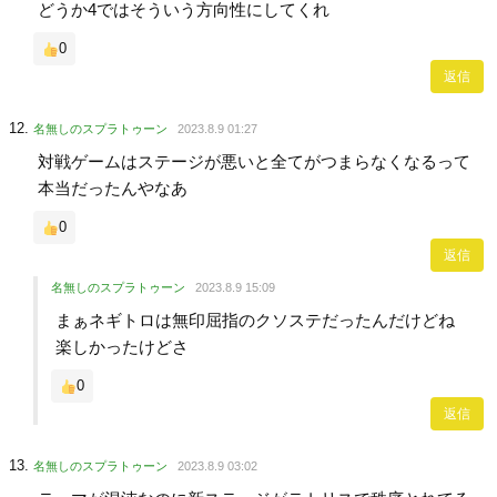
どうか4ではそういう方向性にしてくれ
0
返信
名無しのスプラトゥーン
2023.8.9 01:27
対戦ゲームはステージが悪いと全てがつまらなくなるって
本当だったんやなあ
0
返信
名無しのスプラトゥーン
2023.8.9 15:09
まぁネギトロは無印屈指のクソステだったんだけどね
楽しかったけどさ
0
返信
名無しのスプラトゥーン
2023.8.9 03:02