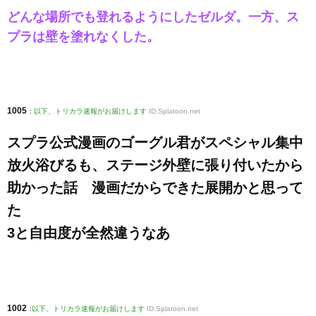
どんな場所でも登れるようにしたゼルダ。一方、ス
プラは壁を塗れなくした。
1005
:
以下、トリカラ速報がお届けします
ID:Splatoon.net
スプラ公式漫画のゴーグル君がスペシャル集中
放火浴びるも、ステージ外壁に張り付いたから
助かった話 漫画だからできた展開かと思って
た
3と自由度が全然違うなあ
1002
:
以下、トリカラ速報がお届けします
ID:Splatoon.net