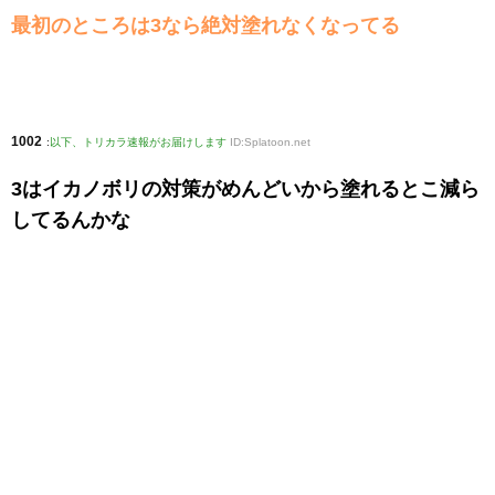
最初のところは3なら絶対塗れなくなってる
1002
:
以下、トリカラ速報がお届けします
ID:Splatoon.net
3はイカノボリの対策がめんどいから塗れるとこ減ら
してるんかな