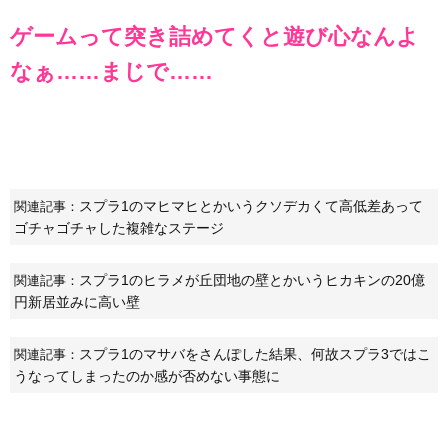
ゲームって突き詰めてくと遊び心なんよ
なぁ……まじで……
スプラ1のマヒマヒとかいうクソデカくて高低差あって
関連記事：
ゴチャゴチャした複雑なステージ
スプラ1のヒラメが丘団地の壁とかいうヒカキンの20億
関連記事：
円新居並みに高い壁
スプラ1のマサバをさんぽした結果、何故スプラ3ではこ
関連記事：
うなってしまったのか感が否めない事態に