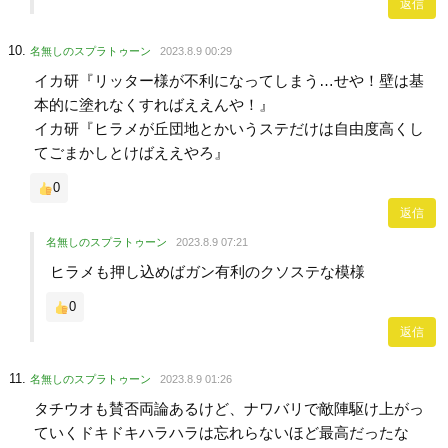
返信
名無しのスプラトゥーン
2023.8.9 00:29
イカ研『リッター様が不利になってしまう…せや！壁は基
本的に塗れなくすればええんや！』
イカ研『ヒラメが丘団地とかいうステだけは自由度高くし
てごまかしとけばええやろ』
0
返信
名無しのスプラトゥーン
2023.8.9 07:21
ヒラメも押し込めばガン有利のクソステな模様
0
返信
名無しのスプラトゥーン
2023.8.9 01:26
タチウオも賛否両論あるけど、ナワバリで敵陣駆け上がっ
ていくドキドキハラハラは忘れらないほど最高だったな