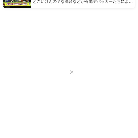
とこいけんの？な高台などが有能デバッカーたちにより
続々発見される【8選】