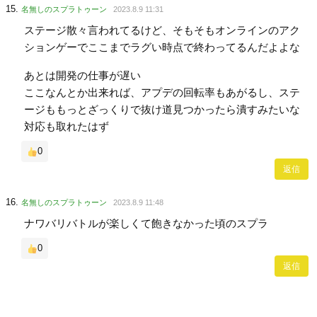
名無しのスプラトゥーン
2023.8.9 11:31
ステージ散々言われてるけど、そもそもオンラインのアク
ションゲーでここまでラグい時点で終わってるんだよよな
あとは開発の仕事が遅い
ここなんとか出来れば、アプデの回転率もあがるし、ステ
ージももっとざっくりで抜け道見つかったら潰すみたいな
対応も取れたはず
0
返信
名無しのスプラトゥーン
2023.8.9 11:48
ナワバリバトルが楽しくて飽きなかった頃のスプラ
0
返信