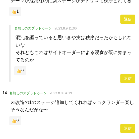
テーマが混沌なのに新ステージがテトリスで秩序とれてる
1
返信
名無しのスプラトゥーン
2023.8.9 11:06
混沌を謳っていると思いきや実は秩序だったかもしれな
いな
それともこれはサイドオーダーによる浸食が既に始まっ
てるのか
0
返信
名無しのスプラトゥーン
2023.8.9 04:19
未改造の1のステージ追加してくれればショクワンダー楽し
そうなんだがな〜
0
返信