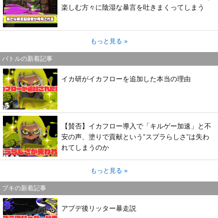
楽しむ方々に陰湿な暴言を吐きまくってしまう
もっと見る »
バトルの新着記事
イカ研がイカフローを追加した本当の理由
【賛否】イカフロー導入で「キルゲー加速」と不
安の声、塗りで貢献という”スプラらしさ”は失わ
れてしまうのか
もっと見る »
ブキの新着記事
アプデ後リッター暴走説