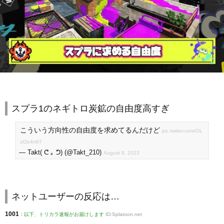
スプラ1のネギトロ炭鉱の自由度高すぎ
こういう方向性の自由度を求めてるんだけど
pic.twitter.com/OL
zIZe4n67
— Takt( ᕦ ｡ ᕤ) (@Takt_210)
August 8, 2023
ネットユーザーの反応は…
1001
:
以下、トリカラ速報がお届けします
ID:Splatoon.net