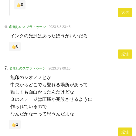
0
返信
名無しのスプラトゥーン
2023.8.8 23:45
インクの光沢はあったほうがいいだろ
0
返信
名無しのスプラトゥーン
2023.8.9 00:15
無印のシオノメとか
中央からどこでも登れる場所があって
難しくも面白かったんだけどな
３のステージは圧勝か完敗させるように
作られているので
なんだかなーって思うんだよな
1
返信