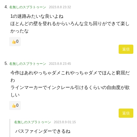
名無しのスプラトゥーン
2023.8.8 23:32
1の迷路みたいな良いよね
ほとんどの壁を登れるからいろんな立ち回りができて楽し
かったな
0
返信
名無しのスプラトゥーン
2023.8.8 23:45
今作はあれやっちゃダメこれやっちゃダメでほんと窮屈だ
わ
ラインマーカーでインクレール引けるくらいの自由度が欲
しい
0
返信
名無しのスプラトゥーン
2023.8.9 01:15
パスファインダーできるね