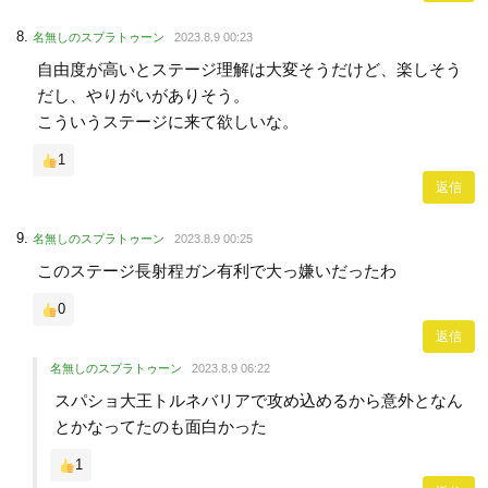
名無しのスプラトゥーン
2023.8.9 00:23
自由度が高いとステージ理解は大変そうだけど、楽しそう
だし、やりがいがありそう。
こういうステージに来て欲しいな。
1
返信
名無しのスプラトゥーン
2023.8.9 00:25
このステージ長射程ガン有利で大っ嫌いだったわ
0
返信
名無しのスプラトゥーン
2023.8.9 06:22
スパショ大王トルネバリアで攻め込めるから意外となん
とかなってたのも面白かった
1