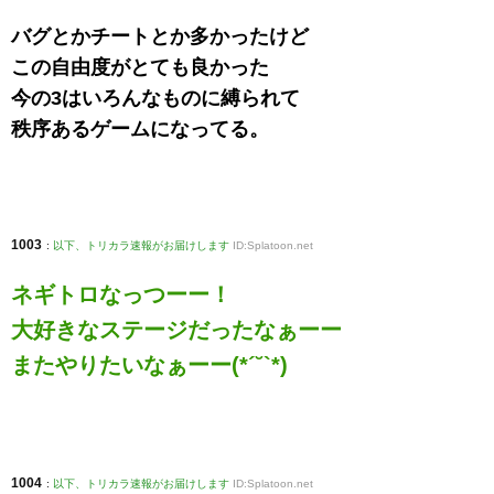
バグとかチートとか多かったけど
この自由度がとても良かった
今の3はいろんなものに縛られて
秩序あるゲームになってる。
1003
:
以下、トリカラ速報がお届けします
ID:Splatoon.net
ネギトロなっつーー！
大好きなステージだったなぁーー
またやりたいなぁーー(*´˘`*)
1004
:
以下、トリカラ速報がお届けします
ID:Splatoon.net