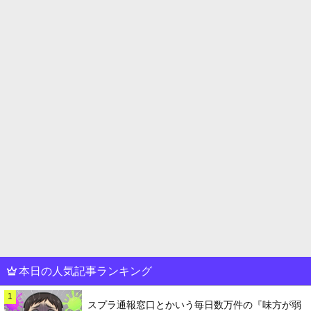
本日の人気記事ランキング
1
スプラ通報窓口とかいう毎日数万件の『味方が弱