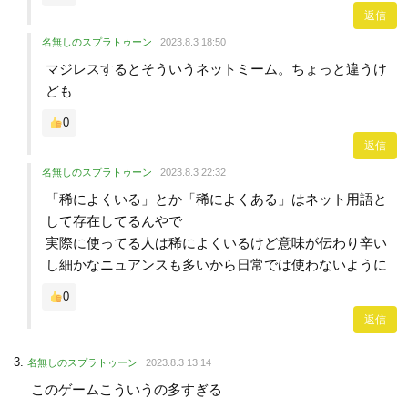
返信
名無しのスプラトゥーン
2023.8.3 18:50
マジレスするとそういうネットミーム。ちょっと違うけ
ども
0
返信
名無しのスプラトゥーン
2023.8.3 22:32
「稀によくいる」とか「稀によくある」はネット用語と
して存在してるんやで
実際に使ってる人は稀によくいるけど意味が伝わり辛い
し細かなニュアンスも多いから日常では使わないように
0
返信
名無しのスプラトゥーン
2023.8.3 13:14
このゲームこういうの多すぎる