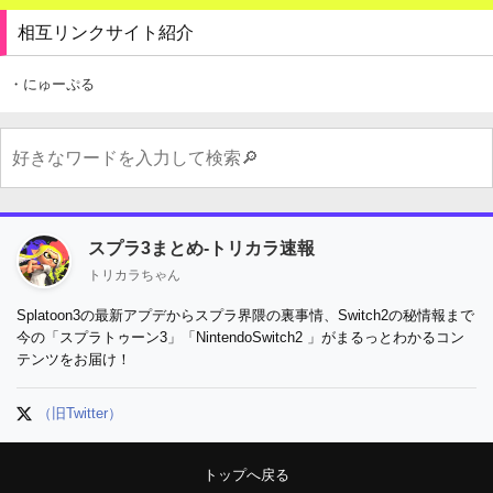
相互リンクサイト紹介
・にゅーぷる
スプラ3まとめ-トリカラ速報
トリカラちゃん
Splatoon3の最新アプデからスプラ界隈の裏事情、Switch2の秘情報まで
今の「スプラトゥーン3」「NintendoSwitch2 」がまるっとわかるコン
テンツをお届け！
（旧Twitter）
トップへ戻る