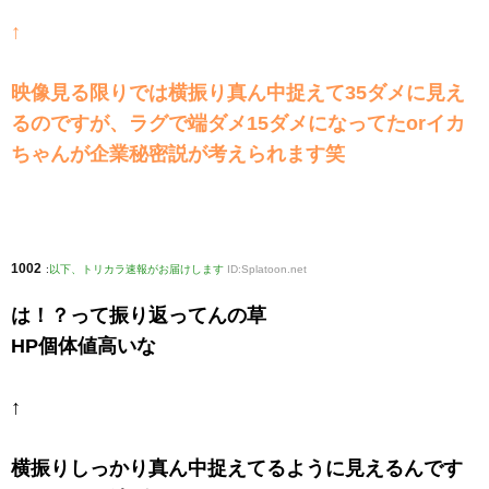
↑
映像見る限りでは横振り真ん中捉えて35ダメに見え
るのですが、ラグで端ダメ15ダメになってたorイカ
ちゃんが企業秘密説が考えられます笑
1002
:
以下、トリカラ速報がお届けします
ID:Splatoon.net
は！？って振り返ってんの草
HP個体値高いな
↑
横振りしっかり真ん中捉えてるように見えるんです