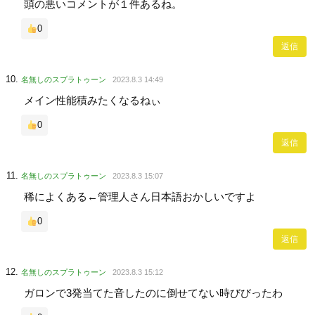
頭の悪いコメントが１件あるね。
0
返信
名無しのスプラトゥーン
2023.8.3 14:49
メイン性能積みたくなるねぃ
0
返信
名無しのスプラトゥーン
2023.8.3 15:07
稀によくある←管理人さん日本語おかしいですよ
0
返信
名無しのスプラトゥーン
2023.8.3 15:12
ガロンで3発当てた音したのに倒せてない時びびったわ