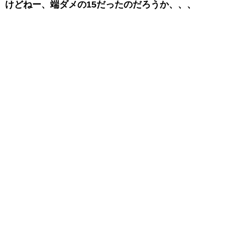
けどねー、端ダメの15だったのだろうか、、、