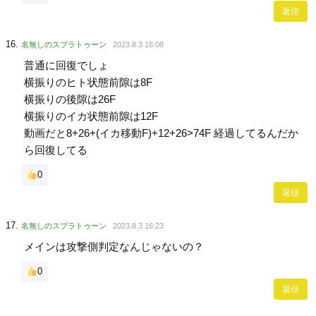
返信
名無しのスプラトゥーン
2023.8.3 16:08
普通に回復でしょ
横振りのヒト状態前隙は8F
横振りの後隙は26F
横振りのイカ状態前隙は12F
動画だと8+26+(イカ移動F)+12+26>74F 経過してるんだか
ら回復してる
0
返信
名無しのスプラトゥーン
2023.8.3 16:23
メインは攻撃側判定なんじゃないの？
0
返信