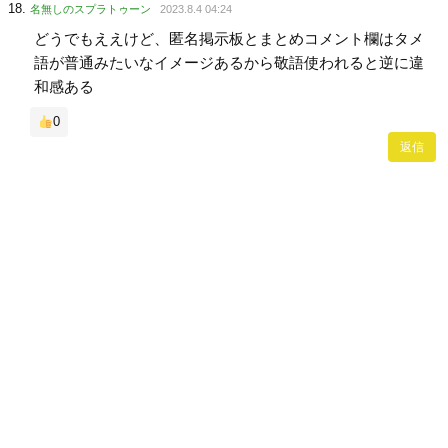
名無しのスプラトゥーン
2023.8.4 04:24
どうでもええけど、匿名掲示板とまとめコメント欄はタメ
語が普通みたいなイメージあるから敬語使われると逆に違
和感ある
0
返信