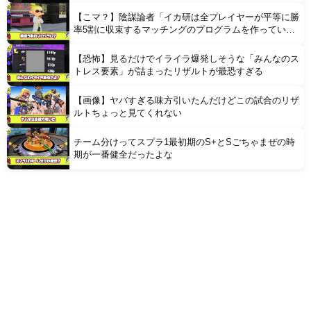
【こマ？】陰謀論者「イカ研は全プレイヤーが平等に勝
率5割に収束するマッチングのプログラムを作ってい
る」
【恐怖】見るだけでイライラ爆発しそうな「みんなのス
トレス要素」が詰まったリザルトが最恐すぎる
【画像】ヤバすぎる味方引いたんだけどこの試合のリザ
ルトちょっと見てくれない
チーム分けってスプラ1最初期のS+とSごちゃまぜの時
期が一番健全だったよな