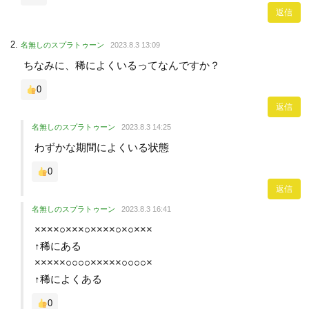
返信
名無しのスプラトゥーン
2023.8.3 13:09
ちなみに、稀によくいるってなんですか？
0
返信
名無しのスプラトゥーン
2023.8.3 14:25
わずかな期間によくいる状態
0
返信
名無しのスプラトゥーン
2023.8.3 16:41
××××○×××○××××○×○×××
↑稀にある
×××××○○○○×××××○○○○×
↑稀によくある
0