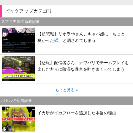
ピックアップカテゴリ
スプラ界隈の新着記事
【超悲報】リオラchさん、キャバ嬢に「ちょと
臭かった
」と晒されてしまう
【悲報】配信者さん、ナワバリでチームプレイを
楽しむ方々に陰湿な暴言を吐きまくってしまう
もっと見る »
バトルの新着記事
イカ研がイカフローを追加した本当の理由