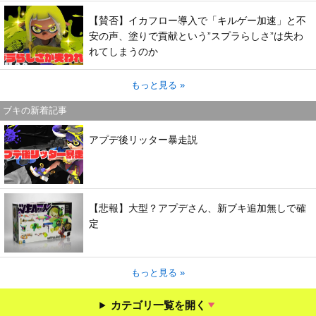
【賛否】イカフロー導入で「キルゲー加速」と不
安の声、塗りで貢献という”スプラらしさ”は失わ
れてしまうのか
もっと見る »
ブキの新着記事
アプデ後リッター暴走説
【悲報】大型？アプデさん、新ブキ追加無しで確
定
もっと見る »
カテゴリ一覧を開く