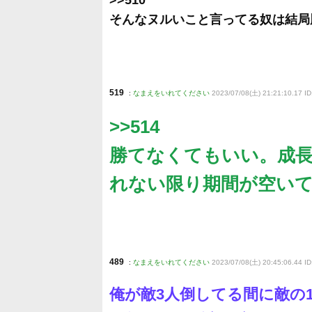
そんなヌルいこと言ってる奴は結局
519
:
なまえをいれてください
2023/07/08(土) 21:21:10.17 I
>>514
勝てなくてもいい。成
れない限り期間が空い
489
:
なまえをいれてください
2023/07/08(土) 20:45:06.44 ID
俺が敵3人倒してる間に敵の