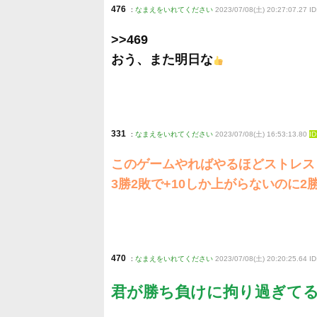
476
:
なまえをいれてください
2023/07/08(土) 20:27:07.27 ID
>>469
おう、また明日な
331
:
なまえをいれてください
2023/07/08(土) 16:53:13.80
I
このゲームやればやるほどストレス
3勝2敗で+10しか上がらないのに
470
:
なまえをいれてください
2023/07/08(土) 20:20:25.64 I
君が勝ち負けに拘り過ぎて