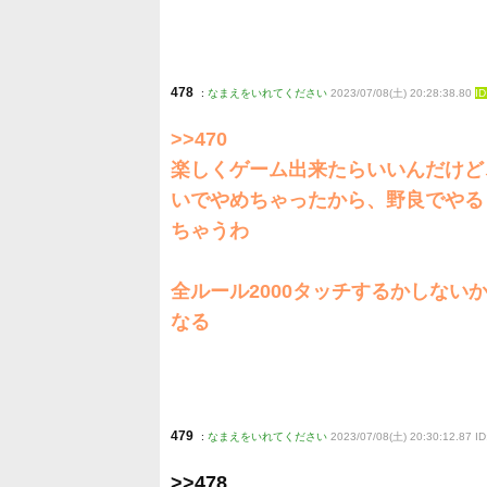
478
:
なまえをいれてください
2023/07/08(土) 20:28:38.80
I
>>470
楽しくゲーム出来たらいいんだけど
いでやめちゃったから、野良でやる
ちゃうわ
全ルール2000タッチするかしない
なる
479
:
なまえをいれてください
2023/07/08(土) 20:30:12.87 I
>>478