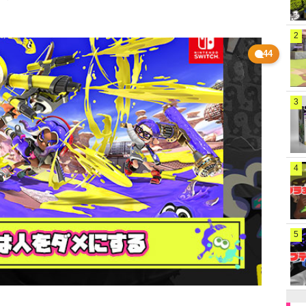
2
44
3
4
5