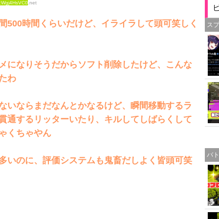
D:Wgj4HsVC0
.net
間500時間くらいだけど、イライラして頭可笑しく
ス
メになりそうだからソフト削除したけど、こんな
たわ
ないならまだなんとかなるけど、瞬間移動するラ
貫通するリッターいたり、キルしてしばらくして
ちゃくちゃやん
バ
多いのに、評価システムも鬼畜だしよく皆頭可笑