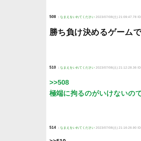
508
:
なまえをいれてください
2023/07/08(土) 21:09:47.78 I
勝ち負け決めるゲーム
510
:
なまえをいれてください
2023/07/08(土) 21:12:28.36 I
>>508
極端に拘るのがいけないの
514
:
なまえをいれてください
2023/07/08(土) 21:16:26.90 I
>>510