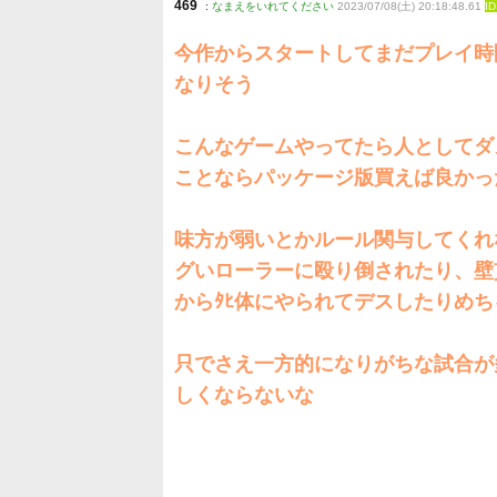
469
:
なまえをいれてください
2023/07/08(土) 20:18:48.61
I
今作からスタートしてまだプレイ時
なりそう
こんなゲームやってたら人としてダ
ことならパッケージ版買えば良かっ
味方が弱いとかルール関与してくれ
グいローラーに殴り倒されたり、壁
からﾀﾋ体にやられてデスしたりめ
只でさえ一方的になりがちな試合が
しくならないな