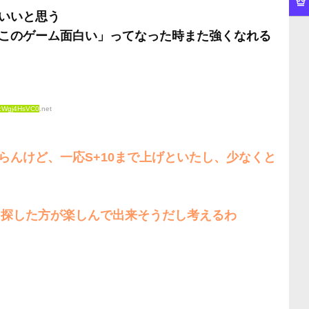
いいと思う
このゲーム面白い」ってなった時また強くなれる
D:Wgj4HsVC0
.net
らんけど、一応S+10まで上げといたし、少なくと
るなら探した方が楽しんで出来そうだし考えるわ