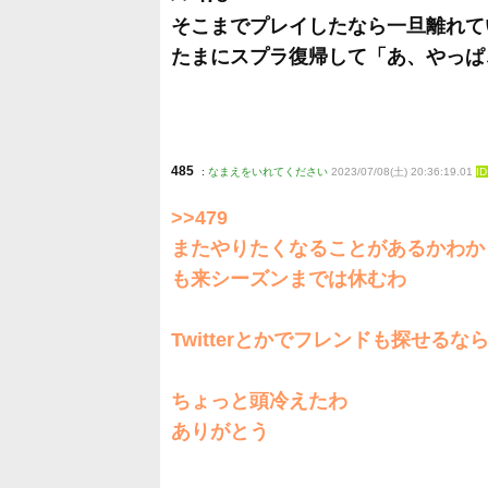
そこまでプレイしたなら一旦離れて
たまにスプラ復帰して「あ、やっぱ
485
:
なまえをいれてください
2023/07/08(土) 20:36:19.01
I
>>479
またやりたくなることがあるかわか
も来シーズンまでは休むわ
Twitterとかでフレンドも探せ
ちょっと頭冷えたわ
ありがとう