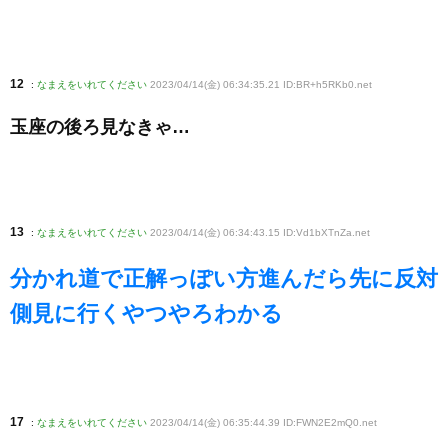
12
:
なまえをいれてください
2023/04/14(金) 06:34:35.21 ID:BR+h5RKb0
.net
玉座の後ろ見なきゃ…
13
:
なまえをいれてください
2023/04/14(金) 06:34:43.15 ID:Vd1bXTnZa
.net
分かれ道で正解っぽい方進んだら先に反対
側見に行くやつやろわかる
17
:
なまえをいれてください
2023/04/14(金) 06:35:44.39 ID:FWN2E2mQ0
.net