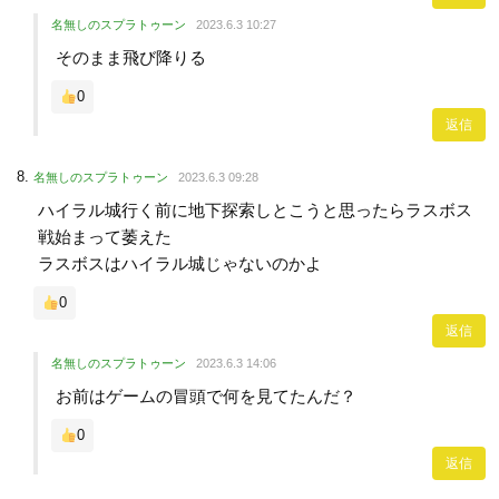
名無しのスプラトゥーン
2023.6.3 10:27
そのまま飛び降りる
0
返信
名無しのスプラトゥーン
2023.6.3 09:28
ハイラル城行く前に地下探索しとこうと思ったらラスボス
戦始まって萎えた
ラスボスはハイラル城じゃないのかよ
0
返信
名無しのスプラトゥーン
2023.6.3 14:06
お前はゲームの冒頭で何を見てたんだ？
0
返信