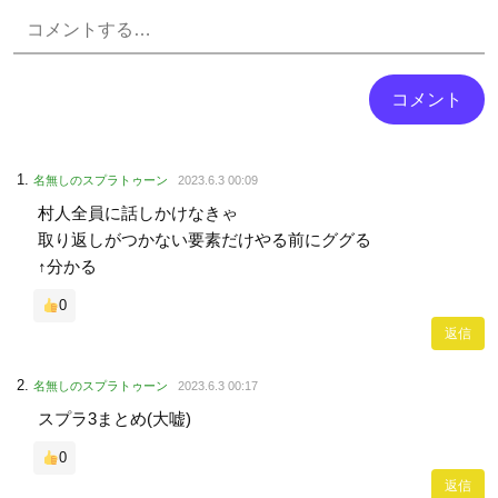
Powered by livedoor 相互RSS
名無しのスプラトゥーン
2023.6.3 00:09
村人全員に話しかけなきゃ
取り返しがつかない要素だけやる前にググる
↑分かる
0
返信
名無しのスプラトゥーン
2023.6.3 00:17
スプラ3まとめ(大嘘)
0
返信