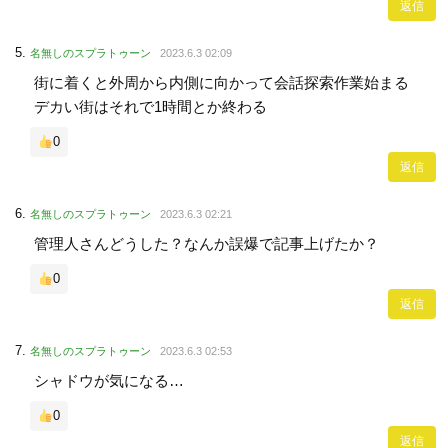
返信
名無しのスプラトゥーン
2023.6.3 02:09
街に着くと外周から内側に向かって会話探索作業始まる
デカい街はそれで1時間とか終わる
0
返信
名無しのスプラトゥーン
2023.6.3 02:21
管理人さんどうした？なんか誤爆で記事上げたか？
0
返信
名無しのスプラトゥーン
2023.6.3 02:53
シャドウが気になる…
0
返信