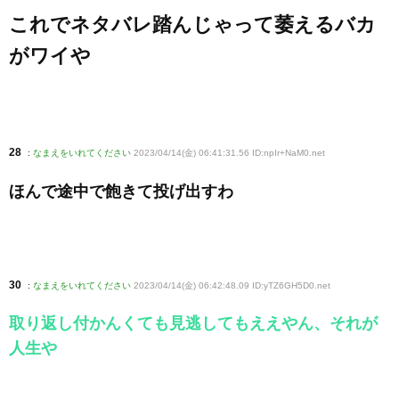
これでネタバレ踏んじゃって萎えるバカ
がワイや
28
:
なまえをいれてください
2023/04/14(金) 06:41:31.56 ID:npIr+NaM0
.net
ほんで途中で飽きて投げ出すわ
30
:
なまえをいれてください
2023/04/14(金) 06:42:48.09 ID:yTZ6GH5D0
.net
取り返し付かんくても見逃してもええやん、それが
人生や