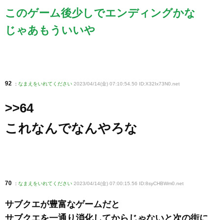
このゲーム後少しでエンディングかな
じゃあもういいや
92
:
なまえをいれてください
2023/04/14(金) 07:10:54.50 ID:X32Ix73N0
.net
>>64
これなんでなんやろな
70
:
なまえをいれてください
2023/04/14(金) 07:00:15.56 ID:8syCHBWm0
.net
サブクエが豊富なゲームだと
サブクエを一通り消化してからじゃないと次の街に