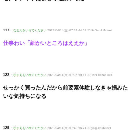
113
:
なまえをいれてください
2023/04/14(金) 07:31:44.59 ID:9cOcoAIiM
.net
仕事わい「細かいところはええか」
122
:
なまえをいれてください
2023/04/14(金) 07:36:50.11 ID:TceFHeNid
.net
せっかく買ったんだから前要素体験しなきゃ損みた
いな気持ちになる
125
:
なまえをいれてください
2023/04/14(金) 07:40:56.74 ID:yzqjUI6kM
.net