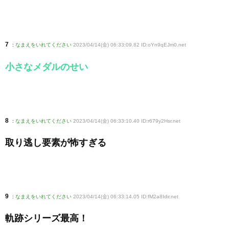
7
:
なまえをいれてください
2023/04/14(金) 06:33:09.82 ID:oYn9qEJm0
.net
小さなメダルのせい
8
:
なまえをいれてください
2023/04/14(金) 06:33:10.40 ID:r679y2Hsr
.net
取り逃し要素が怖すぎる
9
:
なまえをいれてください
2023/04/14(金) 06:33:14.05 ID:fM2a8Idir
.net
軌跡シリーズ最高！