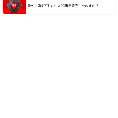
Switch3は下手すりゃ2035年発売じゃねえか？