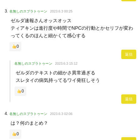
名無しのスプラトゥーン
2023.6.3 00:25
ゼルダ速報さんオッスオッス
ティアキンは進行度や時間でNPCの行動とかセリフが変わ
ってくるのほんと細かくて感心する
0
返信
名無しのスプラトゥーン
2023.6.3 15:12
ゼルダのテキストの細かさ異常過ぎる
スレタイの病気持ってるワイ発狂しそう
0
返信
名無しのスプラトゥーン
2023.6.3 02:06
は？何のまとめ？
0