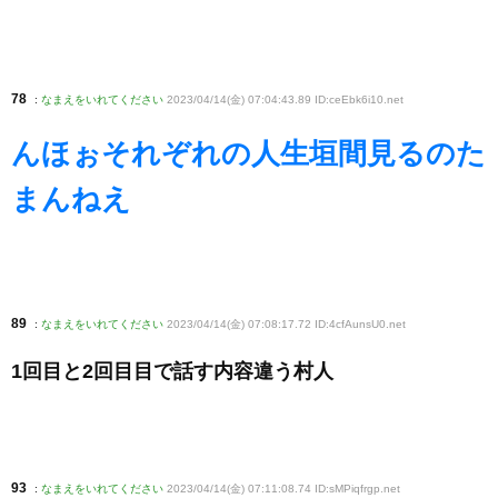
78
:
なまえをいれてください
2023/04/14(金) 07:04:43.89 ID:ceEbk6i10
.net
んほぉそれぞれの人生垣間見るのた
まんねえ
89
:
なまえをいれてください
2023/04/14(金) 07:08:17.72 ID:4cfAunsU0
.net
1回目と2回目目で話す内容違う村人
93
:
なまえをいれてください
2023/04/14(金) 07:11:08.74 ID:sMPiqfrgp
.net