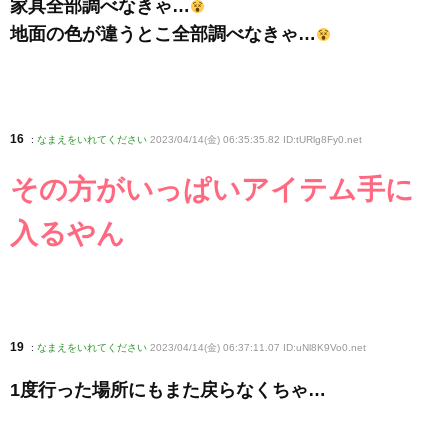
家具全部調べなきゃ…
地面の色が違うとこ全部調べなきゃ…
16
:
なまえをいれてください
2023/04/14(金) 06:35:35.82 ID:tURlg8Fy0
.net
その方がいっぱいアイテム手に
入るやん
19
:
なまえをいれてください
2023/04/14(金) 06:37:11.07 ID:uNl8K9Vo0
.net
1度行った場所にもまた戻らなくちゃ…