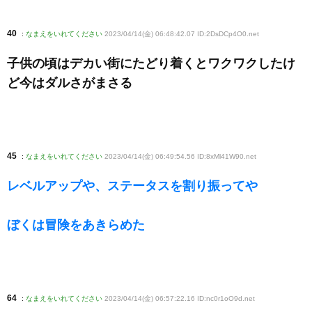
40
:
なまえをいれてください
2023/04/14(金) 06:48:42.07 ID:2DsDCp4O0
.net
子供の頃はデカい街にたどり着くとワクワクしたけ
ど今はダルさがまさる
45
:
なまえをいれてください
2023/04/14(金) 06:49:54.56 ID:8xMl41W90
.net
レベルアップや、ステータスを割り振ってや
ぼくは冒険をあきらめた
64
:
なまえをいれてください
2023/04/14(金) 06:57:22.16 ID:nc0r1oO9d
.net