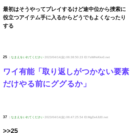
最初はそうやってプレイするけど途中位から捜索に
役立つアイテム手に入るからどうでもよくなったり
する
25
:
なまえをいれてください
2023/04/14(金) 06:38:50.23 ID:YsWHvKkv0
.net
ワイ有能「取り返しがつかない要素
だけやる前にググるか」
37
:
なまえをいれてください
2023/04/14(金) 06:47:25.54 ID:MgDx4JlJ0
.net
>>25