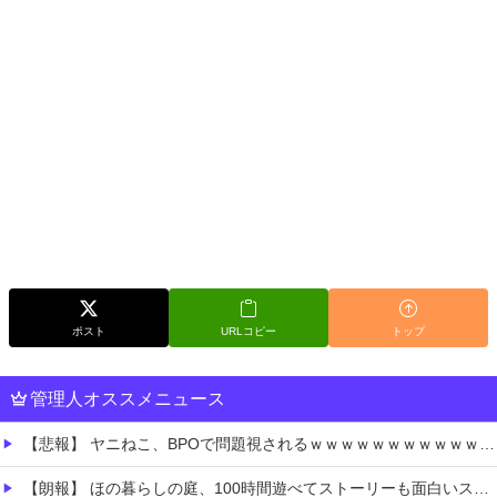
ポスト
URLコピー
トップ
管理人オススメニュース
【悲報】 ヤニねこ、BPOで問題視されるｗｗｗｗｗｗｗｗｗｗｗｗｗ
【朗報】 ほの暮らしの庭、100時間遊べてストーリーも面白いスタバレの上位互換だとまじで好評