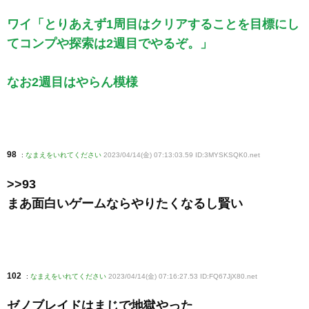
ワイ「とりあえず1周目はクリアすることを目標にし
てコンプや探索は2週目でやるぞ。」
なお2週目はやらん模様
98
:
なまえをいれてください
2023/04/14(金) 07:13:03.59 ID:3MYSKSQK0
.net
>>93
まあ面白いゲームならやりたくなるし賢い
102
:
なまえをいれてください
2023/04/14(金) 07:16:27.53 ID:FQ67JjX80
.net
ゼノブレイドはまじで地獄やった