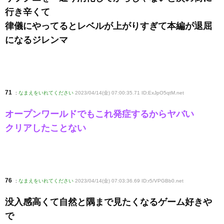
行き辛くて
律儀にやってるとレベルが上がりすぎて本編が退屈
になるジレンマ
71
:
なまえをいれてください
2023/04/14(金) 07:00:35.71 ID:ExJpO5qtM
.net
オープンワールドでもこれ発症するからヤバい
クリアしたことない
76
:
なまえをいれてください
2023/04/14(金) 07:03:36.69 ID:r5/VPGBb0
.net
没入感高くて自然と隅まで見たくなるゲーム好きや
で