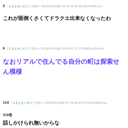
5
:
なまえをいれてください
2023/04/14(金) 06:32:19.89 ID:xSye0JBf0
.net
これが面倒くさくてドラクエ出来なくなったわ
6
:
なまえをいれてください
2023/04/14(金) 06:32:42.15 ID:GWZh/g5Zp
.net
なおリアルで住んでる自分の町は探索せ
ん模様
114
:
なまえをいれてください
2023/04/14(金) 07:32:48.43 ID:733mvWNyr
.net
>>6
話しかけられ無いからな