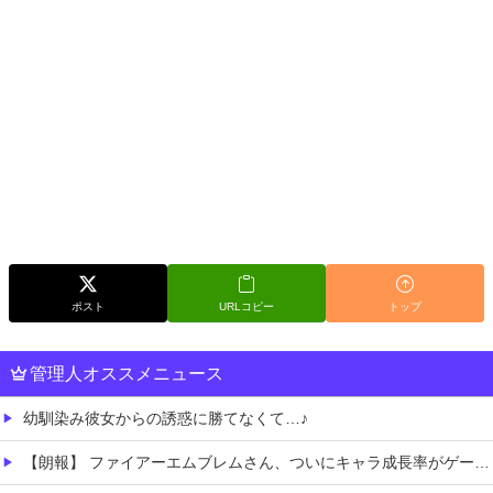
ポスト
URLコピー
トップ
管理人オススメニュース
幼馴染み彼女からの誘惑に勝てなくて…♪
【朗報】 ファイアーエムブレムさん、ついにキャラ成長率がゲーム内で見れるようになる