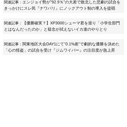
エンジョイ勢が”92.9％”の大差で敗北した悲劇の試合を
関連記事：
きっかけにスレ民『ナワバリ』にノックアウト制の導入を提唱
【優勝確実？】XP3000シューマ君を巡り「小学生部門
関連記事：
とはなんだったのか」と疑念が拭えないイカ達のやりとり
関東地区大会DAY1にて”0.1%差”で劇的な優勝を決めた
関連記事：
「心の怪盗」の試合を受け『ジムワイパー』の注目度が急上昇