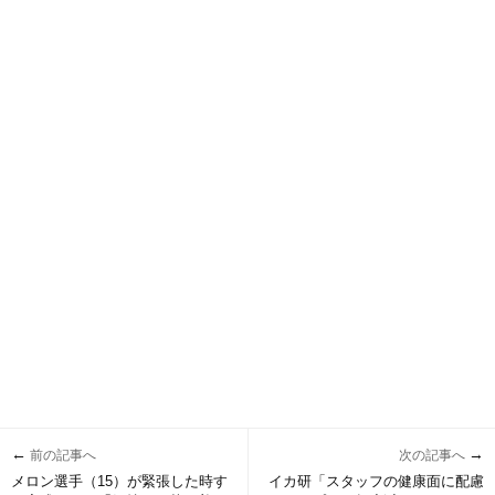
←
→
前の記事へ
次の記事へ
メロン選手（15）が緊張した時す
イカ研「スタッフの健康面に配慮