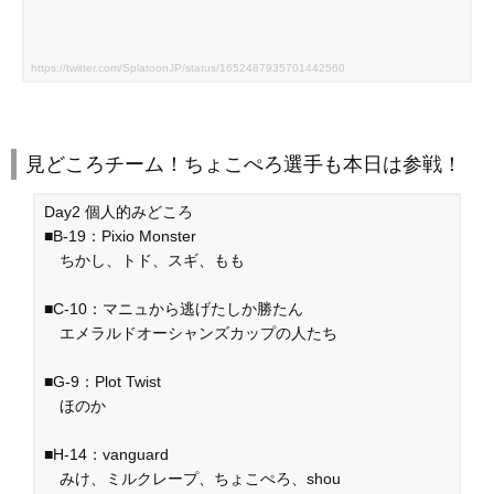
https://twitter.com/SplatoonJP/status/1652487935701442560
見どころチーム！ちょこぺろ選手も本日は参戦！
Day2 個人的みどころ
■B-19：Pixio Monster
ちかし、トド、スギ、もも
■C-10：マニュから逃げたしか勝たん
エメラルドオーシャンズカップの人たち
■G-9：Plot Twist
ほのか
■H-14：vanguard
みけ、ミルクレープ、ちょこぺろ、shou