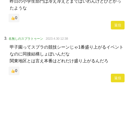
昨日の小学生部門は冷え冷えとまではいわんけどひどかっ
たような
0
返信
名無しのスプラトゥーン
2023.4.30 12:38
甲子園ってスプラの競技シーンじゃ1番盛り上がるイベント
なのに同接結構しょぼいんだな
関東地区とは言え本番はどれだけ盛り上がるんだろ
0
返信