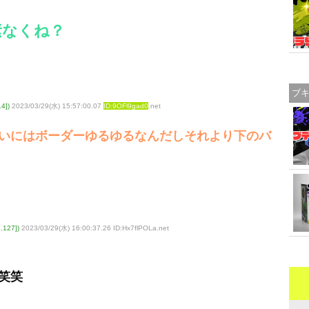
素なくね？
ブ
4])
2023/03/29(水) 15:57:00.07
ID:9OFl9gad0
.net
いにはボーダーゆるゆるなんだしそれより下のバ
127])
2023/03/29(水) 16:00:37.26 ID:Hx7flPOLa
.net
笑笑