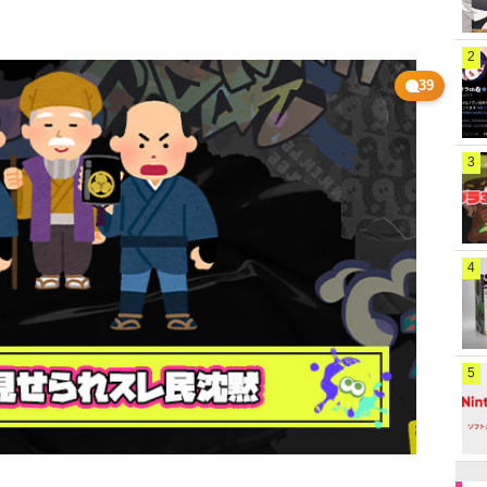
2
39
3
4
5