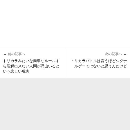
←
→
前の記事へ
次の記事へ
トリカラみたいな簡単なルールす
トリカラバトルは言うほどシグナ
ら理解出来ない人間が沢山いると
ルゲーではないと思うんだけど
いう悲しい現実