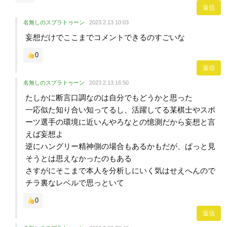
返信
名無しのスプラトゥーン
2023.2.13 10:03
妄想だけでここまでコメントできるのすごいな
0
返信
名無しのスプラトゥーン
2023.2.13 16:50
たしかに断言口調なのは自分でもどうかと思った
一応似た知り合い知ってるし、活躍してる某棋士やスポ
ーツ選手の環境に近いんやろなとの憶測だから妄想と言
えば妄想よ
逆にハングリー精神側の場合もあるかもだが、ぱっと見
そうとは思えなかったのもある
さすがにそこまで本人を分析しにいく気はせえへんので
チラ裏なレベルで思っといて
0
返信