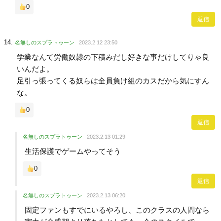
0
返信
名無しのスプラトゥーン
2023.2.12 23:50
学業なんて労働奴隷の下積みだし好きな事だけしてりゃ良
いんだよ。
足引っ張ってくる奴らは全員負け組のカスだから気にすん
な。
0
返信
名無しのスプラトゥーン
2023.2.13 01:29
生活保護でゲームやってそう
0
返信
名無しのスプラトゥーン
2023.2.13 06:20
固定ファンもすでにいるやろし、このクラスの人間なら