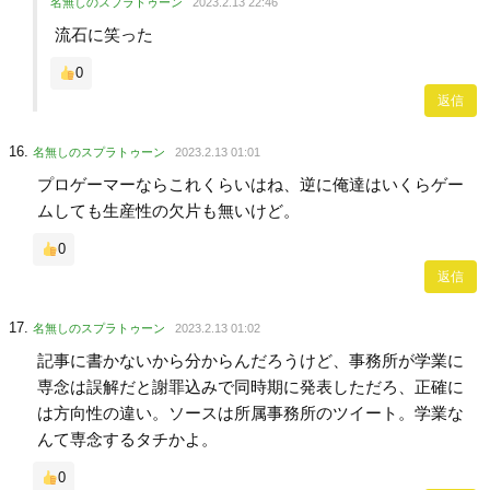
名無しのスプラトゥーン
2023.2.13 22:46
流石に笑った
0
返信
名無しのスプラトゥーン
2023.2.13 01:01
プロゲーマーならこれくらいはね、逆に俺達はいくらゲー
ムしても生産性の欠片も無いけど。
0
返信
名無しのスプラトゥーン
2023.2.13 01:02
記事に書かないから分からんだろうけど、事務所が学業に
専念は誤解だと謝罪込みで同時期に発表しただろ、正確に
は方向性の違い。ソースは所属事務所のツイート。学業な
んて専念するタチかよ。
0