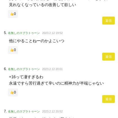
見れなくなっているの改善して欲しい
0
返信
名無しのスプラトゥーン
2023.2.12 19:52
他にやることねーのかよこいつ
0
返信
名無しのスプラトゥーン
2023.2.12 20:01
+16って凄すぎるわ
永遠ですら苦行過ぎて辛いのに精神力が半端じゃない
0
返信
名無しのスプラトゥーン
2023.2.12 20:52