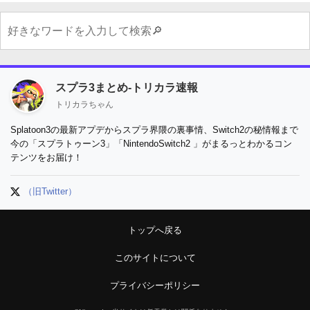
スプラ3まとめ-トリカラ速報
トリカラちゃん
Splatoon3の最新アプデからスプラ界隈の裏事情、Switch2の秘情報まで
今の「スプラトゥーン3」「NintendoSwitch2 」がまるっとわかるコン
テンツをお届け！
（旧Twitter）
トップへ戻る
このサイトについて
プライバシーポリシー