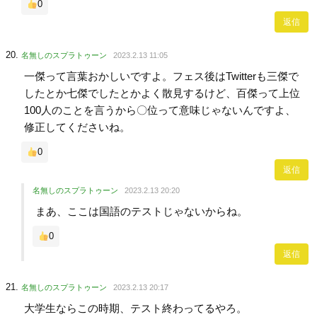
0
返信
名無しのスプラトゥーン
2023.2.13 11:05
一傑って言葉おかしいですよ。フェス後はTwitterも三傑で
したとか七傑でしたとかよく散見するけど、百傑って上位
100人のことを言うから〇位って意味じゃないんですよ、
修正してくださいね。
0
返信
名無しのスプラトゥーン
2023.2.13 20:20
まあ、ここは国語のテストじゃないからね。
0
返信
名無しのスプラトゥーン
2023.2.13 20:17
大学生ならこの時期、テスト終わってるやろ。