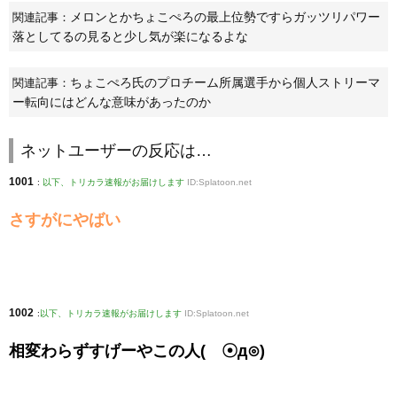
メロンとかちょこぺろの最上位勢ですらガッツリパワー
関連記事：
落としてるの見ると少し気が楽になるよな
ちょこぺろ氏のプロチーム所属選手から個人ストリーマ
関連記事：
ー転向にはどんな意味があったのか
ネットユーザーの反応は…
1001
:
以下、トリカラ速報がお届けします
ID:Splatoon.net
さすがにやばい
1002
:
以下、トリカラ速報がお届けします
ID:Splatoon.net
相変わらずすげーやこの人( ☉д⊙)