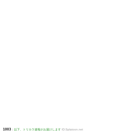
1003
:
以下、トリカラ速報がお届けします
ID:Splatoon.net