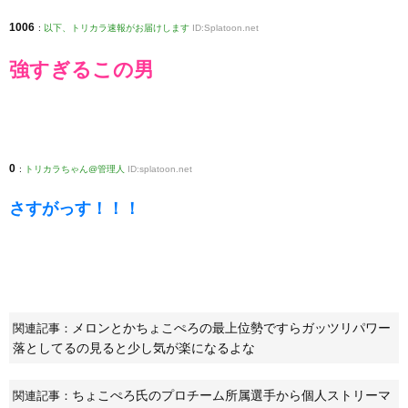
1006
:
以下、トリカラ速報がお届けします
ID:Splatoon.net
強すぎるこの男
0
:
トリカラちゃん@管理人
ID:splatoon.net
さすがっす！！！
メロンとかちょこぺろの最上位勢ですらガッツリパワー
関連記事：
落としてるの見ると少し気が楽になるよな
ちょこぺろ氏のプロチーム所属選手から個人ストリーマ
関連記事：