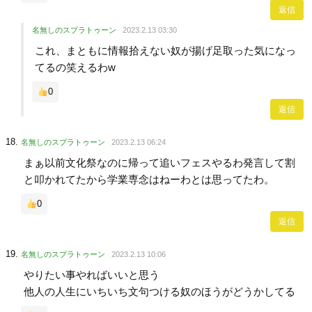
返信
名無しのスプラトゥーン
2023.2.13 03:30
これ、まともに情報拾えない奴が揚げ足取った気になっ
てるの笑えるわw
0
返信
名無しのスプラトゥーン
2023.2.13 06:24
まぁ以前文化祭なのに帰って追いフェスやるわ発言して割
と叩かれてたから学業専念はねーわとは思ってたわ。
0
返信
名無しのスプラトゥーン
2023.2.13 10:06
やりたい事やればいいと思う
他人の人生にいちいち文句つける奴のほうがどうかしてる