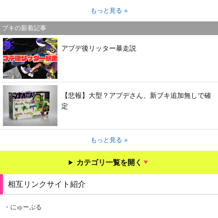
もっと見る »
ブキの新着記事
アプデ後リッター暴走説
【悲報】大型？アプデさん、新ブキ追加無しで確
定
もっと見る »
カテゴリ一覧を開く
相互リンクサイト紹介
・にゅーぷる