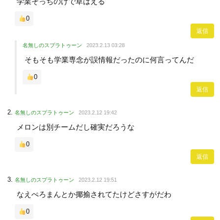
学業そっちのけで草はえる
0
返信
名無しのスプラトゥーン
2023.2.13 03:28
そもそも学業専念が誤情報だったのに何言ってんだ
0
返信
名無しのスプラトゥーン
2023.2.12 19:42
メロンは別チームだし確実だろうな
0
返信
名無しのスプラトゥーン
2023.2.12 19:51
なえぺろまんとか揶揄されてたけどさすがだわ
0