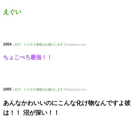
えぐい
1004
:
以下、トリカラ速報がお届けします
ID:Splatoon.net
ちょこぺろ最強！！
1005
:
以下、トリカラ速報がお届けします
ID:Splatoon.net
あんなかわいいのにこんな化け物なんですよ彼
は！！ 沼が深い！！