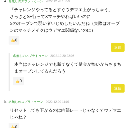
名無しのスプラトゥーン
2022.12.20 10:59
「チャレンジやってるとすぐウデマエ上がっちゃう」
さっさとS+行ってXマッチやればいいのに
Sのオープンで弱い者いじめしたいんだね（実際はオープ
ンのマッチメイクはウデマエ関係ないのに）
0
返信
名無しのスプラトゥーン
2022.12.20 22:03
本当はチャレンジでも勝てなくて借金が怖いからちまち
まオープンしてるんだろう
0
返信
名無しのスプラトゥーン
2022.12.20 11:01
リセットしても下がるのは内部レートじゃなくてウデマエ
じゃね？
0