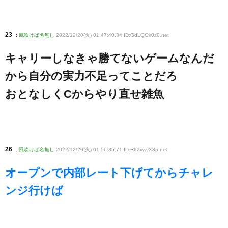
23
:
風吹けば名無し
2022/12/20(火) 01:47:40.34 ID:GdLQOx0z0
.net
キャリーしなきゃ勝てないゲームなんだ
から自分の実力不足ってことだろ
おとなしくCからやり直せ雑魚
26
:
風吹けば名無し
2022/12/20(火) 01:56:35.71 ID:R8ZxwvX8p
.net
オープンで内部レート下げてからチャレ
ンジ行けば