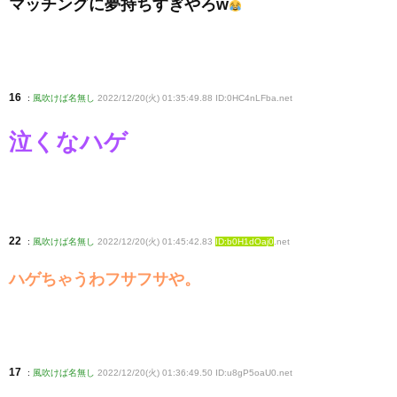
マッチングに夢持ちすぎやろw
16
:
風吹けば名無し
2022/12/20(火) 01:35:49.88 ID:0HC4nLFba
.net
泣くなハゲ
22
:
風吹けば名無し
2022/12/20(火) 01:45:42.83
ID:b0H1dOaj0
.net
ハゲちゃうわフサフサや。
17
:
風吹けば名無し
2022/12/20(火) 01:36:49.50 ID:u8gP5oaU0
.net