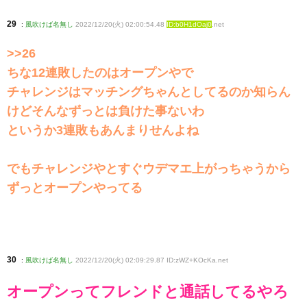
29
:
風吹けば名無し
2022/12/20(火) 02:00:54.48
ID:b0H1dOaj0
.net
>>26
ちな12連敗したのはオープンやで
チャレンジはマッチングちゃんとしてるのか知らん
けどそんなずっとは負けた事ないわ
というか3連敗もあんまりせんよね
でもチャレンジやとすぐウデマエ上がっちゃうから
ずっとオープンやってる
30
:
風吹けば名無し
2022/12/20(火) 02:09:29.87 ID:zWZ+KOcKa
.net
オープンってフレンドと通話してるやろ