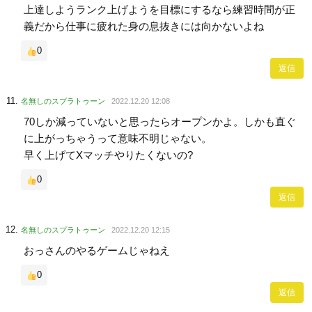
上達しようランク上げようを目標にするなら練習時間が正
義だから仕事に疲れた身の息抜きには向かないよね
0
返信
名無しのスプラトゥーン
2022.12.20 12:08
70しか減っていないと思ったらオープンかよ。しかも直ぐ
に上がっちゃうって意味不明じゃない。
早く上げてXマッチやりたくないの?
0
返信
名無しのスプラトゥーン
2022.12.20 12:15
おっさんのやるゲームじゃねえ
0
返信