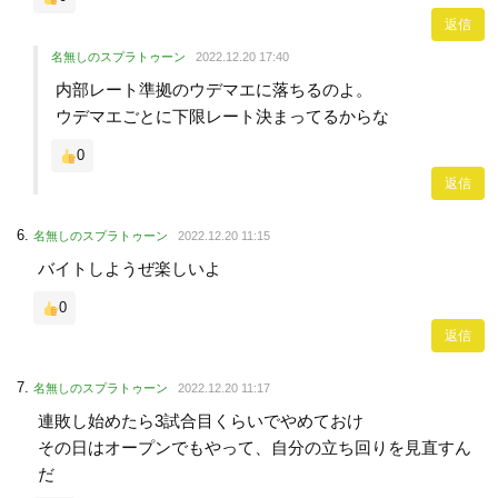
返信
名無しのスプラトゥーン
2022.12.20 17:40
内部レート準拠のウデマエに落ちるのよ。
ウデマエごとに下限レート決まってるからな
0
返信
名無しのスプラトゥーン
2022.12.20 11:15
バイトしようぜ楽しいよ
0
返信
名無しのスプラトゥーン
2022.12.20 11:17
連敗し始めたら3試合目くらいでやめておけ
その日はオープンでもやって、自分の立ち回りを見直すん
だ