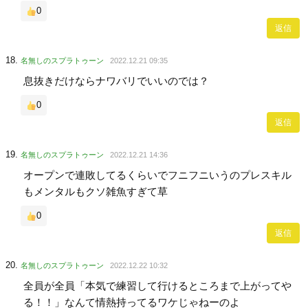
0
返信
名無しのスプラトゥーン
2022.12.21 09:35
息抜きだけならナワバリでいいのでは？
0
返信
名無しのスプラトゥーン
2022.12.21 14:36
オープンで連敗してるくらいでフニフニいうのプレスキル
もメンタルもクソ雑魚すぎて草
0
返信
名無しのスプラトゥーン
2022.12.22 10:32
全員が全員「本気で練習して行けるところまで上がってや
る！！」なんて情熱持ってるワケじゃねーのよ