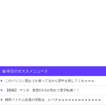
本日のオススメニュース
このパソコン買おうか迷ってるから背中を刺してくれｗｗｗ
【朗報】 マツダ、新型CX-5が売れて黒字転換！！
移民ベトナム女達の宅飲み、レベチｗｗｗｗｗｗｗｗｗｗｗｗｗｗｗｗｗｗｗｗｗｗｗｗ