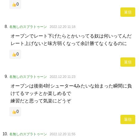
0
返信
名無しのスプラトゥーン
2022.12.20 11:18
オープンでレート下げたらとかいってる奴は何いってんだ
レート上げないと味方弱くなって余計勝てなくなるのに
0
返信
名無しのスプラトゥーン
2022.12.20 11:23
オープンは後衛4対シューター4みたいな始まった瞬間に負
けてるマッチとか楽しめるで
練習だと思って気楽にどうぞ
0
返信
名無しのスプラトゥーン
2022.12.20 11:55