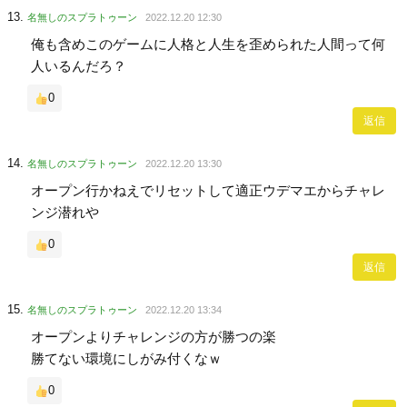
名無しのスプラトゥーン
2022.12.20 12:30
俺も含めこのゲームに人格と人生を歪められた人間って何
人いるんだろ？
0
返信
名無しのスプラトゥーン
2022.12.20 13:30
オープン行かねえでリセットして適正ウデマエからチャレ
ンジ潜れや
0
返信
名無しのスプラトゥーン
2022.12.20 13:34
オープンよりチャレンジの方が勝つの楽
勝てない環境にしがみ付くなｗ
0