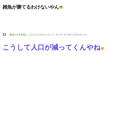
雑魚が勝てるわけないやん
11
:
風吹けば名無し
2022/12/20(火) 01:21:26.89 ID:WE42QBs60
.net
こうして人口が減ってくんやね