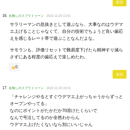
返信
名無しのスプラトゥーン
2022.12.20 13:51
サラリーマンの息抜きとして遊ぶなら、大事なのはウデマ
エ上げることじゃなくて、自分の技術でちょうど良い歯応
えを感じるレート帯で遊ぶことなんだよな。
サモランも、評価リセットで難易度下げたら精神すり減ら
さずにある程度の歯応えで楽しめたわ。
0
返信
名無しのスプラトゥーン
2022.12.20 19:31
「チャレンジやるとすぐウデマエ上がっちゃうからずっと
オープンやってる」
なのにポイントがたかだか70溶けたくらいで
なんで号泣してるのか全然わからん
ウデマエ上げたくないなら別にいいじゃん