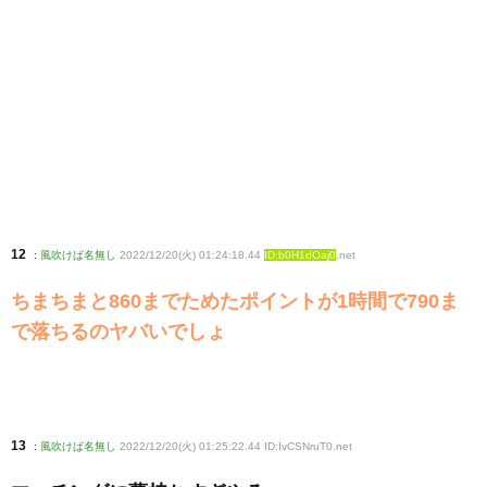
12
:
風吹けば名無し
2022/12/20(火) 01:24:18.44
ID:b0H1dOaj0
.net
ちまちまと860までためたポイントが1時間で790ま
で落ちるのヤバいでしょ
13
:
風吹けば名無し
2022/12/20(火) 01:25:22.44 ID:IvCSNruT0
.net