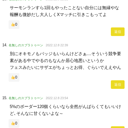
サーモンランすら1回もやったことない自分には無縁やな
報酬も微妙だし大人しくXマッチに引きこもってよ
0
返信
名無しのスプラトゥーン
2022.12.8 22:39
別にオキモノもバッジもいらんけどさぁ…そういう競争要
素がある中でやるのもなんか居心地悪いというか
フェスみたいにサザエがちょっとお得、ぐらいでええやん
0
返信
名無しのスプラトゥーン
2022.12.8 23:54
5%のボーダー120個くらいなら全然がんばらくてもいいけ
ど､そんなに甘くないよな～
0