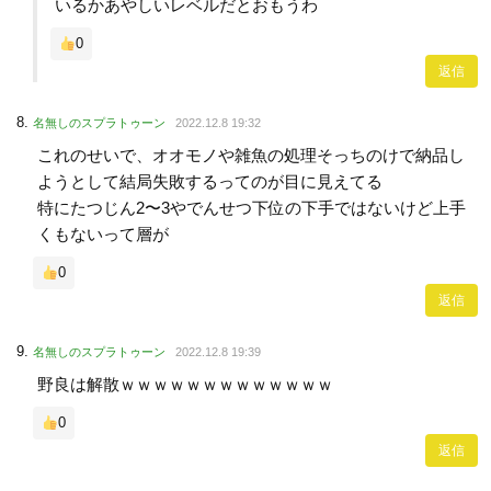
いるかあやしいレベルだとおもうわ
0
返信
名無しのスプラトゥーン
2022.12.8 19:32
これのせいで、オオモノや雑魚の処理そっちのけで納品し
ようとして結局失敗するってのが目に見えてる
特にたつじん2〜3やでんせつ下位の下手ではないけど上手
くもないって層が
0
返信
名無しのスプラトゥーン
2022.12.8 19:39
野良は解散ｗｗｗｗｗｗｗｗｗｗｗｗｗ
0
返信