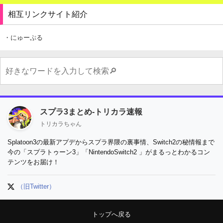
相互リンクサイト紹介
・にゅーぷる
スプラ3まとめ-トリカラ速報
トリカラちゃん
Splatoon3の最新アプデからスプラ界隈の裏事情、Switch2の秘情報まで
今の「スプラトゥーン3」「NintendoSwitch2 」がまるっとわかるコン
テンツをお届け！
（旧Twitter）
トップへ戻る