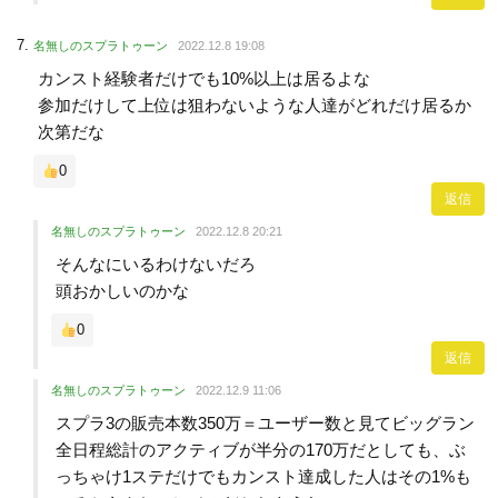
名無しのスプラトゥーン
2022.12.8 19:08
カンスト経験者だけでも10%以上は居るよな
参加だけして上位は狙わないような人達がどれだけ居るか
次第だな
0
返信
名無しのスプラトゥーン
2022.12.8 20:21
そんなにいるわけないだろ
頭おかしいのかな
0
返信
名無しのスプラトゥーン
2022.12.9 11:06
スプラ3の販売本数350万＝ユーザー数と見てビッグラン
全日程総計のアクティブが半分の170万だとしても、ぶ
っちゃけ1ステだけでもカンスト達成した人はその1%も