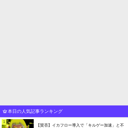
本日の人気記事ランキング
1
【賛否】イカフロー導入で「キルゲー加速」と不