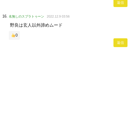
返信
名無しのスプラトゥーン
2022.12.9 03:56
野良は玄人以外諦めムード
0
返信