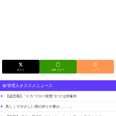
ポスト
URLコピー
トップ
管理人オススメニュース
【超悲報】 ”イカ”フロー状態”タコ”は対象外
美しくてやさしい僕の誇りの妻が………。