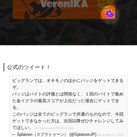
公式のツイート！
ビッグランでは、オキモノのほかにバッジをゲットできる
ぞ。
バッジはバイトの評価とは関係なく、１回のバイトで集め
た金イクラの最高スコアが上位だった場合にゲットでき
る。
このバッジは全てのビッグランで共通のものなので、今回
ゲットできなかった方は、次回以降ぜひチャレンジしてみ
てほしい。
pic.twitter.com/78clObVm8e
— Splatoon（スプラトゥーン） (@SplatoonJP)
December 8, 2022