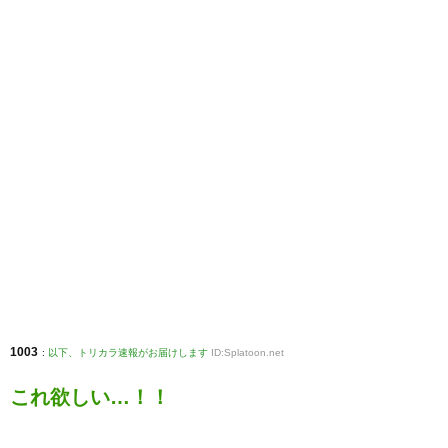
1003
:
以下、トリカラ速報がお届けします
ID:Splatoon.net
これ欲しい…！！