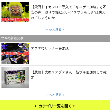
【賛否】イカフロー導入で「キルゲー加速」と不
安の声、塗りで貢献という”スプラらしさ”は失わ
れてしまうのか
もっと見る »
ブキの新着記事
アプデ後リッター暴走説
【悲報】大型？アプデさん、新ブキ追加無しで確
定
もっと見る »
カテゴリ一覧を開く