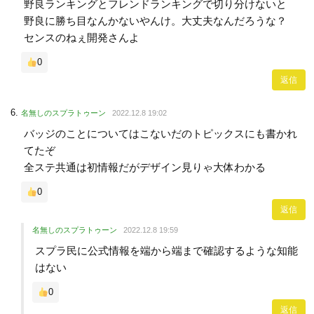
野良ランキングとフレンドランキングで切り分けないと
野良に勝ち目なんかないやんけ。大丈夫なんだろうな？
センスのねぇ開発さんよ
0
返信
名無しのスプラトゥーン
2022.12.8 19:02
バッジのことについてはこないだのトピックスにも書かれ
てたぞ
全ステ共通は初情報だがデザイン見りゃ大体わかる
0
返信
名無しのスプラトゥーン
2022.12.8 19:59
スプラ民に公式情報を端から端まで確認するような知能
はない
0
返信