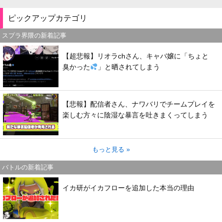
ピックアップカテゴリ
スプラ界隈の新着記事
【超悲報】リオラchさん、キャバ嬢に「ちょと
臭かった
」と晒されてしまう
【悲報】配信者さん、ナワバリでチームプレイを
楽しむ方々に陰湿な暴言を吐きまくってしまう
もっと見る »
バトルの新着記事
イカ研がイカフローを追加した本当の理由