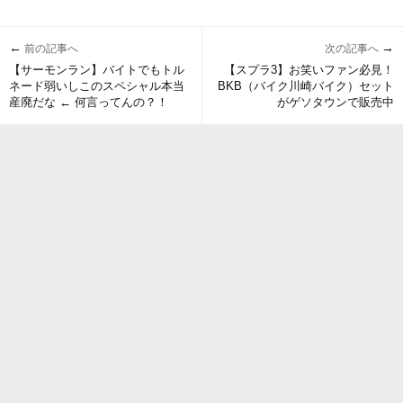
←
→
前の記事へ
次の記事へ
【サーモンラン】バイトでもトル
【スプラ3】お笑いファン必見！
ネード弱いしこのスペシャル本当
BKB（バイク川崎バイク）セット
産廃だな ← 何言ってんの？！
がゲソタウンで販売中