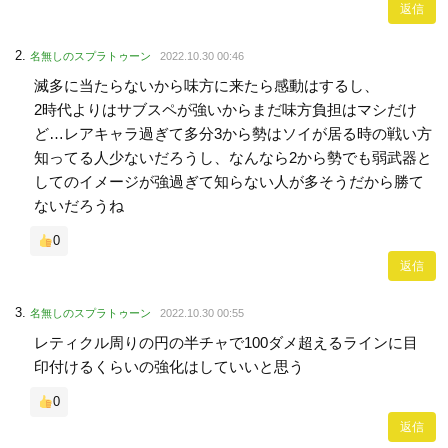
返信
名無しのスプラトゥーン
2022.10.30 00:46
滅多に当たらないから味方に来たら感動はするし、
2時代よりはサブスペが強いからまだ味方負担はマシだけ
ど…レアキャラ過ぎて多分3から勢はソイが居る時の戦い方
知ってる人少ないだろうし、なんなら2から勢でも弱武器と
してのイメージが強過ぎて知らない人が多そうだから勝て
ないだろうね
0
返信
名無しのスプラトゥーン
2022.10.30 00:55
レティクル周りの円の半チャで100ダメ超えるラインに目
印付けるくらいの強化はしていいと思う
0
返信