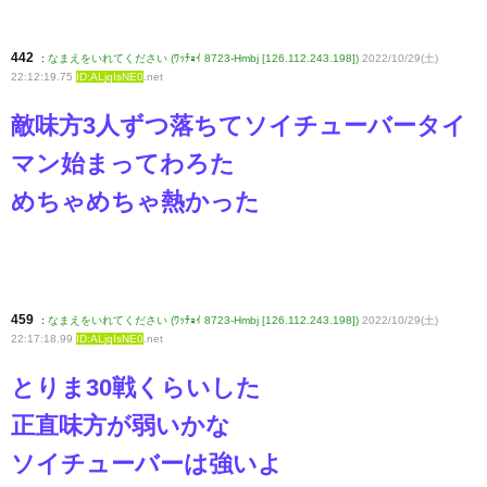
442
:
なまえをいれてください (ﾜｯﾁｮｲ 8723-Hmbj [126.112.243.198])
2022/10/29(土)
22:12:19.75
ID:ALjqIsNE0
.net
敵味方3人ずつ落ちてソイチューバータイ
マン始まってわろた
めちゃめちゃ熱かった
459
:
なまえをいれてください (ﾜｯﾁｮｲ 8723-Hmbj [126.112.243.198])
2022/10/29(土)
22:17:18.99
ID:ALjqIsNE0
.net
とりま30戦くらいした
正直味方が弱いかな
ソイチューバーは強いよ