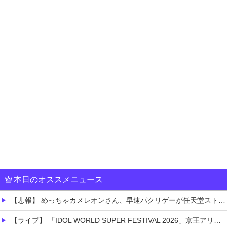
本日のオススメニュース
【悲報】 めっちゃカメレオンさん、早速パクリゲーが任天堂ストアに登場してしまう……
【ライブ】 「IDOL WORLD SUPER FESTIVAL 2026」京王アリーナTOKYO開催決定