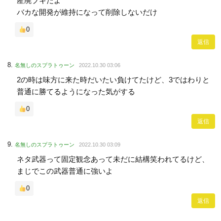
産廃ブキだよ
バカな開発が維持になって削除しないだけ
0
返信
名無しのスプラトゥーン
2022.10.30 03:06
2の時は味方に来た時だいたい負けてたけど、3ではわりと
普通に勝てるようになった気がする
0
返信
名無しのスプラトゥーン
2022.10.30 03:09
ネタ武器って固定観念あって未だに結構笑われてるけど、
まじでこの武器普通に強いよ
0
返信