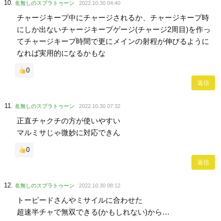
名無しのスプラトゥーン
2022.10.30 04:40
チャージキープ中にチャージされるか、チャージキープ時
にしか出ないチャージキープゲージ(チャージ2周目)を作っ
てチャージキープ時間で更にメインの射程が伸びるように
なれば実用的になるかもな
0
返信
名無しのスプラトゥーン
2022.10.30 07:32
正直チャクチの方が使いやすい
マルミサじゃ微妙に対応できん
0
返信
名無しのスプラトゥーン
2022.10.30 08:12
トーピードさんやミサイルに合わせた
超速半チャで無双できる(かもしれない)から…