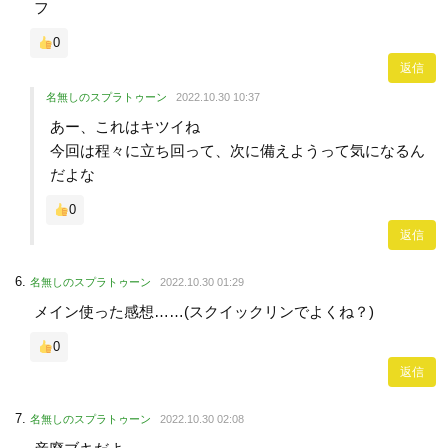
フ
0
返信
名無しのスプラトゥーン
2022.10.30 10:37
あー、これはキツイね
今回は程々に立ち回って、次に備えようって気になるん
だよな
0
返信
名無しのスプラトゥーン
2022.10.30 01:29
メイン使った感想……(スクイックリンでよくね？)
0
返信
名無しのスプラトゥーン
2022.10.30 02:08