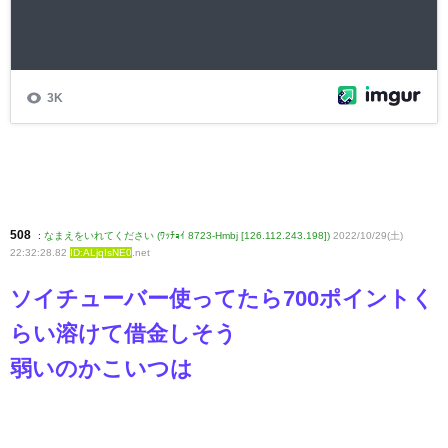
508
:
なまえをいれてください (ﾜｯﾁｮｲ 8723-Hmbj [126.112.243.198])
2022/10/29(土)
22:32:28.82
ID:ALjqIsNE0
.net
ソイチューバー使ってたら700ポイントく
らい溶けて借金しそう
弱いのかこいつは