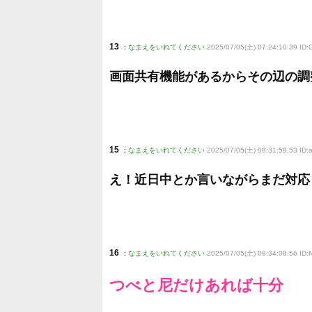
13
:
なまえをいれてください
2025/07/05(土) 07:24:10.39 ID
画面共有機能があるからその辺の調
15
:
なまえをいれてください
2025/07/05(土) 08:31:58.53 ID
え！近日中とか言いながらまだ対応
16
:
なまえをいれてください
2025/07/05(土) 08:34:08.56 ID
つべと尼だけあれば十分