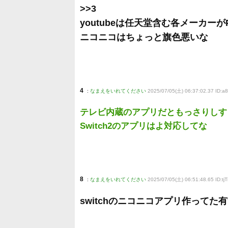
>>3
youtubeは任天堂含む各メーカー
ニコニコはちょっと旗色悪いな
4
:
なまえをいれてください
2025/07/05(土) 06:37:02.37 ID:a
テレビ内蔵のアプリだともっさりしす
Switch2のアプリはよ対応してな
8
:
なまえをいれてください
2025/07/05(土) 06:51:48.65 ID:tj
switchのニコニコアプリ作ってた