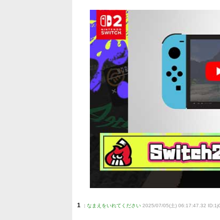
1
:
なまえをいれてください
2025/07/05(土) 06:17:47.32 ID:1j