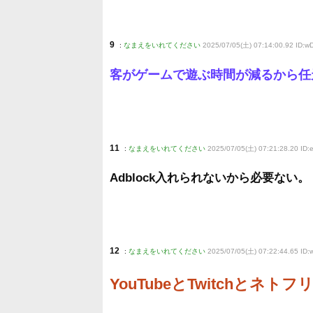
9
:
なまえをいれてください
2025/07/05(土) 07:14:00.92 ID:w
客がゲームで遊ぶ時間が減るから任
11
:
なまえをいれてください
2025/07/05(土) 07:21:28.20 I
Adblock入れられないから必要ない。
12
:
なまえをいれてください
2025/07/05(土) 07:22:44.65 ID:
YouTubeとTwitchと