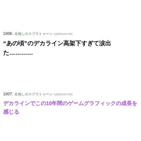
:
1006
名無しのスプラトゥーン
splatoon.net
“あの頃”のデカライン高架下すぎて涙出
た…………
:
1007
名無しのスプラトゥーン
splatoon.net
デカラインでこの10年間のゲームグラフィックの成長を
感じる