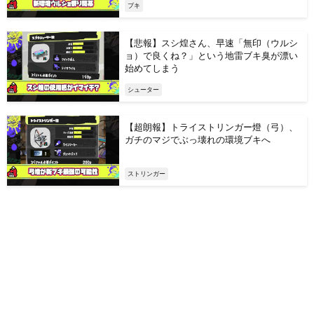
ブキ
【悲報】スシ煌さん、早速「無印（ウルシ
ョ）で良くね？」という地雷ブキ臭が漂い
始めてしまう
シューター
【超朗報】トライストリンガー燈（弓）、
ガチのマジでぶっ壊れの環境ブキへ
ストリンガー