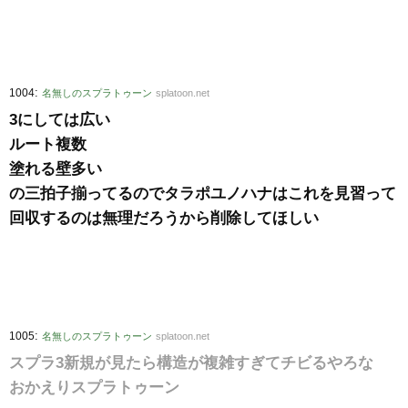
:
1004
名無しのスプラトゥーン
splatoon.net
3にしては広い
ルート複数
塗れる壁多い
の三拍子揃ってるのでタラポユノハナはこれを見習って
回収するのは無理だろうから削除してほしい
:
1005
名無しのスプラトゥーン
splatoon.net
スプラ3新規が見たら構造が複雑すぎてチビるやろな
おかえりスプラトゥーン