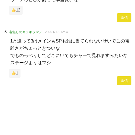
12
返信
名無しのキラキラマン
2025.6.13 12:37
1と違って3はメインもSPも雑に当てられないせいでこの複
雑さがちょっときついな
でものっぺりしてどこにいてもチャーで見れますみたいな
ステージよりはマシ
1
返信