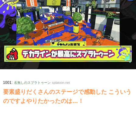
:
1001
名無しのスプラトゥーン
splatoon.net
要素盛りだくさんのステージで感動した こういう
のですよやりたかったのは…！