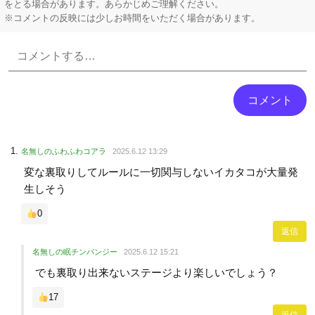
をとる場合があります。あらかじめご理解ください。
※コメントの反映には少しお時間をいただく場合があります。
Powered by livedoor 相互RSS
名無しのふわふわコアラ
2025.6.12 13:29
変な裏取りしてルールに一切関与しないイカタコが大量発
生しそう
0
返信
名無しの眠チンパンジー
2025.6.12 15:21
でも裏取り出来ないステージより楽しいでしょう？
17