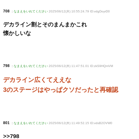
708
:
なまえをいれてください
2025/06/12(木) 10:55:24.79 ID:vdgDoyrD0
デカライン割とそのまんまかこれ
懐かしいな
798
:
なまえをいれてください
2025/06/12(木) 11:47:51.01 ID:zkS9HQmVM
デカライン広くてええな
3のステージはやっぱクソだったと再確認
801
:
なまえをいれてください
2025/06/12(木) 11:49:52.15 ID:vdsB2OVW0
>>798