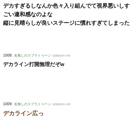
デカすぎるしなんか色々入り組んでて視界悪いしす
ごい違和感なのよな
縦に見晴らしが良いステージに慣れすぎてしまった
:
1008
名無しのスプラトゥーン
splatoon.net
デカライン打開無理だぞw
:
1009
名無しのスプラトゥーン
splatoon.net
デカライン広っ