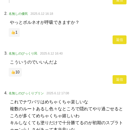
返信
名無しの優民
2025.6.12 16:18
やっとボルネオが呼吸できますか？
1
返信
名無しのびっくり民
2025.6.12 16:40
こういうのでいいんだよ
10
返信
名無しのびっくりプリン
2025.6.12 17:08
これでナワバリはめちゃくちゃ楽しいな
複数のルートあるし色々なところで隠れてやり過ごせると
ころが多くてめちゃくちゃ嬉しいわ
キルしなくても塗りだけで十分勝てるのが初期のスプラト
ゥーンらしさがあって本当良いな