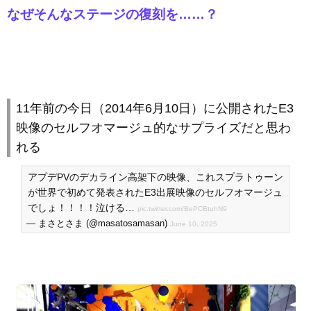
なぜそんなステージの復刻を……？
11年前の今日（2014年6月10日）に公開されたE3
映像のセルフオマージュ的なサプライズだと思わ
れる
アプデPVのデカライン高架下の映像、これスプラトゥーン
が世界で初めて発表されたE3出展映像のセルフオマージュ
でしょ！！！！泣ける…
pic.twitter.com/BePCBtuhN9
— まさとさま (@masatosamasan)
June 10, 2025