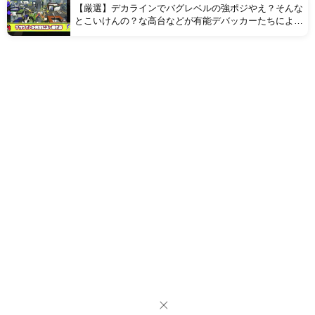
【厳選】デカラインでバグレベルの強ポジやえ？そんな
とこいけんの？な高台などが有能デバッカーたちにより
続々発見される【8選】