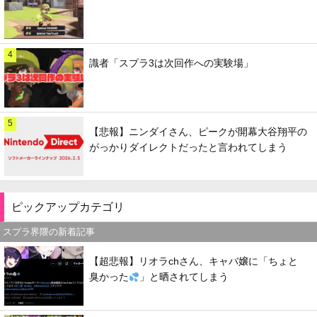
4
識者「スプラ3は次回作への実験場」
5
【悲報】ニンダイさん、ピークが開幕大谷翔平の
がっかりダイレクトだったと言われてしまう
ピックアップカテゴリ
スプラ界隈の新着記事
【超悲報】リオラchさん、キャバ嬢に「ちょと
臭かった
」と晒されてしまう