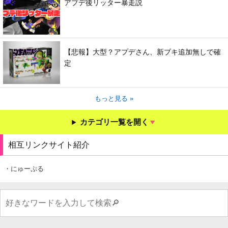
アプデ後リッター暴走説
【悲報】大型？アプデさん、新ブキ追加無しで確
定
もっと見る »
カテゴリ一覧を開く
相互リンクサイト紹介
・にゅーぷる