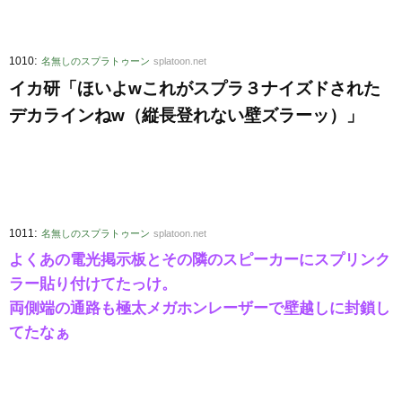
:
1010
名無しのスプラトゥーン
splatoon.net
イカ研「ほいよwこれがスプラ３ナイズドされた
デカラインねw（縦長登れない壁ズラーッ）」
:
1011
名無しのスプラトゥーン
splatoon.net
よくあの電光掲示板とその隣のスピーカーにスプリンク
ラー貼り付けてたっけ。
両側端の通路も極太メガホンレーザーで壁越しに封鎖し
てたなぁ