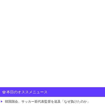
本日のオススメニュース
韓国国会、サッカー前代表監督を追及「なぜ負けたのか」