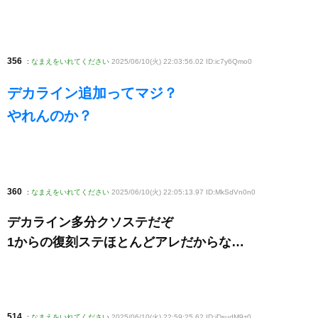
356
:
なまえをいれてください
2025/06/10(火) 22:03:56.02 ID:ic7y6Qmo0
デカライン追加ってマジ？
やれんのか？
360
:
なまえをいれてください
2025/06/10(火) 22:05:13.97 ID:MkSdVn0n0
デカライン多分クソステだぞ
1からの復刻ステほとんどアレだからな…
514
:
なまえをいれてください
2025/06/10(火) 22:59:25.62 ID:iDsudM9z0