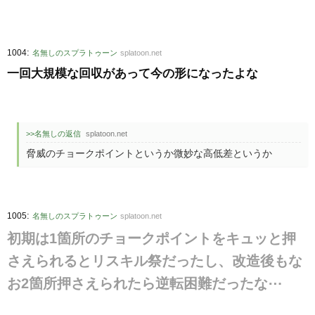
:
1004
名無しのスプラトゥーン
splatoon.net
一回大規模な回収があって今の形になったよな
>>名無しの返信
splatoon.net
脅威のチョークポイントというか微妙な高低差というか
:
1005
名無しのスプラトゥーン
splatoon.net
初期は1箇所のチョークポイントをキュッと押
さえられるとリスキル祭だったし、改造後もな
お2箇所押さえられたら逆転困難だったな⋯