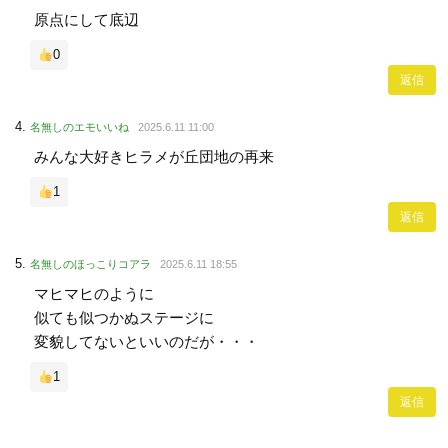
原点にして底辺
0
返信
名無しのエモいいね
2025.6.11 11:00
みんな大好きヒラメが丘団地の再来
1
返信
名無しのほっこりコアラ
2025.6.11 18:55
マヒマヒのように
似ても似つかぬステージに
変貌してないといいのだが・・・
1
返信