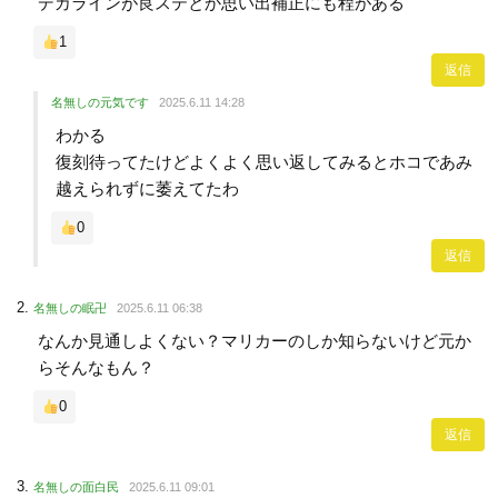
デカラインが良ステとか思い出補正にも程がある
1
返信
名無しの元気です
2025.6.11 14:28
わかる
復刻待ってたけどよくよく思い返してみるとホコであみ
越えられずに萎えてたわ
0
返信
名無しの眠卍
2025.6.11 06:38
なんか見通しよくない？マリカーのしか知らないけど元か
らそんなもん？
0
返信
名無しの面白民
2025.6.11 09:01