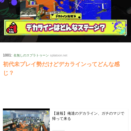
:
1001
名無しのスプラトゥーン
splatoon.net
初代未プレイ勢だけどデカラインってどんな感
じ？
【速報】俺達のデカライン、ガチのマジで
帰って来る