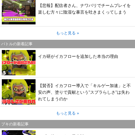
【悲報】配信者さん、ナワバリでチームプレイを
楽しむ方々に陰湿な暴言を吐きまくってしまう
もっと見る »
バトルの新着記事
イカ研がイカフローを追加した本当の理由
【賛否】イカフロー導入で「キルゲー加速」と不
安の声、塗りで貢献という”スプラらしさ”は失わ
れてしまうのか
もっと見る »
ブキの新着記事