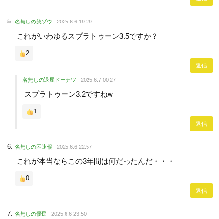
名無しの笑ゾウ
2025.6.6 19:29
これがいわゆるスプラトゥーン3.5ですか？
2
返信
名無しの退屈ドーナツ
2025.6.7 00:27
スプラトゥーン3.2ですねw
1
返信
名無しの困速報
2025.6.6 22:57
これが本当ならこの3年間は何だったんだ・・・
0
返信
名無しの優民
2025.6.6 23:50