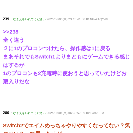
239
:
なまえをいれてください
2025/06/05(木) 23:45:41.50 ID:NUo9AQY40
>>238
全く違う
２に1のプロコンつけたら、操作感は1に戻る
まあそれでもSwitch1よりまともにゲームできる感じ
はするが
1のプロコンも2充電時に使おうと思っていたけどお
蔵入りだな
280
:
なまえをいれてください
2025/06/06(金) 06:28:57.09 ID:+ia/htEuM
Switch2でエイムめっちゃやりやすくなってない？気