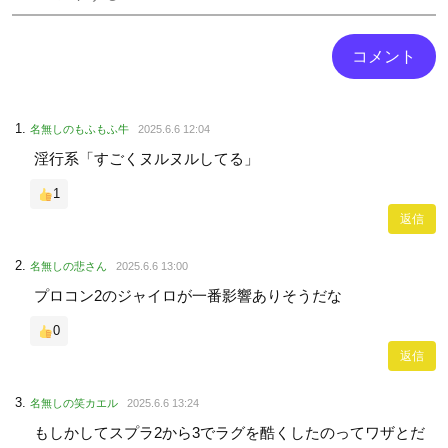
名無しのもふもふ牛
2025.6.6 12:04
淫行系「すごくヌルヌルしてる」
1
返信
名無しの悲さん
2025.6.6 13:00
プロコン2のジャイロが一番影響ありそうだな
0
返信
名無しの笑カエル
2025.6.6 13:24
もしかしてスプラ2から3でラグを酷くしたのってワザとだ