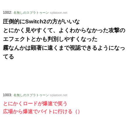
:
1002
名無しのスプラトゥーン
splatoon.net
圧倒的にSwitch2の方がいいな
とにかく見やすくて、よくわからなかった攻撃の
エフェクトとかも判別しやすくなった
霧なんかは顕著に遠くまで視認できるようになっ
てる
:
1003
名無しのスプラトゥーン
splatoon.net
とにかくロードが爆速で笑う
広場から爆速でバイトに行ける（）