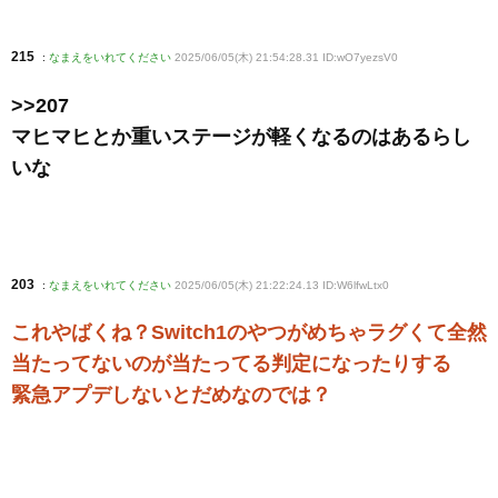
215
:
なまえをいれてください
2025/06/05(木) 21:54:28.31 ID:wO7yezsV0
>>207
マヒマヒとか重いステージが軽くなるのはあるらし
いな
203
:
なまえをいれてください
2025/06/05(木) 21:22:24.13 ID:W6lfwLtx0
これやばくね？Switch1のやつがめちゃラグくて全然
当たってないのが当たってる判定になったりする
緊急アプデしないとだめなのでは？