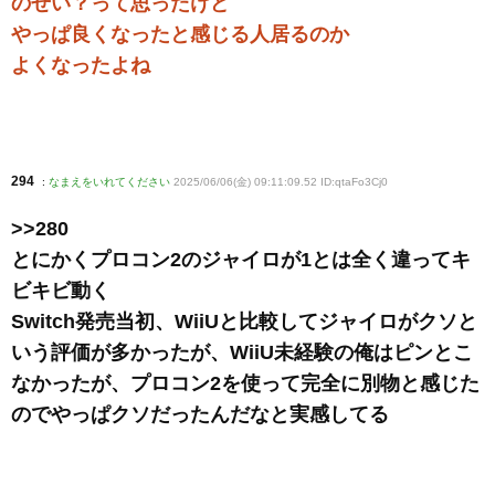
のせい？って思ったけど
やっぱ良くなったと感じる人居るのか
よくなったよね
294
:
なまえをいれてください
2025/06/06(金) 09:11:09.52 ID:qtaFo3Cj0
>>280
とにかくプロコン2のジャイロが1とは全く違ってキ
ビキビ動く
Switch発売当初、WiiUと比較してジャイロがクソと
いう評価が多かったが、WiiU未経験の俺はピンとこ
なかったが、プロコン2を使って完全に別物と感じた
のでやっぱクソだったんだなと実感してる