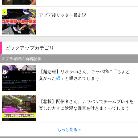
5
アプデ後リッター暴走説
ピックアップカテゴリ
スプラ界隈の新着記事
【超悲報】リオラchさん、キャバ嬢に「ちょと
臭かった
」と晒されてしまう
【悲報】配信者さん、ナワバリでチームプレイを
楽しむ方々に陰湿な暴言を吐きまくってしまう
もっと見る »