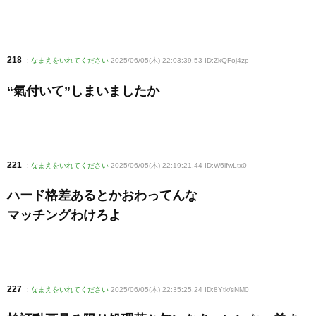
218
:
なまえをいれてください
2025/06/05(木) 22:03:39.53 ID:ZkQFoj4zp
“氣付いて”しまいましたか
221
:
なまえをいれてください
2025/06/05(木) 22:19:21.44 ID:W6lfwLtx0
ハード格差あるとかおわってんな
マッチングわけろよ
227
:
なまえをいれてください
2025/06/05(木) 22:35:25.24 ID:8Ytk/sNM0