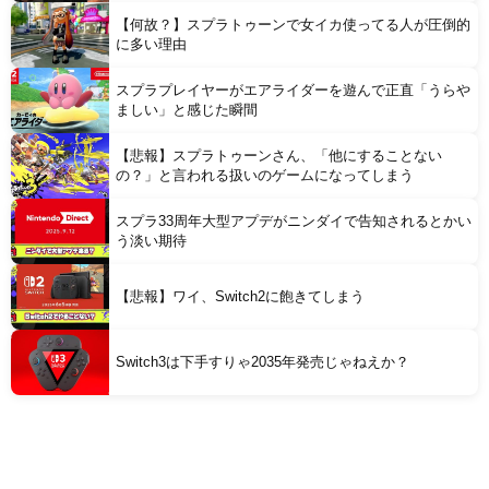
【何故？】スプラトゥーンで女イカ使ってる人が圧倒的
に多い理由
スプラプレイヤーがエアライダーを遊んで正直「うらや
ましい」と感じた瞬間
【悲報】スプラトゥーンさん、「他にすることない
の？」と言われる扱いのゲームになってしまう
スプラ33周年大型アプデがニンダイで告知されるとかい
う淡い期待
【悲報】ワイ、Switch2に飽きてしまう
Switch3は下手すりゃ2035年発売じゃねえか？