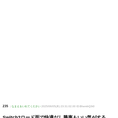
235
:
なまえをいれてください
2025/06/05(木) 23:31:02.00 ID:BhemhQ3t0
Switch2ロード面で快適だし勝率もいい気がする