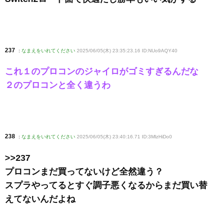
237
:
なまえをいれてください
2025/06/05(木) 23:35:23.16 ID:NUo9AQY40
これ１のプロコンのジャイロがゴミすぎるんだな
２のプロコンと全く違うわ
238
:
なまえをいれてください
2025/06/05(木) 23:40:16.71 ID:3MlzHiDo0
>>237
プロコンまだ買ってないけど全然違う？
スプラやってるとすぐ調子悪くなるからまだ買い替
えてないんだよね