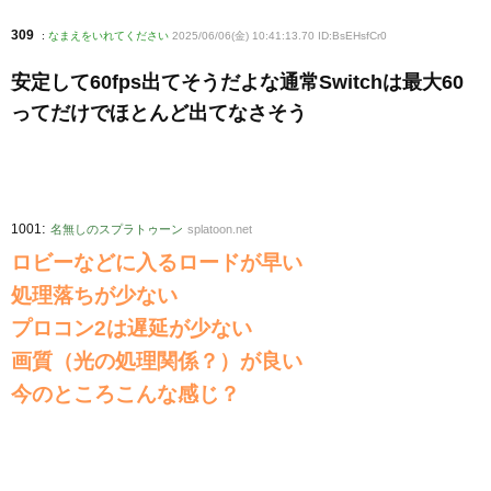
309
:
なまえをいれてください
2025/06/06(金) 10:41:13.70 ID:BsEHsfCr0
安定して60fps出てそうだよな通常Switchは最大60
ってだけでほとんど出てなさそう
:
1001
名無しのスプラトゥーン
splatoon.net
ロビーなどに入るロードが早い
処理落ちが少ない
プロコン2は遅延が少ない
画質（光の処理関係？）が良い
今のところこんな感じ？