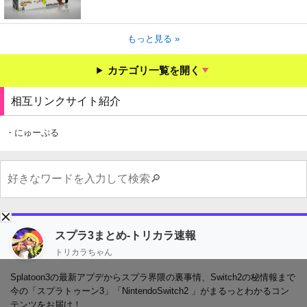
もっと見る »
カテゴリ一覧を開く
相互リンクサイト紹介
・にゅーぷる
スプラ3まとめ-トリカラ速報
トリカラちゃん
Splatoon3の最新アプデからスプラ界隈の裏事情、Switch2の秘情報まで
今の「スプラトゥーン3」「NintendoSwitch2 」がまるっとわかるコン
テンツをお届け！