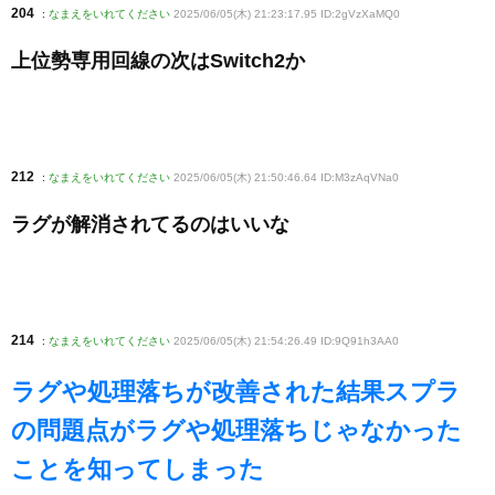
204
:
なまえをいれてください
2025/06/05(木) 21:23:17.95 ID:2gVzXaMQ0
上位勢専用回線の次はSwitch2か
212
:
なまえをいれてください
2025/06/05(木) 21:50:46.64 ID:M3zAqVNa0
ラグが解消されてるのはいいな
214
:
なまえをいれてください
2025/06/05(木) 21:54:26.49 ID:9Q91h3AA0
ラグや処理落ちが改善された結果スプラ
の問題点がラグや処理落ちじゃなかった
ことを知ってしまった