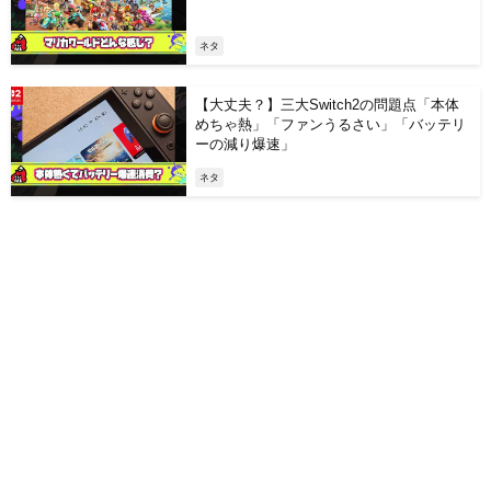
ネタ
【大丈夫？】三大Switch2の問題点「本体
めちゃ熱」「ファンうるさい」「バッテリ
ーの減り爆速」
ネタ