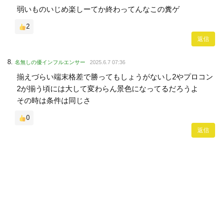
弱いものいじめ楽しーてか終わってんなこの糞ゲ
2
返信
名無しの優インフルエンサー
2025.6.7 07:36
揃えづらい端末格差で勝ってもしょうがないし2やプロコン
2が揃う頃には大して変わらん景色になってるだろうよ
その時は条件は同じさ
0
返信