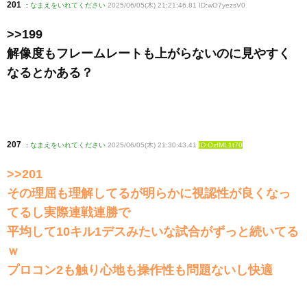
201
:
なまえをいれてください
2025/06/05(木) 21:21:46.81 ID:wO7yezsV0
>>199
解像度もフレームレートも上がらないのに見やすく
なるとかある？
207
:
なまえをいれてください
2025/06/05(木) 21:30:43.41
ID:OzfML1t70
>>201
その理屈も理解してるが明らかに視認性が良くなっ
てるし実際連戦連勝で
平均して10キル1デスみたいな試合がずっと続いてる
ｗ
プロコン2も触り心地も操作性も問題ないし快適