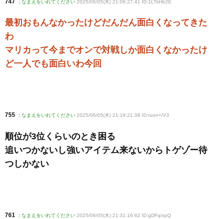
747
:
なまえをいれてください
2025/06/05(木) 21:06:27.41 ID:1LTkHb2E
最初おもんなかったけどだんだん面白くなってきた
わ
マリカって今までオンで対戦しか面白くなかったけ
ど一人でも面白いわ今回
755
:
なまえをいれてください
2025/06/05(木) 21:18:21.08 ID:ruon+/V3
順位が3位くらいのとき困る
追いつかないし強いアイテム来ないからトゲゾー待
つしかない
761
:
なまえをいれてください
2025/06/05(木) 21:31:16.62 ID:gDFq/xpQ