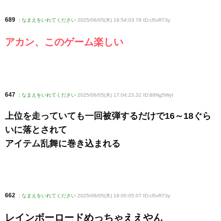
689
:
なまえをいれてください
2025/06/05(木) 18:54:03.78 ID:cl5vR73y
アカン、このゲーム楽しい
647
:
なまえをいれてください
2025/06/05(木) 17:04:23.32 ID:88Ng5WyI
上位を走っていても一回被弾するだけで16～18ぐら
いに落とされて
アイテム乱舞に巻き込まれる
662
:
なまえをいれてください
2025/06/05(木) 18:00:05.07 ID:cl5vR73y
レインボーロードめっちゃええやん