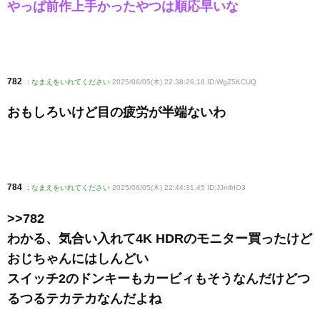
やっぱ前作上手かったやつは順応早いな
782
:
なまえをいれてください
2025/06/05(木) 22:38:26.18 ID:WgZ5KCUQ
おもしろいけど目の疲労が半端ないわ
784
:
なまえをいれてください
2025/06/05(木) 22:44:31.45 ID:JJmfrIO3
>>782
わかる、気合い入れて4K HDRのモニター買ったけど
おじちゃんにはしんどい
スイッチ2のドンキーもカービィもそうなんだけどつ
るつるテカテカなんだよね