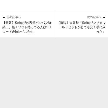
←
→
前の記事へ
次の記事へ
【悲報】Switch2の容量パンパン勢
【違法】海外勢「Switch2マリカワ
続出、色々ソフト持ってる人はSD
ールドセットがとても安く手に入
カード必須レベルかも
った」