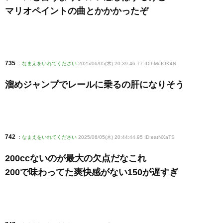
マリオペイントの曲とかかかったぞ
735
:
なまえをいれてください
2025/06/05(木) 20:39:46.77 ID:hMuIOK4N
溜めジャンプでレールに乗るの肝になりそう
742
:
なまえをいれてください
2025/06/05(木) 20:44:44.95 ID:eatNXaTS
200ccないのが最大の欠点だなこれ
200で味わってた爽快感がない150が遅すぎ