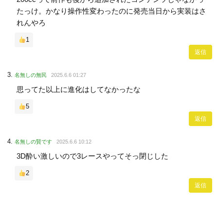
たっけ。かなり操作性変わったのに発売当日から実装はさ
れんやろ
1
返信
名無しの無民
2025.6.6 01:27
思ってた以上に進化はしてなかったな
5
返信
名無しの賢です
2025.6.6 10:12
3D酔い激しいので3レースやってそっ閉じした
2
返信