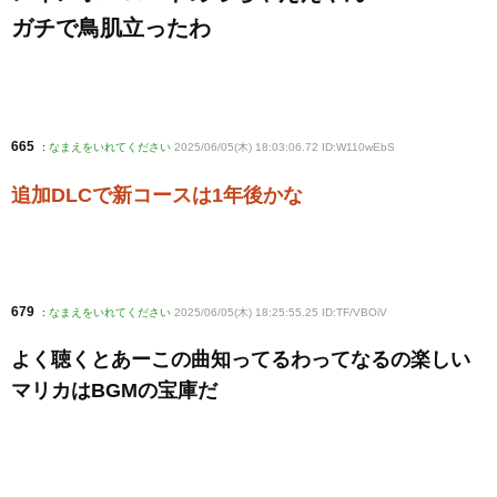
ガチで鳥肌立ったわ
665
:
なまえをいれてください
2025/06/05(木) 18:03:06.72 ID:W110wEbS
追加DLCで新コースは1年後かな
679
:
なまえをいれてください
2025/06/05(木) 18:25:55.25 ID:TF/VBOiV
よく聴くとあーこの曲知ってるわってなるの楽しい
マリカはBGMの宝庫だ