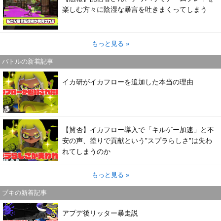
楽しむ方々に陰湿な暴言を吐きまくってしまう
もっと見る »
バトルの新着記事
イカ研がイカフローを追加した本当の理由
【賛否】イカフロー導入で「キルゲー加速」と不
安の声、塗りで貢献という”スプラらしさ”は失わ
れてしまうのか
もっと見る »
ブキの新着記事
アプデ後リッター暴走説