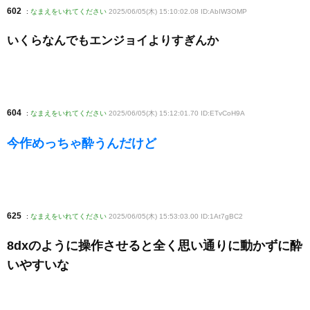
602
:
なまえをいれてください
2025/06/05(木) 15:10:02.08 ID:AbIW3OMP
いくらなんでもエンジョイよりすぎんか
604
:
なまえをいれてください
2025/06/05(木) 15:12:01.70 ID:ETvCoH9A
今作めっちゃ酔うんだけど
625
:
なまえをいれてください
2025/06/05(木) 15:53:03.00 ID:1At7gBC2
8dxのように操作させると全く思い通りに動かずに酔
いやすいな