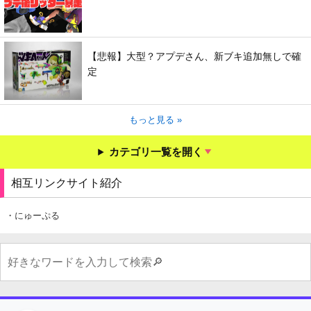
【悲報】大型？アプデさん、新ブキ追加無しで確
定
もっと見る »
カテゴリ一覧を開く
相互リンクサイト紹介
・にゅーぷる