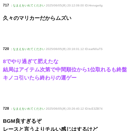
717
:
なまえをいれてください
2025/06/05(木) 20:12:09.00 ID:Hnnvge4g
久々のマリカーだからムズい
720
:
なまえをいれてください
2025/06/05(木) 20:16:01.12 ID:eatNXaTS
8でやり過ぎて肥えたな
結局はアイテム次第で中間順位から1位取れるも終盤
キノコ引いたら終わりの運ゲー
728
:
なまえをいれてください
2025/06/05(木) 20:26:40.12 ID:kcE3ZB74
BGM良すぎるぞ
レースと言うよりチルい感じはするけど