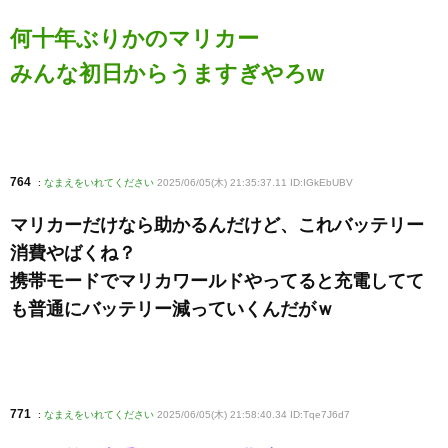
何十年ぶりかのマリカー
みんな初日からうますぎやろw
764
:
なまえをいれてください
2025/06/05(木) 21:35:37.11 ID:IGkEbUBV
マリカーだけなら助かるんだけど、これバッテリー
消費やばくね？
携帯モードでマリカワールドやってると充電してて
も普通にバッテリー減っていくんだがｗ
771
:
なまえをいれてください
2025/06/05(木) 21:58:40.34 ID:Tqe7J6d7