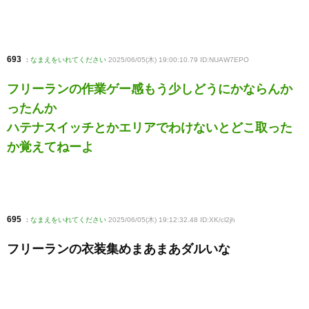
693
:
なまえをいれてください
2025/06/05(木) 19:00:10.79 ID:NUAW7EPO
フリーランの作業ゲー感もう少しどうにかならんか
ったんか
ハテナスイッチとかエリアでわけないとどこ取った
か覚えてねーよ
695
:
なまえをいれてください
2025/06/05(木) 19:12:32.48 ID:XK/cl2jh
フリーランの衣装集めまあまあダルいな