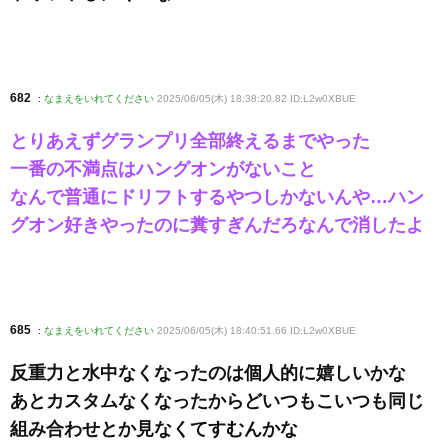
682
:
なまえをいれてください
2025/06/05(木) 18:38:20.82 ID:L2w0XBUE
とりあえずグランプリ全部終えるまでやった
一番の不満点はハングオンがないこと
なんで普通にドリフトするやつしかないんや…ハン
グオン好きやったのに糞すぎんだろなんで消したよ
685
:
なまえをいれてください
2025/06/05(木) 18:40:51.66 ID:L2w0XBUE
反重力と水中なくなったのは個人的に嬉しいかな
あとカスタムなくなったからどいつもこいつも同じ
組み合わせとか見なくてすむんかな