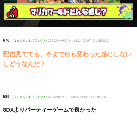
676
:
なまえをいれてください
2025/0≈≈6/05(木) 18:24:56.97 ID:dkfLSkVA
配信見てても、今まで何も変わった感じしない
しどうなんだ？
589
:
なまえをいれてください
2025/06/05(木) 14:36:36.59 ID:fuFtBGBL
8DXよりパーティーゲームで良かった