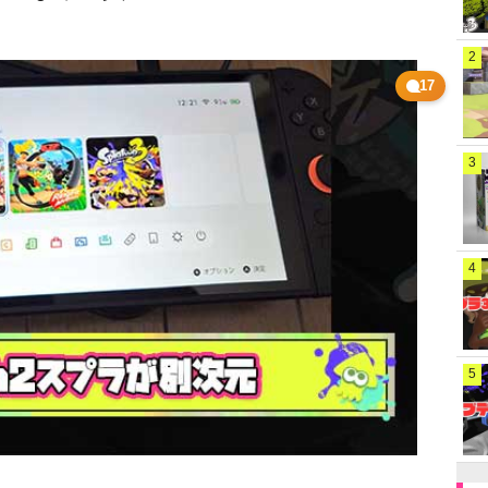
2
17
3
4
5