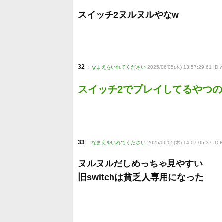
スイッチ2ヌルヌルやなw
32
:
なまえをいれてください
2025/06/05(木) 13:57:29.61 I
スイッチ2でプレイしてるやつ
33
:
なまえをいれてください
2025/06/05(木) 14:07:05.37 ID
ヌルヌルだしめっちゃ見やすい
旧switchは貧乏人専用になった