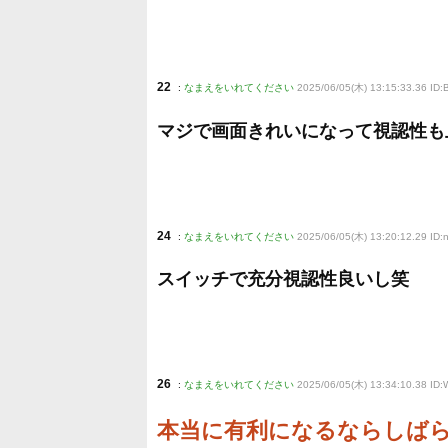
22
:
なまえをいれてください
2025/06/05(木) 13:15:33.36 ID
マジで画面きれいになって視認性も上
24
:
なまえをいれてください
2025/06/05(木) 13:20:12.29 ID
スイッチで充分視認性良いし笑
26
:
なまえをいれてください
2025/06/05(木) 13:34:10.38 ID:
本当に有利になるならしば