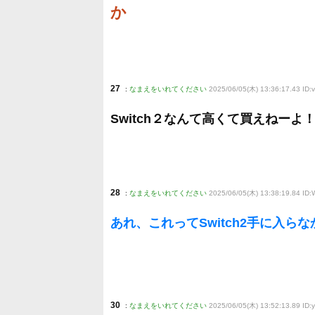
か
27
:
なまえをいれてください
2025/06/05(木) 13:36:17.43 ID
Switch２なんて高くて買えねーよ
28
:
なまえをいれてください
2025/06/05(木) 13:38:19.84 ID:
あれ、これってSwitch2手に入
30
:
なまえをいれてください
2025/06/05(木) 13:52:13.89 ID: