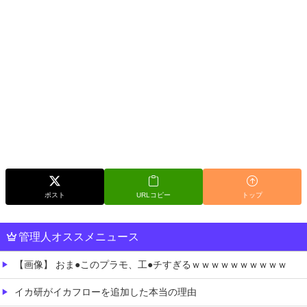
ポスト
URLコピー
トップ
管理人オススメニュース
【画像】 おま●このプラモ、工●チすぎるｗｗｗｗｗｗｗｗｗｗ
イカ研がイカフローを追加した本当の理由