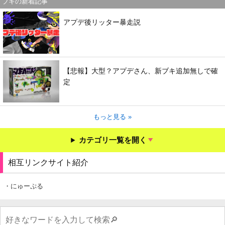
ブキの新着記事
アプデ後リッター暴走説
【悲報】大型？アプデさん、新ブキ追加無しで確
定
もっと見る »
カテゴリ一覧を開く
相互リンクサイト紹介
・にゅーぷる