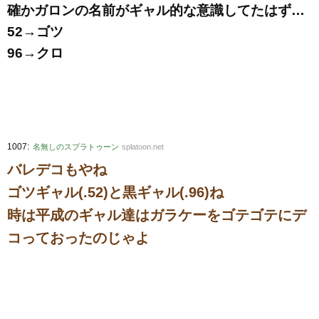
確かガロンの名前がギャル的な意識してたはず…
52→ゴツ
96→クロ
:
1007
名無しのスプラトゥーン
splatoon.net
バレデコもやね
ゴツギャル(.52)と黒ギャル(.96)ね
時は平成のギャル達はガラケーをゴテゴテにデ
コっておったのじゃよ