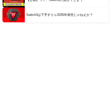
Switch3は下手すりゃ2035年発売じゃねえか？