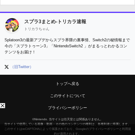
スプラ3まとめ-トリカラ速報
トリカラちゃん
Splatoon3の最新アプデからスプラ界隈の裏事情、Switch2の秘情報まで
今の「スプラトゥーン3」「NintendoSwitch2 」がまるっとわかるコン
テンツをお届け！
（旧Twitter）
トップへ戻る
このサイトについて
プライバシーポリシー
©Nintendo. 当サイトは任天堂とは関係ありません。
当サイトで使用している画像・動画・その他のコンテンツの権利は、各権利者に帰属します。
このサイトはreCAPTCHAによって保護されており、Googleのプライバシーポリシーと利用規
約が適用されます。