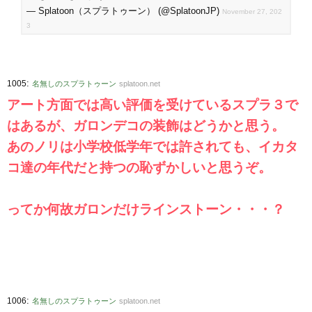
— Splatoon（スプラトゥーン） (@SplatoonJP)
November 27, 202
3
:
1005
名無しのスプラトゥーン
splatoon.net
アート方面では高い評価を受けているスプラ３で
はあるが、ガロンデコの装飾はどうかと思う。
あのノリは小学校低学年では許されても、イカタ
コ達の年代だと持つの恥ずかしいと思うぞ。
ってか何故ガロンだけラインストーン・・・？
:
1006
名無しのスプラトゥーン
splatoon.net