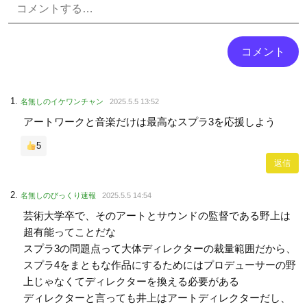
名無しのイケワンチャン
2025.5.5 13:52
アートワークと音楽だけは最高なスプラ3を応援しよう
5
返信
名無しのびっくり速報
2025.5.5 14:54
芸術大学卒で、そのアートとサウンドの監督である野上は
超有能ってことだな
スプラ3の問題点って大体ディレクターの裁量範囲だから、
スプラ4をまともな作品にするためにはプロデューサーの野
上じゃなくてディレクターを換える必要がある
ディレクターと言っても井上はアートディレクターだし、