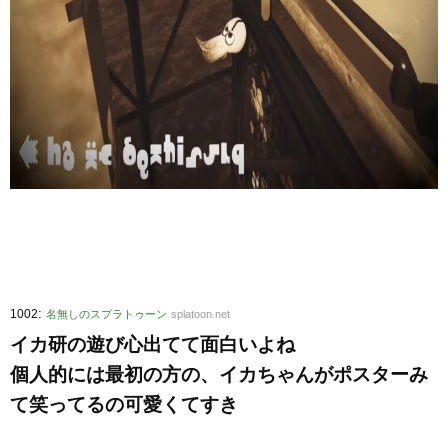
:
1002
名無しのスプラトゥーン
splatoon.net
イカ研の遊び心出てて面白いよね
個人的には最初の方の、イカちゃんがポスターみ
て笑ってるの可愛くてすき