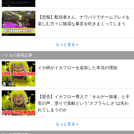
【悲報】配信者さん、ナワバリでチームプレイを
楽しむ方々に陰湿な暴言を吐きまくってしまう
もっと見る »
バトルの新着記事
イカ研がイカフローを追加した本当の理由
【賛否】イカフロー導入で「キルゲー加速」と不
安の声、塗りで貢献という”スプラらしさ”は失わ
れてしまうのか
もっと見る »