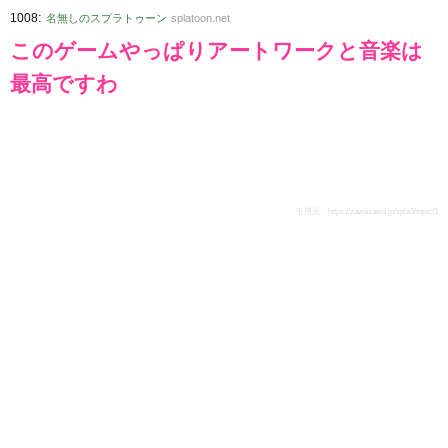
:
1008
名無しのスプラトゥーン
splatoon.net
このゲームやっぱりアートワークと音楽は
最高ですわ
引用元：
https://zawazawa.jp/spla3/topic/1