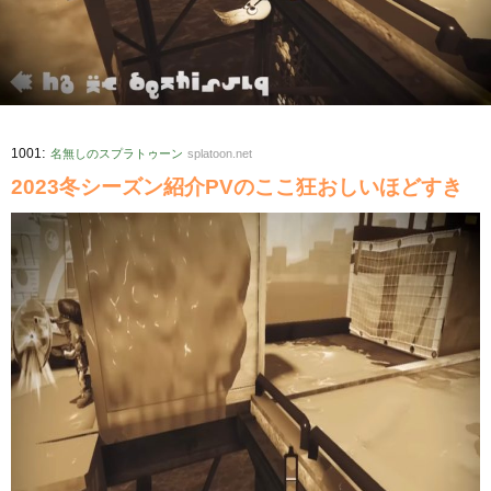
:
1001
名無しのスプラトゥーン
splatoon.net
2023冬シーズン紹介PVのここ狂おしいほどすき