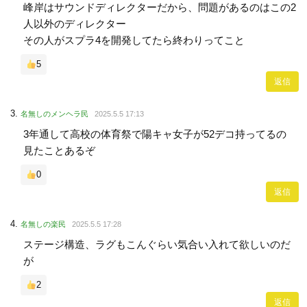
峰岸はサウンドディレクターだから、問題があるのはこの2
人以外のディレクター
その人がスプラ4を開発してたら終わりってこと
5
返信
名無しのメンヘラ民
2025.5.5 17:13
3年通して高校の体育祭で陽キャ女子が52デコ持ってるの
見たことあるぞ
0
返信
名無しの楽民
2025.5.5 17:28
ステージ構造、ラグもこんぐらい気合い入れて欲しいのだ
が
2
返信