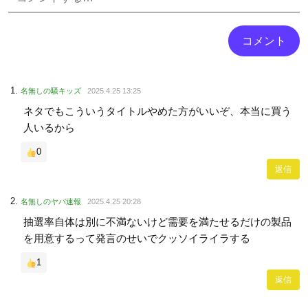
名無しの騒キッズ
2025.4.25 13:25
ネタでもこういうタイトルやめた方がいいぞ、本当に買う
人いるから
0
返信
名無しのヤバ速報
2025.4.25 20:28
抽選率自体は別に不満ないけど需要を満たせるだけの製品
を用意するって発言のせいでクッソイライラする
1
返信