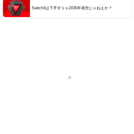
Switch3は下手すりゃ2035年発売じゃねえか？