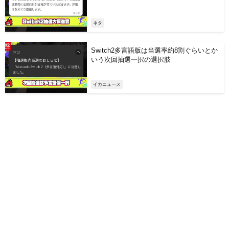
ネタ
Switch2多言語版は当選率約8割ぐらいとか
いう次回抽選一択の選択肢
イカニュース