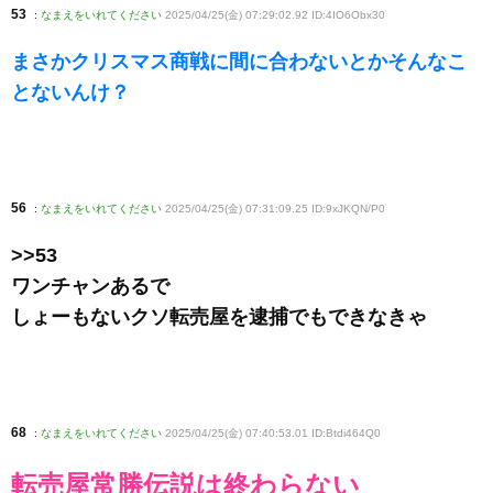
53
:
なまえをいれてください
2025/04/25(金) 07:29:02.92 ID:4IO6Obx30
まさかクリスマス商戦に間に合わないとかそんなこ
とないんけ？
56
:
なまえをいれてください
2025/04/25(金) 07:31:09.25 ID:9xJKQN/P0
>>53
ワンチャンあるで
しょーもないクソ転売屋を逮捕でもできなきゃ
68
:
なまえをいれてください
2025/04/25(金) 07:40:53.01 ID:Btdi464Q0
転売屋常勝伝説は終わらない