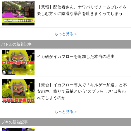
【悲報】配信者さん、ナワバリでチームプレイを
楽しむ方々に陰湿な暴言を吐きまくってしまう
もっと見る »
バトルの新着記事
イカ研がイカフローを追加した本当の理由
【賛否】イカフロー導入で「キルゲー加速」と不
安の声、塗りで貢献という”スプラらしさ”は失わ
れてしまうのか
もっと見る »
ブキの新着記事