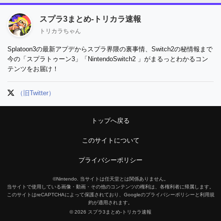
スプラ3まとめ-トリカラ速報
トリカラちゃん
Splatoon3の最新アプデからスプラ界隈の裏事情、Switch2の秘情報まで
今の「スプラトゥーン3」「NintendoSwitch2 」がまるっとわかるコン
テンツをお届け！
（旧Twitter）
トップへ戻る
このサイトについて
プライバシーポリシー
©Nintendo. 当サイトは任天堂とは関係ありません。
当サイトで使用している画像・動画・その他のコンテンツの権利は、各権利者に帰属します。
このサイトはreCAPTCHAによって保護されており、Googleのプライバシーポリシーと利用規
約が適用されます。
© 2026 スプラ3まとめ-トリカラ速報