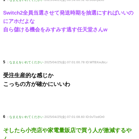
Switch2全員当選させて発送時期を抽選にすればいいの
にアホだよな
自ら儲ける機会をみすみす逃す任天堂さんw
5
:
なまえをいれてください
2025/04/25(金) 07:01:00.78 ID:WTBXmJbLr
受注生産的な感じか
こっちの方が確かにいいわ
6
:
なまえをいれてください
2025/04/25(金) 07:01:08.60 ID:0vT/zdOr0
そしたら小売店や家電量販店で買う人が激減するや
ん