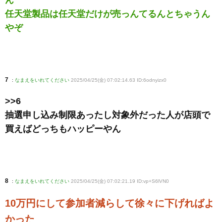
任天堂製品は任天堂だけが売っんてるんとちゃうん
やぞ
7
:
なまえをいれてください
2025/04/25(金) 07:02:14.63 ID:6odnyizx0
>>6
抽選申し込み制限あったし対象外だった人が店頭で
買えばどっちもハッピーやん
8
:
なまえをいれてください
2025/04/25(金) 07:02:21.19 ID:vp+S6lVN0
10万円にして参加者減らして徐々に下げればよ
かった