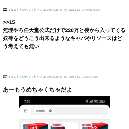
22
:
なまえをいれてください
2025/04/25(金) 07:12:13.92 ID:VRk3IE1v0
>>15
無理やろ任天堂公式だけで220万と後から入ってくる
奴等をどうこう出来るようなキャパやリソースはど
う考えても無い
37
:
なまえをいれてください
2025/04/25(金) 07:20:54.50 ID:/GBi+eJi0
あーもうめちゃくちゃだよ