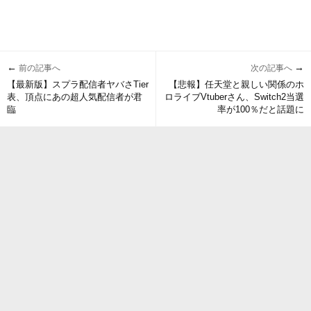
←
→
前の記事へ
次の記事へ
【最新版】スプラ配信者ヤバさTier
【悲報】任天堂と親しい関係のホ
表、頂点にあの超人気配信者が君
ロライブVtuberさん、Switch2当選
臨
率が100％だと話題に