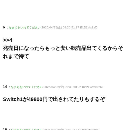
6
:
なまえをいれてください
2025/04/25(金) 09:26:51.37 ID:D1akt3zf0
>>4
発売日になったらもっと安い転売品出てくるからそ
れまで待て
14
:
なまえをいれてください
2025/04/25(金) 09:39:50.05 ID:PFxvbwN2M
Switch1が49800円で出されてたりもするぞ
16
:
なまえをいれてください
2025/04/25(金) 09:43:47.52 ID:8xtu7bhj0