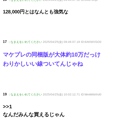
128,000円とはなんとも強気な
17
:
なまえをいれてください
2025/04/25(金) 09:46:07.18 ID:6AKN/VGO0
マケプレの同梱版が大体約10万だっけ
わりかしいい線ついてんじゃね
19
:
なまえをいれてください
2025/04/25(金) 10:02:12.71 ID:WmW4blVd0
>>1
なんだみんな買えるじゃん