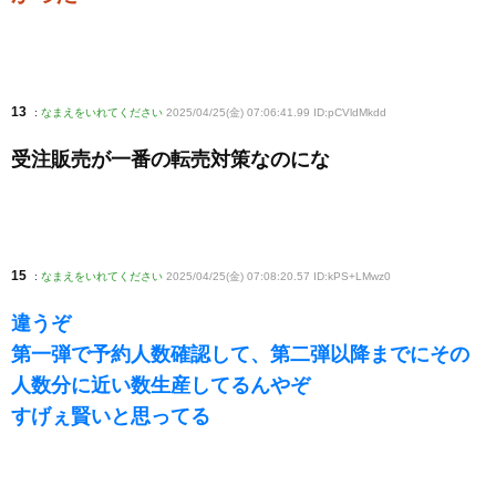
13
:
なまえをいれてください
2025/04/25(金) 07:06:41.99 ID:pCVldMkdd
受注販売が一番の転売対策なのにな
15
:
なまえをいれてください
2025/04/25(金) 07:08:20.57 ID:kPS+LMwz0
違うぞ
第一弾で予約人数確認して、第二弾以降までにその
人数分に近い数生産してるんやぞ
すげぇ賢いと思ってる