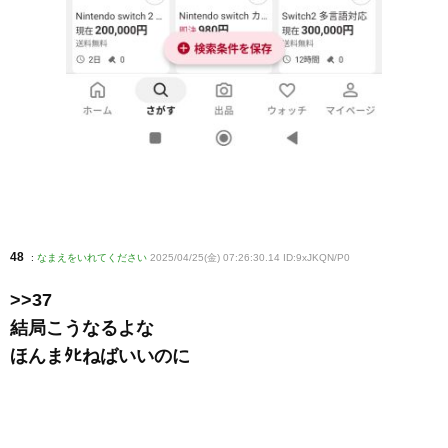
48
:
なまえをいれてください
2025/04/25(金) 07:26:30.14 ID:9xJKQN/P0
>>37
結局こうなるよな
ほんまﾀﾋねばいいのに