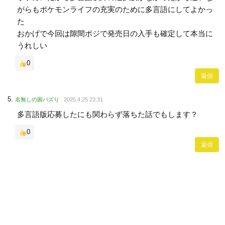
がらもポケモンライフの充実のために多言語にしてよかっ
た
おかげで今回は隙間ポジで発売日の入手も確定して本当に
うれしい
0
返信
名無しの困バズり
2025.4.25 23:31
多言語版応募したにも関わらず落ちた話でもします？
0
返信