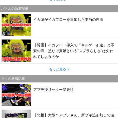
バトルの新着記事
イカ研がイカフローを追加した本当の理由
【賛否】イカフロー導入で「キルゲー加速」と不
安の声、塗りで貢献という”スプラらしさ”は失わ
れてしまうのか
もっと見る »
ブキの新着記事
アプデ後リッター暴走説
【悲報】大型？アプデさん、新ブキ追加無しで確