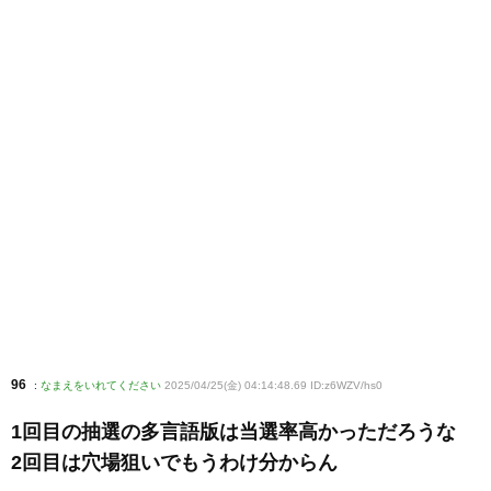
96
:
なまえをいれてください
2025/04/25(金) 04:14:48.69 ID:z6WZV/hs0
1回目の抽選の多言語版は当選率高かっただろうな
2回目は穴場狙いでもうわけ分からん