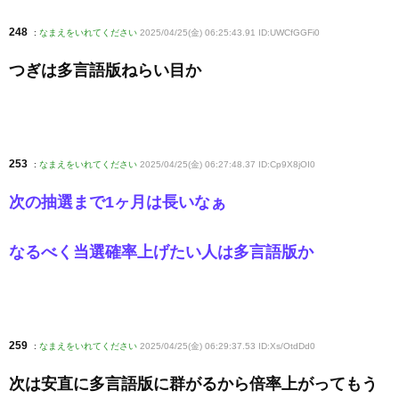
248
:
なまえをいれてください
2025/04/25(金) 06:25:43.91 ID:UWCfGGFi0
つぎは多言語版ねらい目か
253
:
なまえをいれてください
2025/04/25(金) 06:27:48.37 ID:Cp9X8jOI0
次の抽選まで1ヶ月は長いなぁ
なるべく当選確率上げたい人は多言語版か
259
:
なまえをいれてください
2025/04/25(金) 06:29:37.53 ID:Xs/OtdDd0
次は安直に多言語版に群がるから倍率上がってもう