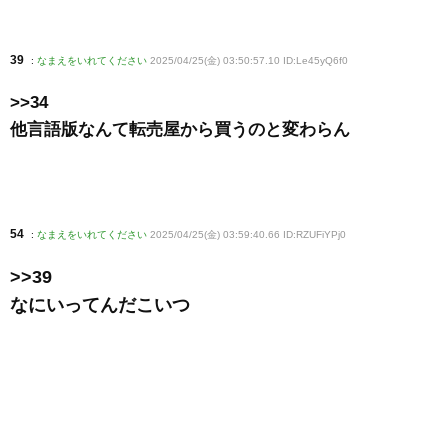
39
:
なまえをいれてください
2025/04/25(金) 03:50:57.10 ID:Le45yQ6f0
>>34
他言語版なんて転売屋から買うのと変わらん
54
:
なまえをいれてください
2025/04/25(金) 03:59:40.66 ID:RZUFiYPj0
>>39
なにいってんだこいつ