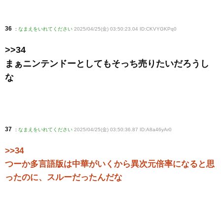
36
:
なまえをいれてください
2025/04/25(金) 03:50:23.04 ID:CKVYGKPq0
>>34
まぁニンテンドーとしてもそっち売りたいだろうし
な
37
:
なまえをいれてください
2025/04/25(金) 03:50:36.87 ID:A8a46yAr0
>>34
つーか多言語版は中華がいくから異次元倍率になると思
ったのに、スルーだったんだな