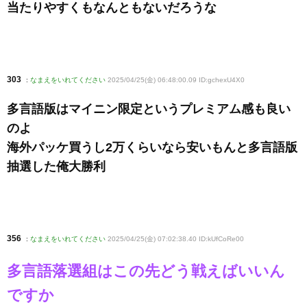
当たりやすくもなんともないだろうな
303
:
なまえをいれてください
2025/04/25(金) 06:48:00.09 ID:gchexU4X0
多言語版はマイニン限定というプレミアム感も良い
のよ
海外パッケ買うし2万くらいなら安いもんと多言語版
抽選した俺大勝利
356
:
なまえをいれてください
2025/04/25(金) 07:02:38.40 ID:kUfCoRe00
多言語落選組はこの先どう戦えばいいん
ですか