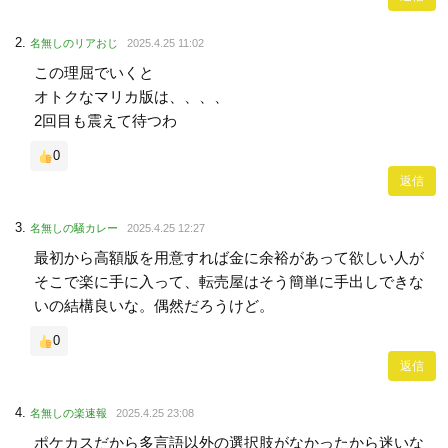
名無しのリアおじ
2025.4.25 11:02
この理屈でいくと
オトクなマリカ版は、、、、
2回目も震えて待つわ
0
返信
名無しの騒カレー
2025.4.25 12:27
最初から高額版を用意すれば金に余裕があって欲しい人が
そこで楽に手に入って、転売屋はそう簡単に手出しできな
いの結構良いな。偶然だろうけど。
0
返信
名無しの楽速報
2025.4.25 23:08
ポケカスだから多言語以外の選択肢がなかったから迷いな