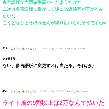
多言語版が当選確率高かったようだけど
二次は多言語版に群がって逆に当選確率が下がるみ
たいな
こうどなじょうほうせんが繰り広げられそうですねw
819
:
なまえをいれてください
2025/04/25(金) 08:44:12.19 ID:xZNeibYE0
>>818
ない。多言語版に変更すれば当たる。それだけ
458
:
なまえをいれてください
2025/04/25(金) 07:27:46.20 ID:gchexU4X0
ライト層の9割以上は2万なんて払いた