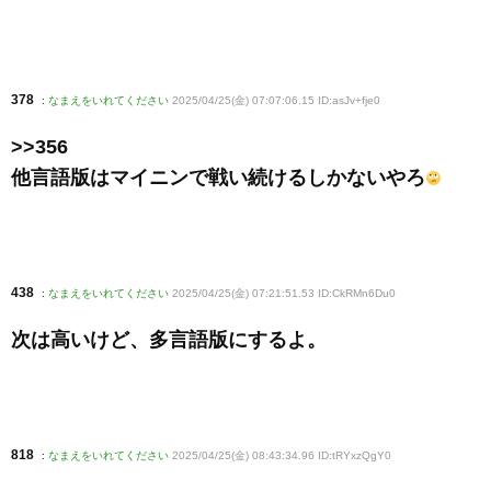
378
:
なまえをいれてください
2025/04/25(金) 07:07:06.15 ID:asJv+fje0
>>356
他言語版はマイニンで戦い続けるしかないやろ
438
:
なまえをいれてください
2025/04/25(金) 07:21:51.53 ID:CkRMn6Du0
次は高いけど、多言語版にするよ。
818
:
なまえをいれてください
2025/04/25(金) 08:43:34.96 ID:tRYxzQgY0