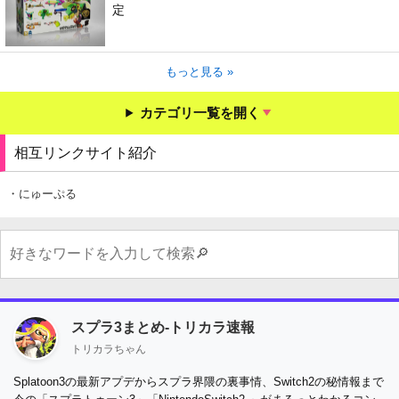
定
もっと見る »
カテゴリ一覧を開く
相互リンクサイト紹介
・にゅーぷる
スプラ3まとめ-トリカラ速報
トリカラちゃん
Splatoon3の最新アプデからスプラ界隈の裏事情、Switch2の秘情報まで