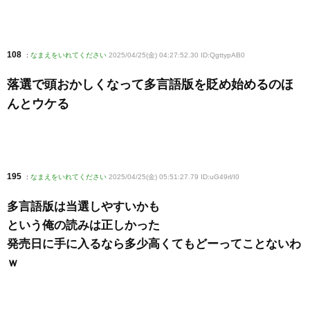
108
:
なまえをいれてください
2025/04/25(金) 04:27:52.30 ID:QgttypAB0
落選で頭おかしくなって多言語版を貶め始めるのほ
んとウケる
195
:
なまえをいれてください
2025/04/25(金) 05:51:27.79 ID:uG49rl/I0
多言語版は当選しやすいかも
という俺の読みは正しかった
発売日に手に入るなら多少高くてもどーってことないわ
ｗ