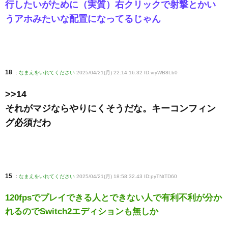
行したいがために（実質）右クリックで射撃とかい
うアホみたいな配置になってるじゃん
18
:
なまえをいれてください
2025/04/21(月) 22:14:16.32 ID:vryWB8Lb0
>>14
それがマジならやりにくそうだな。キーコンフィン
グ必須だわ
15
:
なまえをいれてください
2025/04/21(月) 18:58:32.43 ID:pyTNtTD60
120fpsでプレイできる人とできない人で有利不利が分か
れるのでSwitch2エディションも無しか