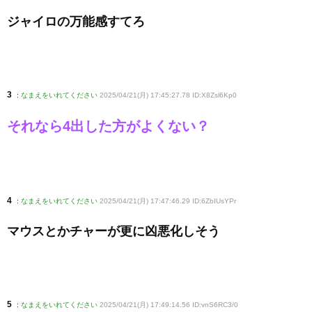
ジャイロの万能感すてろ
3
:
なまえをいれてください
2025/04/21(月) 17:45:27.78 ID:X8Zsl6Kp0
それなら4出した方がよくない？
4
:
なまえをいれてください
2025/04/21(月) 17:47:46.29 ID:6ZbIUsYPr
マウスとかチャーが更に凶悪化しそう
5
:
なまえをいれてください
2025/04/21(月) 17:49:14.56 ID:vnS6RC3/0