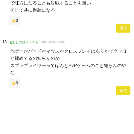
で味方になることも対戦することも無い
そして共に過疎になる
0
返信
名無しの静ドーナツ
2025.4.24 09:04
他ゲーがパッドかマウスかクロスプレイはありかでクソほ
ど揉めてるの知らんのか
スプラプレイヤーってほんとPvPゲームのこと知らんのや
な
0
返信