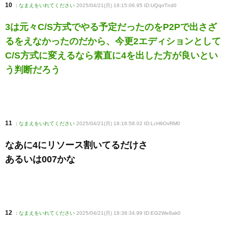
10
:
なまえをいれてください
2025/04/21(月) 18:15:06.95 ID:UQqrrTnd0
3は元々C/S方式でやる予定だったのをP2Pで出さざ
るをえなかったのだから、今更2エディションとして
C/S方式に変えるなら素直に4を出した方が良いとい
う判断だろう
11
:
なまえをいれてください
2025/04/21(月) 18:16:58.02 ID:LcH9OvRM0
なあに4にリソース割いてるだけさ
あるいは007かな
12
:
なまえをいれてください
2025/04/21(月) 18:38:34.99 ID:EG2We8ak0