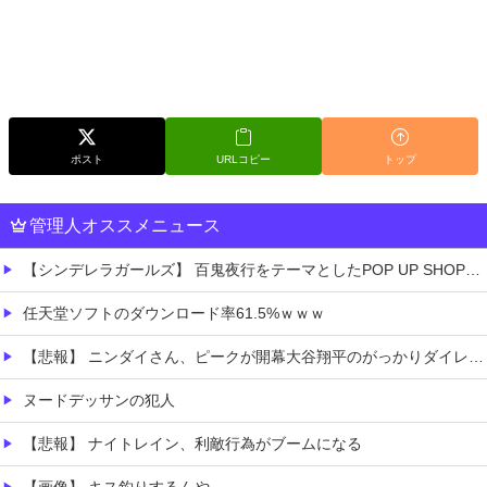
ポスト
URLコピー
トップ
管理人オススメニュース
【シンデレラガールズ】 百鬼夜行をテーマとしたPOP UP SHOPが東京・大阪にて開催
任天堂ソフトのダウンロード率61.5%ｗｗｗ
【悲報】 ニンダイさん、ピークが開幕大谷翔平のがっかりダイレクトだったと言われてしまう
ヌードデッサンの犯人
【悲報】 ナイトレイン、利敵行為がブームになる