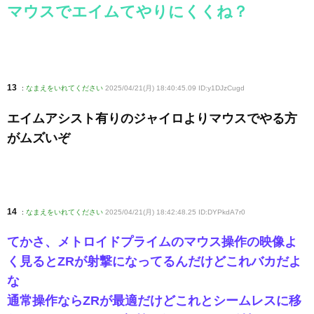
マウスでエイムてやりにくくね？
13
:
なまえをいれてください
2025/04/21(月) 18:40:45.09 ID:y1DJzCugd
エイムアシスト有りのジャイロよりマウスでやる方
がムズいぞ
14
:
なまえをいれてください
2025/04/21(月) 18:42:48.25 ID:DYPkdA7r0
てかさ、メトロイドプライムのマウス操作の映像よ
く見るとZRが射撃になってるんだけどこれバカだよ
な
通常操作ならZRが最適だけどこれとシームレスに移