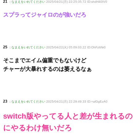
21
:
なまえをいれてください
2025/04/21(月) 22:25:35.72 ID:shdH40IV0
スプラってジャイロのが強いだろ
25
:
なまえをいれてください
2025/04/22(火) 05:09:03.22 ID:OhFzItNr0
そこまでエイム偏重でもないけど
チャーが大暴れするのは萎えるなぁ
23
:
なまえをいれてください
2025/04/21(月) 22:29:49.33 ID:+alGgEzA0
switch版やってる人と差が生まれるの
にやるわけ無いだろ