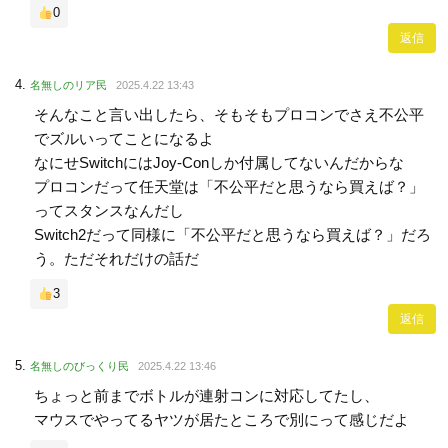
0
返信
名無しのリア民
2025.4.22 13:43
そんなこと言い出したら、そもそもプロコンでさえ不公平
でズルいってことになるよ
なにせSwitchにはJoy-Conしか付属してないんだからな
プロコンだって任天堂は「不公平だと思うなら買えば？」
ってスタンスなんだし
Switch2だって同様に「不公平だと思うなら買えば？」だろ
う。ただそれだけの話だ
3
返信
名無しのびっくり民
2025.4.22 13:46
ちょっと前までボトルが連射コンに対応してたし、
マウスでやってるヤツが居たところで別にって感じだよ