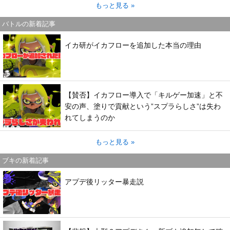
もっと見る »
バトルの新着記事
イカ研がイカフローを追加した本当の理由
【賛否】イカフロー導入で「キルゲー加速」と不
安の声、塗りで貢献という”スプラらしさ”は失わ
れてしまうのか
もっと見る »
ブキの新着記事
アプデ後リッター暴走説