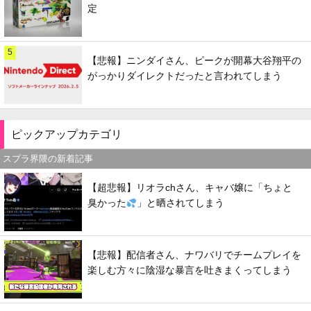
定
5
【悲報】ニンダイさん、ピークが開幕大谷翔平の
がっかりダイレクトだったと言われてしまう
ピックアップカテゴリ
スプラ界隈の新着記事
【超悲報】リオラchさん、キャバ嬢に「ちょと
臭かった
」と晒されてしまう
【悲報】配信者さん、ナワバリでチームプレイを
楽しむ方々に陰湿な暴言を吐きまくってしまう