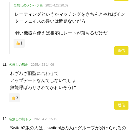
名無しのメンヘラ民
2025.4.22 20:39
レーティングというかマッチングをきちんとやればイン
ターフェイスの違いは問題ないだろ
弱い機器を使えば相応にレートが落ちるだけだ
1
返信
名無しの怒卍
2025.4.23 14:06
わざわざ旧型に合わせて
アップデートなんてしないでしょ
無能呼ばわりされてかわいそうに
0
返信
名無しの無トラ
2025.4.23 15:15
Switch2版の人は、switch版の人はグループが分けられるの