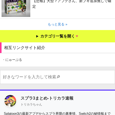
【悲報】大型？アプデさん、新ブキ追加無しで確
定
もっと見る »
カテゴリ一覧を開く
相互リンクサイト紹介
・にゅーぷる
スプラ3まとめ-トリカラ速報
トリカラちゃん
Splatoon3の最新アプデからスプラ界隈の裏事情、Switch2の秘情報まで