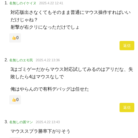
名無しのイケイヌ
2025.4.22 12:41
対応版出さなくてもそのまま普通にマウス操作すればいい
だけじゃね？
射撃が右クリになっただけでしょ
0
返信
名無しのエモ民
2025.4.22 13:36
3はゴミゲーだからマウス対応試してみるのはアリだな、失
敗したら4はマウスなしで
俺はやらんので有料デバッグは任せた
0
返信
名無しの困マン
2025.4.22 13:43
マウススプラ勝率下がりそう