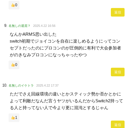
0
返信
名無しの退屈？
2025.4.22 16:56
なんかARMS思い出した
switch初期でジョイコンを自在に楽しめるようにってコン
セプトだったのにプロコンのが圧倒的に有利で大会参加者
がのきなみプロコンになっちゃったやつ
0
返信
名無しのイケトラ
2025.4.22 17:37
ただでさえ回線環境の違いとかスティック勢か否かとかに
よって利敵だなんだ言うヤツがいるんだからSwitch2持って
る人と持ってない人で今より更に混沌とするじゃん
1
返信