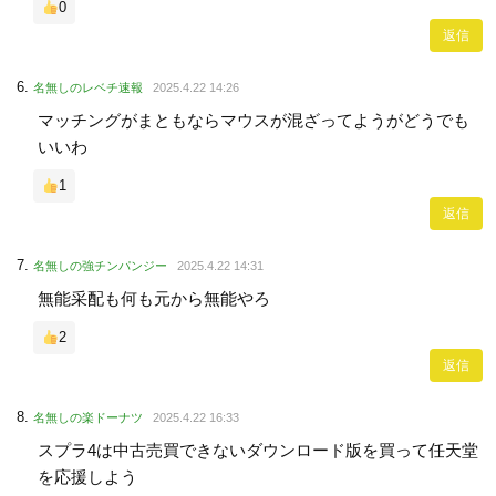
0
返信
名無しのレベチ速報
2025.4.22 14:26
マッチングがまともならマウスが混ざってようがどうでも
いいわ
1
返信
名無しの強チンパンジー
2025.4.22 14:31
無能采配も何も元から無能やろ
2
返信
名無しの楽ドーナツ
2025.4.22 16:33
スプラ4は中古売買できないダウンロード版を買って任天堂
を応援しよう