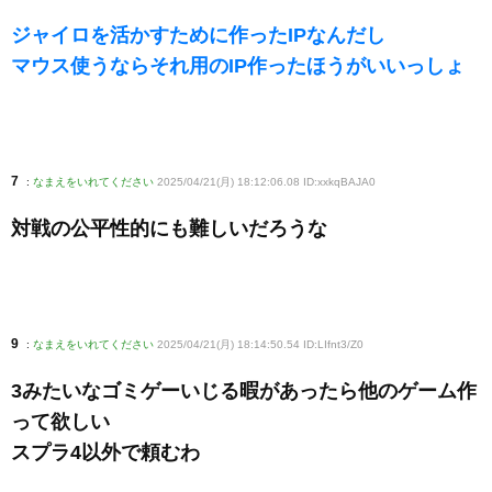
ジャイロを活かすために作ったIPなんだし
マウス使うならそれ用のIP作ったほうがいいっしょ
7
:
なまえをいれてください
2025/04/21(月) 18:12:06.08 ID:xxkqBAJA0
対戦の公平性的にも難しいだろうな
9
:
なまえをいれてください
2025/04/21(月) 18:14:50.54 ID:LIfnt3/Z0
3みたいなゴミゲーいじる暇があったら他のゲーム作
って欲しい
スプラ4以外で頼むわ