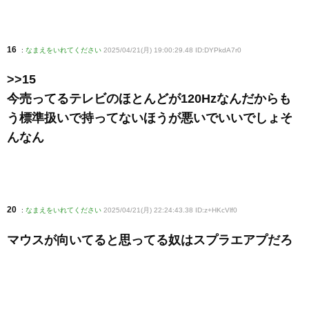
16
:
なまえをいれてください
2025/04/21(月) 19:00:29.48 ID:DYPkdA7r0
>>15
今売ってるテレビのほとんどが120Hzなんだからも
う標準扱いで持ってないほうが悪いでいいでしょそ
んなん
20
:
なまえをいれてください
2025/04/21(月) 22:24:43.38 ID:z+HKcVlf0
マウスが向いてると思ってる奴はスプラエアプだろ