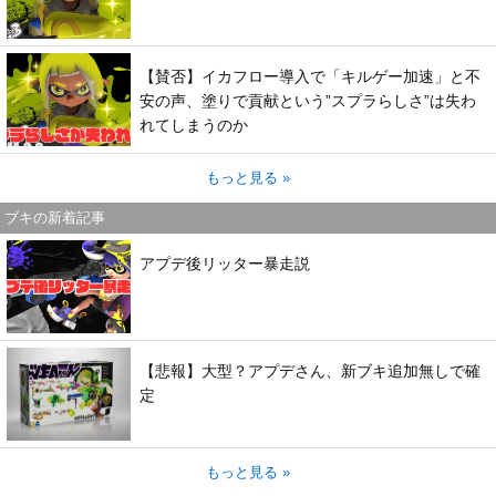
【賛否】イカフロー導入で「キルゲー加速」と不
安の声、塗りで貢献という”スプラらしさ”は失わ
れてしまうのか
もっと見る »
ブキの新着記事
アプデ後リッター暴走説
【悲報】大型？アプデさん、新ブキ追加無しで確
定
もっと見る »