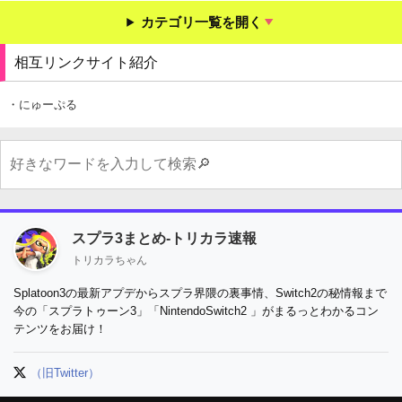
カテゴリ一覧を開く
相互リンクサイト紹介
・にゅーぷる
スプラ3まとめ-トリカラ速報
トリカラちゃん
Splatoon3の最新アプデからスプラ界隈の裏事情、Switch2の秘情報まで
今の「スプラトゥーン3」「NintendoSwitch2 」がまるっとわかるコン
テンツをお届け！
（旧Twitter）