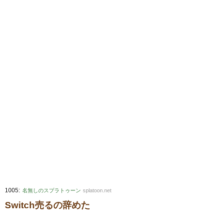
:
1005
名無しのスプラトゥーン
splatoon.net
Switch売るの辞めた