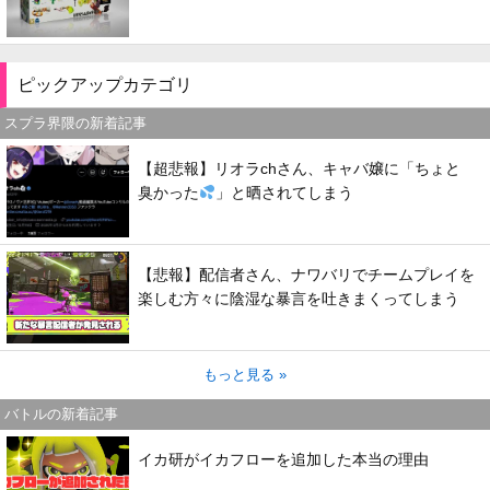
ピックアップカテゴリ
スプラ界隈の新着記事
【超悲報】リオラchさん、キャバ嬢に「ちょと
臭かった
」と晒されてしまう
【悲報】配信者さん、ナワバリでチームプレイを
楽しむ方々に陰湿な暴言を吐きまくってしまう
もっと見る »
バトルの新着記事
イカ研がイカフローを追加した本当の理由