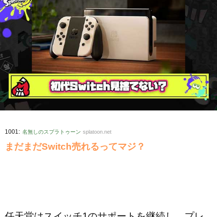
:
1001
名無しのスプラトゥーン
splatoon.net
まだまだSwitch売れるってマジ？
任天堂はスイッチ1のサポートを継続し、プレ