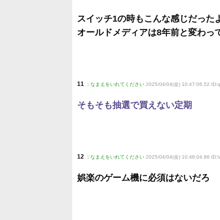
スイッチ1の時もこんな感じだった
オールドメディアは8年前と変わっ
11
:
なまえをいれてください
2025/04/04(金) 10:47:06.52 I
そもそも抽選で買えない定期
12
:
なまえをいれてください
2025/04/04(金) 10:48:04.86 ID
娯楽のゲーム機に必須はないだろ