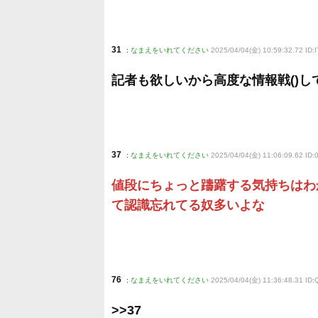
31
:
なまえをいれてください
2025/04/04(金) 10:59:32.72 ID:
記者も欲しいから高度な情報戦()し
37
:
なまえをいれてください
2025/04/04(金) 11:06:09.62 ID:
値段にちょっと躊躇する気持ちはわか
て認識忘れてる奴多いよな
76
:
なまえをいれてください
2025/04/04(金) 11:36:48.31 ID
>>37