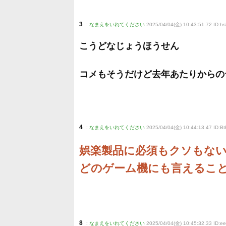
3
:
なまえをいれてください
2025/04/04(金) 10:43:51.72 ID:
こうどなじょうほうせん
コメもそうだけど去年あたりからの
4
:
なまえをいれてください
2025/04/04(金) 10:44:13.47 ID:
娯楽製品に必須もクソもな
どのゲーム機にも言えるこ
8
:
なまえをいれてください
2025/04/04(金) 10:45:32.33 ID:e