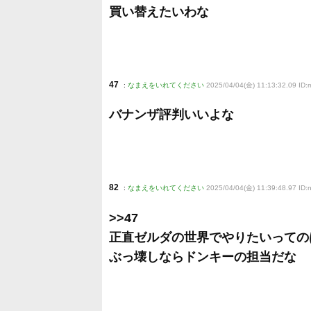
買い替えたいわな
47
:
なまえをいれてください
2025/04/04(金) 11:13:32.09 I
バナンザ評判いいよな
82
:
なまえをいれてください
2025/04/04(金) 11:39:48.97 ID:
>>47
正直ゼルダの世界でやりたいっての
ぶっ壊しならドンキーの担当だな