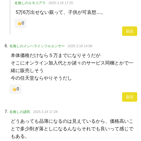
名無しのエモコアラ
2025.3.18 17:25
5万6万出せない親って、子供が可哀想…。
0
返信
名無しのメンヘラインフルエンサー
2025.3.18 14:08
本体価格だけなら５万までになりそうだが
そこにオンライン加入代とか諸々のサービス同梱とかで一
緒に販売しそう
今の任天堂ならやりそうだし
0
返信
名無しの謎民
2025.3.18 17:28
どうあっても品薄になるのは見えているから、価格高いこ
とで多少削ぎ落としになるんならそれでも良いって感じで
もある。