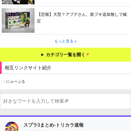
【悲報】大型？アプデさん、新ブキ追加無しで確
定
もっと見る »
カテゴリ一覧を開く
相互リンクサイト紹介
・にゅーぷる
スプラ3まとめ-トリカラ速報