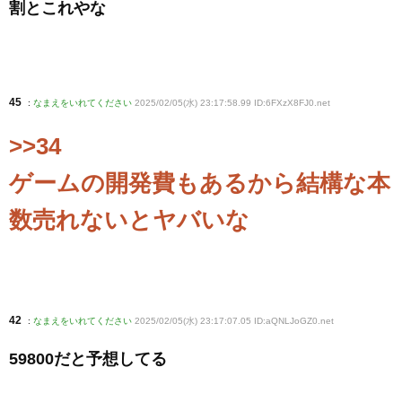
割とこれやな
45
:
なまえをいれてください
2025/02/05(水) 23:17:58.99 ID:6FXzX8FJ0
.net
>>34
ゲームの開発費もあるから結構な本
数売れないとヤバいな
42
:
なまえをいれてください
2025/02/05(水) 23:17:07.05 ID:aQNLJoGZ0
.net
59800だと予想してる