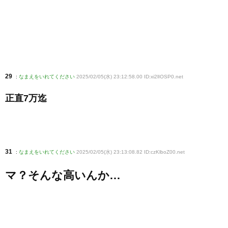
29
:
なまえをいれてください
2025/02/05(水) 23:12:58.00 ID:xi2lIOSP0
.net
正直7万迄
31
:
なまえをいれてください
2025/02/05(水) 23:13:08.82 ID:czKlboZ00
.net
マ？そんな高いんか…