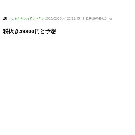
20
:
なまえをいれてください
2025/02/05(水) 23:11:35.42 ID:Rq6WkE010
.net
税抜き49800円と予想