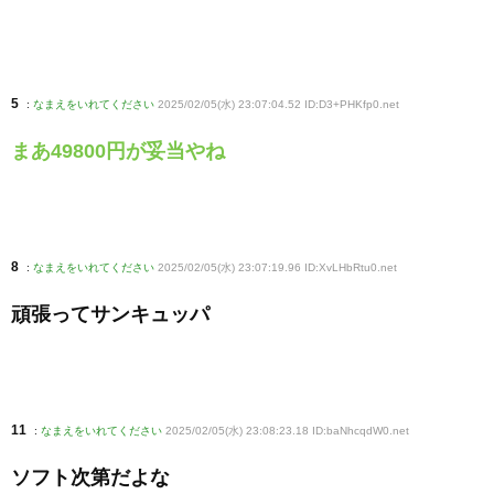
5
:
なまえをいれてください
2025/02/05(水) 23:07:04.52 ID:D3+PHKfp0
.net
まあ49800円が妥当やね
8
:
なまえをいれてください
2025/02/05(水) 23:07:19.96 ID:XvLHbRtu0
.net
頑張ってサンキュッパ
11
:
なまえをいれてください
2025/02/05(水) 23:08:23.18 ID:baNhcqdW0
.net
ソフト次第だよな