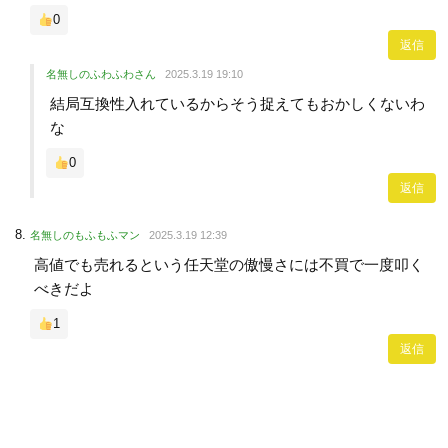
0
返信
名無しのふわふわさん
2025.3.19 19:10
結局互換性入れているからそう捉えてもおかしくないわ
な
0
返信
名無しのもふもふマン
2025.3.19 12:39
高値でも売れるという任天堂の傲慢さには不買で一度叩く
べきだよ
1
返信