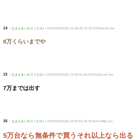
14
:
なまえをいれてください
2025/02/05(水) 23:08:46.79 ID:7Vi5CkeC0
.net
8万くらいまでや
15
:
なまえをいれてください
2025/02/05(水) 23:09:41.46 ID:Kl/UQLor0
.net
7万までは出す
16
:
なまえをいれてください
2025/02/05(水) 23:09:52.56 ID:IwX/oWIj0
.net
5万台なら無条件で買うそれ以上なら出る