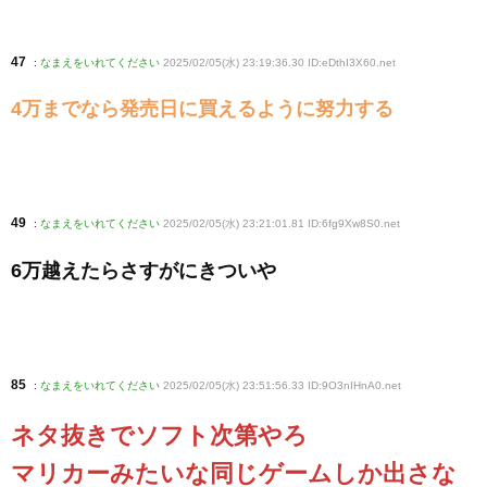
47
:
なまえをいれてください
2025/02/05(水) 23:19:36.30 ID:eDthI3X60
.net
4万までなら発売日に買えるように努力する
49
:
なまえをいれてください
2025/02/05(水) 23:21:01.81 ID:6fg9Xw8S0
.net
6万越えたらさすがにきついや
85
:
なまえをいれてください
2025/02/05(水) 23:51:56.33 ID:9O3nIHnA0
.net
ネタ抜きでソフト次第やろ
マリカーみたいな同じゲームしか出さな