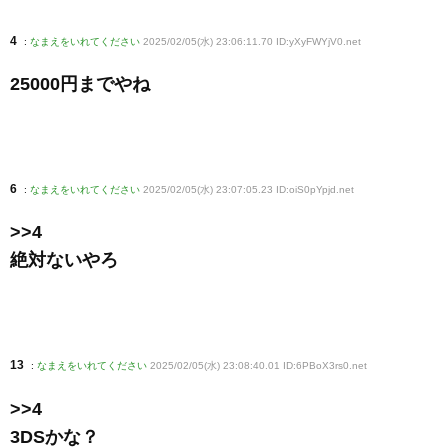
4
:
なまえをいれてください
2025/02/05(水) 23:06:11.70 ID:yXyFWYjV0
.net
25000円までやね
6
:
なまえをいれてください
2025/02/05(水) 23:07:05.23 ID:oiS0pYpjd
.net
>>4
絶対ないやろ
13
:
なまえをいれてください
2025/02/05(水) 23:08:40.01 ID:6PBoX3rs0
.net
>>4
3DSかな？