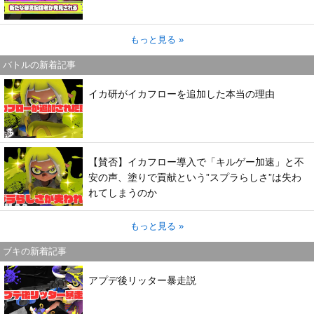
もっと見る »
バトルの新着記事
イカ研がイカフローを追加した本当の理由
【賛否】イカフロー導入で「キルゲー加速」と不
安の声、塗りで貢献という”スプラらしさ”は失わ
れてしまうのか
もっと見る »
ブキの新着記事
アプデ後リッター暴走説