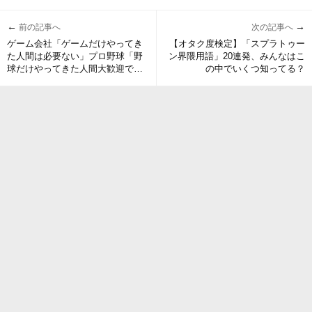
←
→
前の記事へ
次の記事へ
ゲーム会社「ゲームだけやってき
【オタク度検定】「スプラトゥー
た人間は必要ない」プロ野球「野
ン界隈用語」20連発、みんなはこ
球だけやってきた人間大歓迎で
の中でいくつ知ってる？
す」