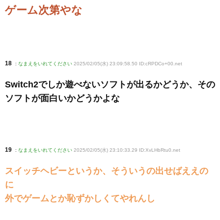
ゲーム次第やな
18
:
なまえをいれてください
2025/02/05(水) 23:09:58.50 ID:cRPDCo+00
.net
Switch2でしか遊べないソフトが出るかどうか、その
ソフトが面白いかどうかよな
19
:
なまえをいれてください
2025/02/05(水) 23:10:33.29 ID:XvLHbRtu0
.net
スイッチヘビーというか、そういうの出せばええの
に
外でゲームとか恥ずかしくてやれんし