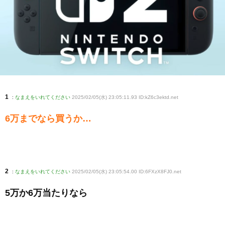
1
:
なまえをいれてください
2025/02/05(水) 23:05:11.93 ID:kZ6c3ektd
.net
6万までなら買うか…
2
:
なまえをいれてください
2025/02/05(水) 23:05:54.00 ID:6FXzX8FJ0
.net
5万か6万当たりなら