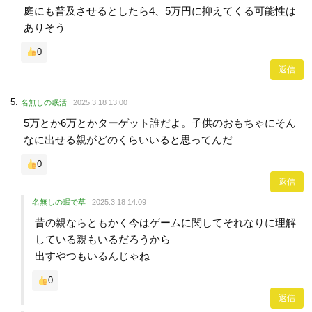
庭にも普及させるとしたら4、5万円に抑えてくる可能性は
ありそう
0
返信
名無しの眠活
2025.3.18 13:00
5万とか6万とかターゲット誰だよ。子供のおもちゃにそん
なに出せる親がどのくらいいると思ってんだ
0
返信
名無しの眠で草
2025.3.18 14:09
昔の親ならともかく今はゲームに関してそれなりに理解
している親もいるだろうから
出すやつもいるんじゃね
0
返信