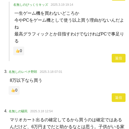
名無しのびっくりキッズ
2025.3.19 19:14
一生ゲーム機を買わないどころか
今やPCをゲーム機として使う以上買う理由がないんだよ
ね
最高グラフィックとか目指すわけでなければPCで事足り
る
0
返信
名無しのレベチ野郎
2025.3.18 07:01
8万以下なら買う
0
返信
名無しの騒民
2025.3.18 12:54
マリオカート出るの確定してるから買うのは確定ではある
んだけど、6万円までだと助かるなとは思う。子供がいる家