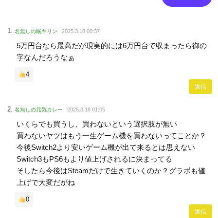
名無しの眠キリン
2025.3.18 00:37
5万円台なら最高だが現実的には6万円台で収まったら御の
字なんだろうなぁ
4
返信
名無しの元気カレー
2025.3.18 01:05
いくらでも買うし、買わないという選択肢が無い
買わないヤツはもう一生ゲーム機を買わないってことか？
今後Switch2より安いゲーム機が出て来るとは思えない
Switch3もPS6もより値上げされるに決まってる
そしたら今後はSteamだけで生きていくのか？グラボも値
上げで大変だがね
0
返信