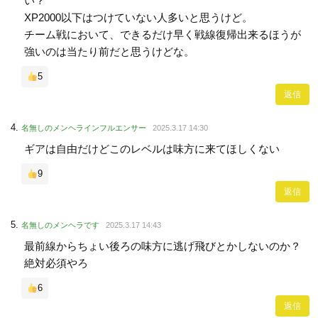
い？
XP2000以下はつけていない人多いと思うけど。
チーム戦において、できるだけ早く戦線復帰出来るほうが
強いのは当たり前だと思うけどな。
5
返信
名無しのメンヘラインフルエンサー
2025.3.17 14:30
ギアは自由だけどこのレベルは味方に来てほしくない
9
返信
名無しのメンヘラです
2025.3.17 14:43
最前線からちょい後ろの味方に逃げ飛びとかしないのか？
絶対必須やろ
6
返信