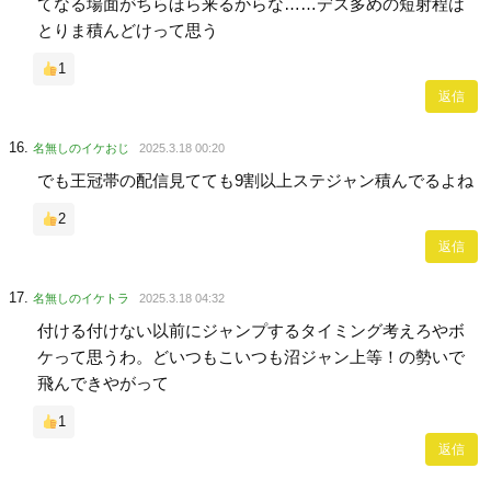
てなる場面がちらほら来るからな……デス多めの短射程は
とりま積んどけって思う
1
返信
名無しのイケおじ
2025.3.18 00:20
でも王冠帯の配信見てても9割以上ステジャン積んでるよね
2
返信
名無しのイケトラ
2025.3.18 04:32
付ける付けない以前にジャンプするタイミング考えろやボ
ケって思うわ。どいつもこいつも沼ジャン上等！の勢いで
飛んできやがって
1
返信