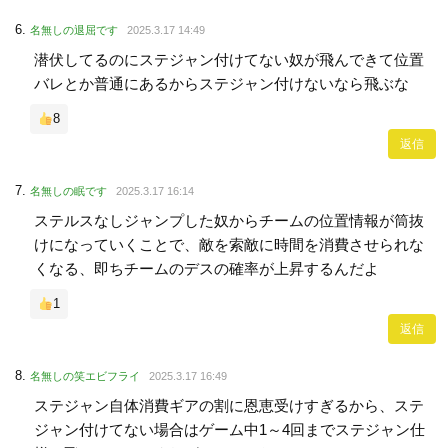
名無しの退屈です
2025.3.17 14:49
潜伏してるのにステジャン付けてない奴が飛んできて位置
バレとか普通にあるからステジャン付けないなら飛ぶな
8
返信
名無しの眠です
2025.3.17 16:14
ステルスなしジャンプした奴からチームの位置情報が筒抜
けになっていくことで、敵を索敵に時間を消費させられな
くなる、即ちチームのデスの確率が上昇するんだよ
1
返信
名無しの笑エビフライ
2025.3.17 16:49
ステジャン自体消費ギアの割に恩恵受けすぎるから、ステ
ジャン付けてない場合はゲーム中1～4回までステジャン仕