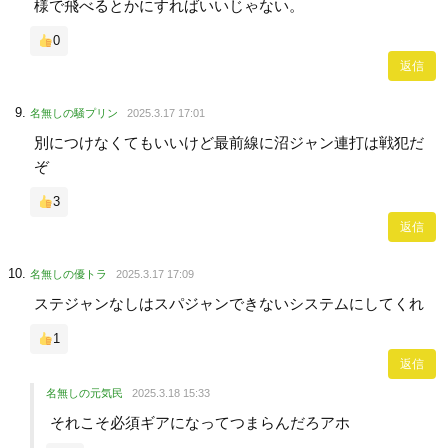
様で飛べるとかにすればいいじゃない。
0
返信
名無しの騒プリン
2025.3.17 17:01
別につけなくてもいいけど最前線に沼ジャン連打は戦犯だ
ぞ
3
返信
名無しの優トラ
2025.3.17 17:09
ステジャンなしはスパジャンできないシステムにしてくれ
1
返信
名無しの元気民
2025.3.18 15:33
それこそ必須ギアになってつまらんだろアホ