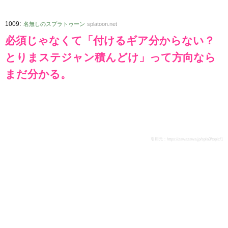
:
1009
名無しのスプラトゥーン
splatoon.net
必須じゃなくて「付けるギア分からない？
とりまステジャン積んどけ」って方向なら
まだ分かる。
引用元：
https://zawazawa.jp/spla3/topic/1