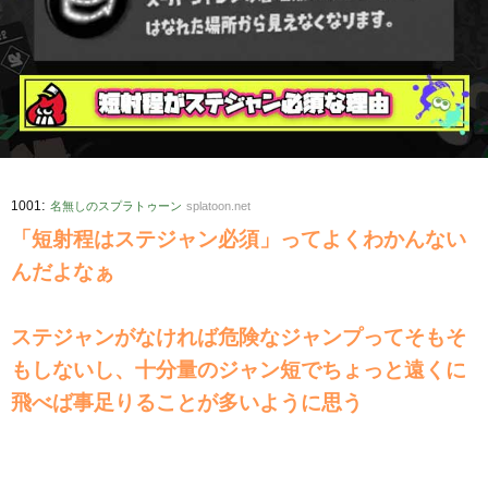
:
1001
名無しのスプラトゥーン
splatoon.net
「短射程はステジャン必須」ってよくわかんない
んだよなぁ
ステジャンがなければ危険なジャンプってそもそ
もしないし、十分量のジャン短でちょっと遠くに
飛べば事足りることが多いように思う