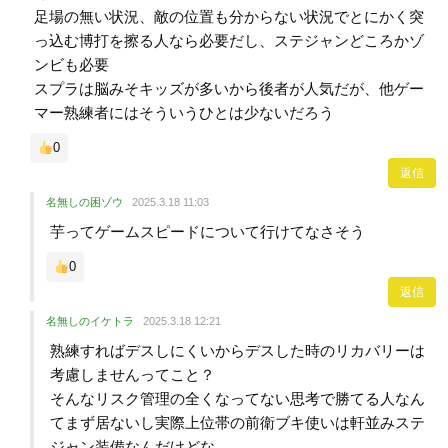
足場の無い状況、敵の位置も分からない状況でとにかく突
っ込む博打を擦る人なら必要だし、ステジャンどころかゾ
ンビも必要
スプラは脳みそキッズが多いから後者が人気だが、他ゲー
マー熟練者にはそういうひとは少ないだろう
0
返信
名無しの困ゾウ
2025.3.18 11:03
芋ってゲームスピードについて行けてなさそう
0
返信
名無しのイケトラ
2025.3.18 12:21
熟練すればデスしにくいからデスした時のリカバリーは
考慮しませんってこと？
そんなリスク管理の全くなってない思考で勝てる人なん
てまず居ないし実際上位帯の前衛ブキ使いは軒並みステ
ジャン装備なんだけどな