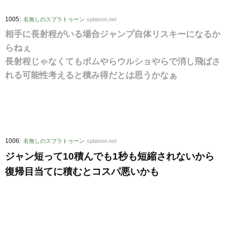
:
1005
名無しのスプラトゥーン
splatoon.net
相手に長射程がいる場合ジャンプ自体リスキーになるか
らねぇ
長射程じゃなくてもボムやらウルショやらで消し飛ばさ
れる可能性考えると積み得だとは思うかなぁ
:
1006
名無しのスプラトゥーン
splatoon.net
ジャン短って10積んでも1秒も短縮されないから
復帰目当てに積むとコスパ悪いかも