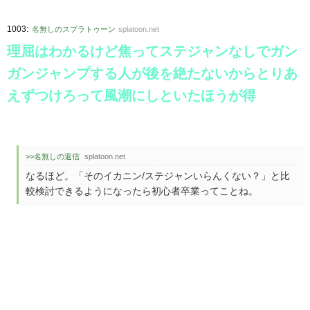
:
1003
名無しのスプラトゥーン
splatoon.net
理屈はわかるけど焦ってステジャンなしでガン
ガンジャンプする人が後を絶たないからとりあ
えずつけろって風潮にしといたほうが得
>>名無しの返信
splatoon.net
なるほど。「そのイカニン/ステジャンいらんくない？」と比
較検討できるようになったら初心者卒業ってことね。