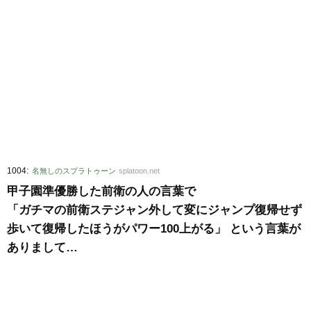
:
1004
名無しのスプラトゥーン
splatoon.net
甲子園準優勝した前衛の人の言葉で
「ガチマの前衛ステジャン外して変にジャンプ復帰せず
歩いて復帰したほうがパワー100上がる」 という言葉が
ありまして…