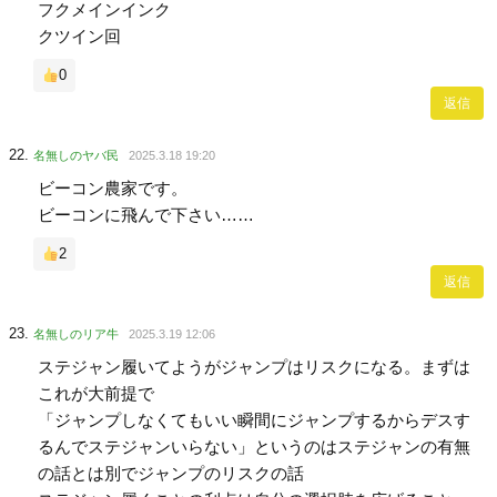
フクメインインク
クツイン回
0
返信
名無しのヤバ民
2025.3.18 19:20
ビーコン農家です。
ビーコンに飛んで下さい……
2
返信
名無しのリア牛
2025.3.19 12:06
ステジャン履いてようがジャンプはリスクになる。まずは
これが大前提で
「ジャンプしなくてもいい瞬間にジャンプするからデスす
るんでステジャンいらない」というのはステジャンの有無
の話とは別でジャンプのリスクの話