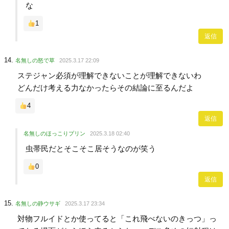
な
1
返信
名無しの怒で草
2025.3.17 22:09
ステジャン必須が理解できないことが理解できないわ
どんだけ考える力なかったらその結論に至るんだよ
4
返信
名無しのほっこりプリン
2025.3.18 02:40
虫帯民だとそこそこ居そうなのが笑う
0
返信
名無しの静ウサギ
2025.3.17 23:34
対物フルイドとか使ってると「これ飛べないのきっつ」っ