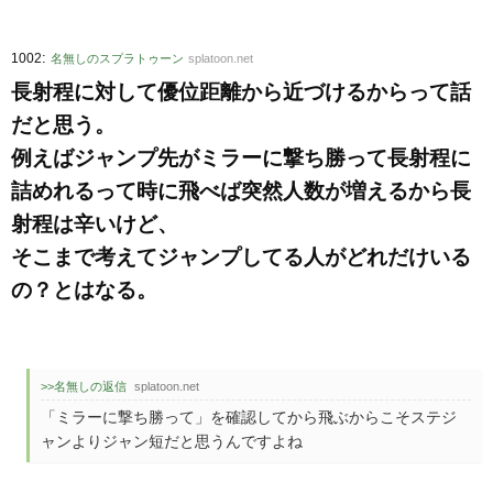
:
1002
名無しのスプラトゥーン
splatoon.net
長射程に対して優位距離から近づけるからって話
だと思う。
例えばジャンプ先がミラーに撃ち勝って長射程に
詰めれるって時に飛べば突然人数が増えるから長
射程は辛いけど、
そこまで考えてジャンプしてる人がどれだけいる
の？とはなる。
>>名無しの返信
splatoon.net
「ミラーに撃ち勝って」を確認してから飛ぶからこそステジ
ャンよりジャン短だと思うんですよね