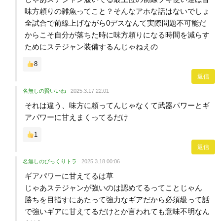
味方頼りの雑魚ってこと？そんなアホな話はないでしょ
全試合で前線上げながら0デスなんて実際問題不可能だ
からこそ自分が落ちた時に味方頼りになる時間を減らす
ためにステジャン装備するんじゃねえの
8
返信
名無しの賢いいね
2025.3.17 22:01
それは違う、味方に頼ってんじゃなくて武器パワーとギ
アパワーに甘えまくってるだけ
1
返信
名無しのびっくりトラ
2025.3.18 00:06
ギアパワーに甘えてるは草
じゃあステジャンが強いのは認めてるってことじゃん
勝ちを目指すにあたって強力なギアだから必須級って話
で強いギアに甘えてるだけとか言われても意味不明なん