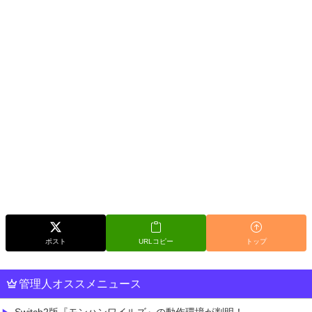
ポスト
URLコピー
トップ
管理人オススメニュース
Switch2版『モンハンワイルズ』の動作環境が判明！