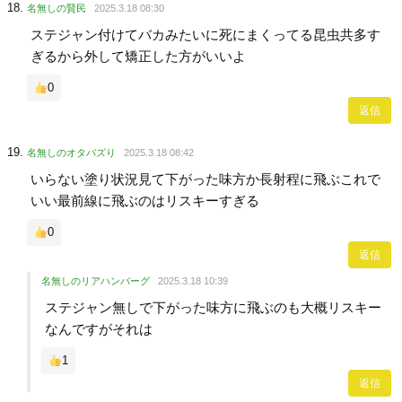
名無しの賢民
2025.3.18 08:30
ステジャン付けてバカみたいに死にまくってる昆虫共多す
ぎるから外して矯正した方がいいよ
0
返信
名無しのオタバズり
2025.3.18 08:42
いらない塗り状況見て下がった味方か長射程に飛ぶこれで
いい最前線に飛ぶのはリスキーすぎる
0
返信
名無しのリアハンバーグ
2025.3.18 10:39
ステジャン無しで下がった味方に飛ぶのも大概リスキー
なんですがそれは
1
返信