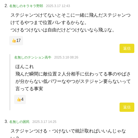
名無しのキラキラ野郎
2025.3.17 12:43
ステジャンつけてないとそこに一緒に飛んだステジャンつ
けてるやつまで位置バレするからな。
つけるつけないは自由だけどつけないなら飛ぶな。
17
返信
名無しのテンション高牛
2025.3.18 08:26
ほんこれ
飛んだ瞬間に敵位置２人分相手に伝わってる事のやばさ
が分からない低パワーなやつがステジャン要らないって
言ってる事実
4
返信
名無しの困民
2025.3.17 14:25
ステジャンつける・つけないで統計取ればいいんじゃな