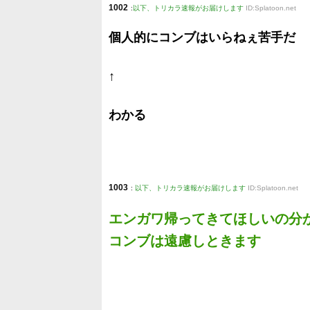
1002
:
以下、トリカラ速報がお届けします
ID:Splatoon.net
個人的にコンブはいらねぇ苦手だ
↑
わかる
1003
:
以下、トリカラ速報がお届けします
ID:Splatoon.net
エンガワ帰ってきてほしいの分
コンブは遠慮しときます