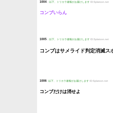
1004
:
以下、トリカラ速報がお届けします
ID:Splatoon.net
コンブいらん
1005
:
以下、トリカラ速報がお届けします
ID:Splatoon.net
コンブはサメライド判定消滅ス
1006
:
以下、トリカラ速報がお届けします
ID:Splatoon.net
コンブだけは消せよ