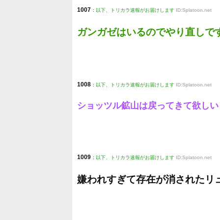
1007
:
以下、トリカラ速報がお届けします
ID:Splatoon.net
ガンガゼはいるのでやり直しで
1008
:
以下、トリカラ速報がお届けします
ID:Splatoon.net
ショッツル鉱山は戻ってきて欲しい
1009
:
以下、トリカラ速報がお届けします
ID:Splatoon.net
嫌われすぎて存在が消されたリ