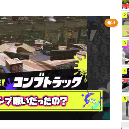
2
14
3
4
5