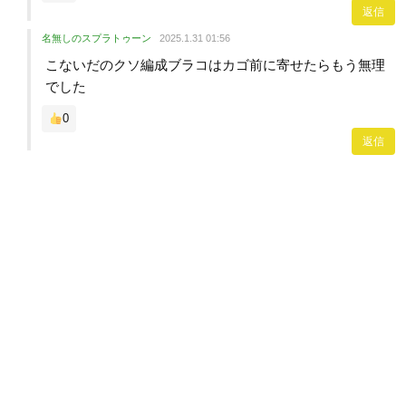
返信
名無しのスプラトゥーン
2025.1.31 01:56
こないだのクソ編成ブラコはカゴ前に寄せたらもう無理
でした
0
返信