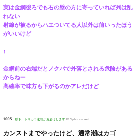
実は金網後ろでも右の壁の方に寄っていれば列は乱
れない
射線が被るからハエついてる人以外は前いったほう
がいいけど
↑
金網前の右端だとノクバで外落とされる危険がある
からねー
高確率で味方も下がるのかアレだけど
1005
:
以下、トリカラ速報がお届けします
ID:Splatoon.net
カンストまでやったけど、通常潮はカゴ