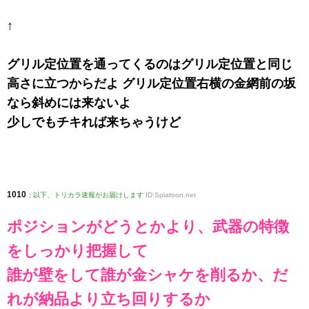
↑
グリル定位置を通ってくるのはグリル定位置と同じ
高さに立つからだよ グリル定位置右横の金網前の坂
なら斜めには来ないよ
少しでもチキれば来ちゃうけど
1010
:
以下、トリカラ速報がお届けします
ID:Splatoon.net
ポジションがどうとかより、武器の特徴
をしっかり把握して
誰が壁をして誰が金シャケを削るか、だ
れが納品より立ち回りするか