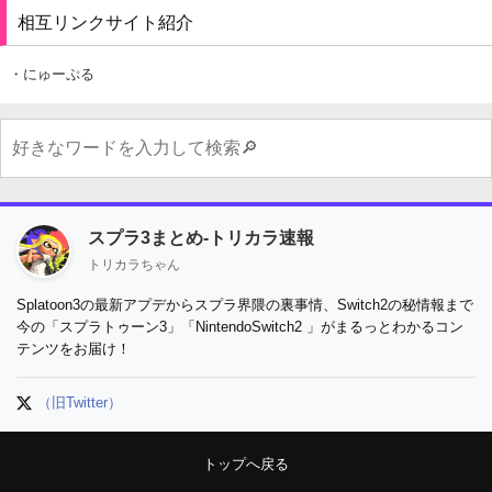
相互リンクサイト紹介
・にゅーぷる
スプラ3まとめ-トリカラ速報
トリカラちゃん
Splatoon3の最新アプデからスプラ界隈の裏事情、Switch2の秘情報まで
今の「スプラトゥーン3」「NintendoSwitch2 」がまるっとわかるコン
テンツをお届け！
（旧Twitter）
トップへ戻る