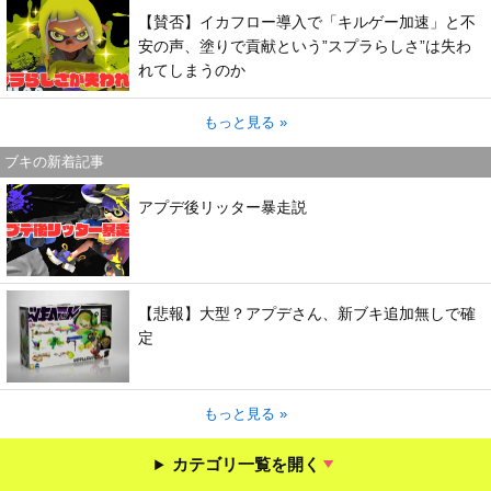
【賛否】イカフロー導入で「キルゲー加速」と不
安の声、塗りで貢献という”スプラらしさ”は失わ
れてしまうのか
もっと見る »
ブキの新着記事
アプデ後リッター暴走説
【悲報】大型？アプデさん、新ブキ追加無しで確
定
もっと見る »
カテゴリ一覧を開く