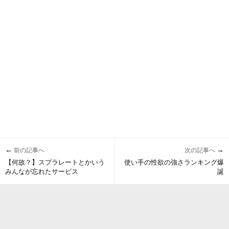
←
→
前の記事へ
次の記事へ
【何故？】スプラレートとかいう
使い手の性欲の強さランキング爆
みんなが忘れたサービス
誕