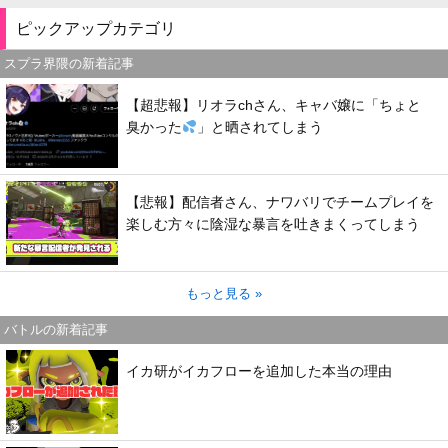
ピックアップカテゴリ
スプラ界隈の新着記事
【超悲報】リオラchさん、キャバ嬢に「ちょと
臭かった
」と晒されてしまう
【悲報】配信者さん、ナワバリでチームプレイを
楽しむ方々に陰湿な暴言を吐きまくってしまう
もっと見る »
バトルの新着記事
イカ研がイカフローを追加した本当の理由