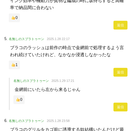
インク効率や機動力が貧弱な編成の時に坂待ちすると高確
率で納品間に合わない
0
返信
名無しのスプラトゥーン
2025.1.28 22:17
ブラコのラッシュは前作の時点で金網前で処理するよう言
われ続けていたけれど、なかなか浸透しなかったな
1
返信
名無しのスプラトゥーン
2025.1.29 17:21
金網前にいたら左から来るじゃん
0
返信
名無しのスプラトゥーン
2025.1.28 23:58
ブラコのグリルをカゴ前に誘導する奴結構いたんだけど最