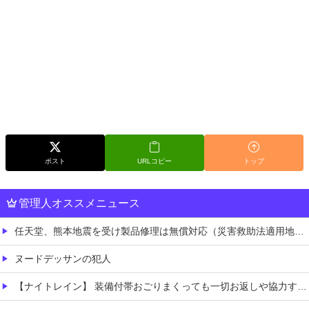
ポスト
URLコピー
トップ
管理人オススメニュース
任天堂、熊本地震を受け製品修理は無償対応（災害救助法適用地域）
ヌードデッサンの犯人
【ナイトレイン】 装備付帯おごりまくっても一切お返しや協力する気がないプレイヤーいるけど…