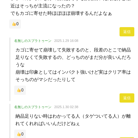
近はそっちが主流になったの？
でもカゴに寄せた時ほぼほぼ崩壊するんだよなぁ
0
返信
名無しのスプラトゥーン
2025.1.29 16:08
カゴに寄せて崩壊して失敗するのと、段差のとこで納品
足りなくて失敗するの、どっちのがまだ分が良いんだろ
うな
崩壊は印象としてはインパクト強いけど実はクリア率は
そっちのがマシだったりして
0
返信
名無しのスプラトゥーン
2025.1.30 02:38
納品足りない時はわかってる人（タゲついてる人）が離
れてくれればいいんだけどねぇ
0