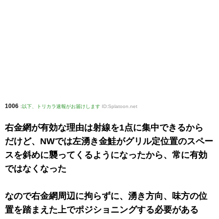
1006
:
以下、トリカラ速報がお届けします
ID:Splatoon.net
右金網が有効な理由は射線を1点に集中できるから
だけど、NWでは左湧き金鮭がグリル定位置のスペー
スを斜めに襲ってくるようになったから、常に有効
ではなくなった
なので右金網周辺に拘らずに、湧き方向、味方の位
置を踏まえた上でポジショニングする必要がある