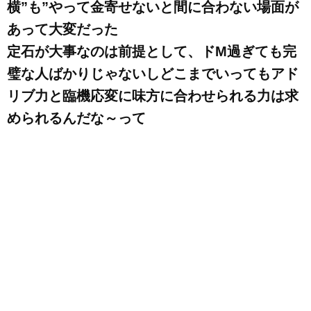
横”も”やって金寄せないと間に合わない場面が
あって大変だった
定石が大事なのは前提として、ドM過ぎても完
璧な人ばかりじゃないしどこまでいってもアド
リブ力と臨機応変に味方に合わせられる力は求
められるんだな～って