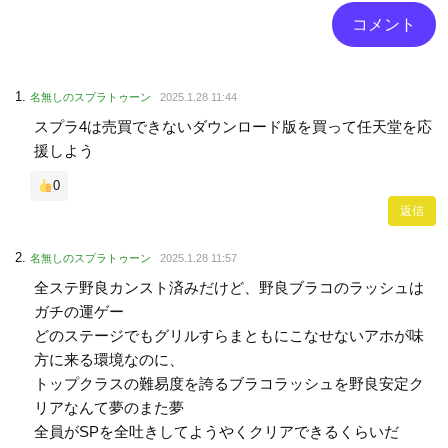
名無しのスプラトゥーン
2025.1.28 11:44
スプラ4は売買できないダウンロード版を買って任天堂を応
援しよう
0
返信
名無しのスプラトゥーン
2025.1.28 11:57
全ステ野良カンスト済みだけど、野良ブラコのラッシュは
ガチの運ゲー
どのステージでもグリルすらまともにこなせないアホが味
方に来る環境なのに、
トップクラスの難易度を誇るブラコラッシュを野良安定ク
リアなんて夢のまた夢
全員がSPを全吐きしてようやくクリアできるくらいだ