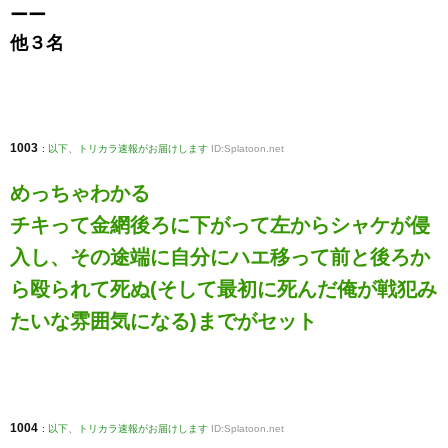
ーー
他３名
1003
:
以下、トリカラ速報がお届けします
ID:Splatoon.net
めっちゃわかる
チキって金網後ろに下がって左からシャケが侵
入し、その途端に自分にハエ移って前と後ろか
ら殴られて死ぬ(そして最初に死んだ俺が戦犯み
たいな雰囲気になる)までがセット
1004
:
以下、トリカラ速報がお届けします
ID:Splatoon.net