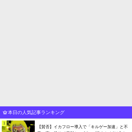
本日の人気記事ランキング
1
【賛否】イカフロー導入で「キルゲー加速」と不