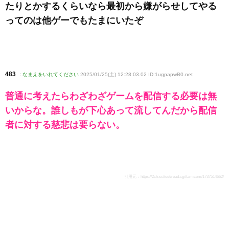
たりとかするくらいなら最初から嫌がらせしてやる
ってのは他ゲーでもたまにいたぞ
483
:
なまえをいれてください
2025/01/25(土) 12:28:03.02 ID:1ugpapwB0
.net
普通に考えたらわざわざゲームを配信する必要は無
いからな。誰しもが下心あって流してんだから配信
者に対する慈悲は要らない。
引用元：
https://2ch.sc/test/read.cgi/famicom/1737514662/