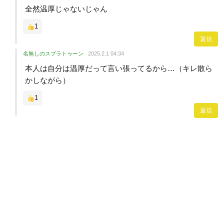
全然温厚じゃないじゃん
1
返信
名無しのスプラトゥーン
2025.2.1 04:34
本人は自分は温厚だって言い張ってるから…（キレ散ら
かしながら）
1
返信