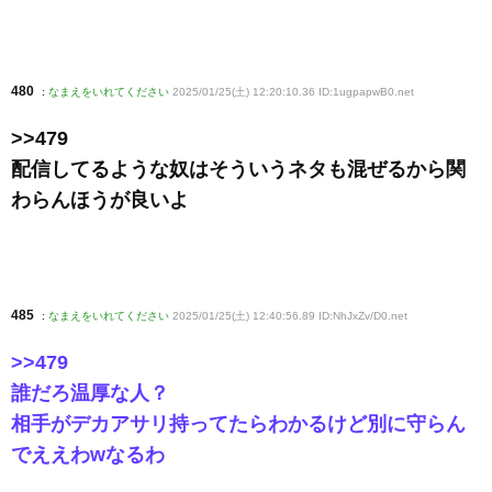
480
:
なまえをいれてください
2025/01/25(土) 12:20:10.36 ID:1ugpapwB0
.net
>>479
配信してるような奴はそういうネタも混ぜるから関
わらんほうが良いよ
485
:
なまえをいれてください
2025/01/25(土) 12:40:56.89 ID:NhJxZv/D0
.net
>>479
誰だろ温厚な人？
相手がデカアサリ持ってたらわかるけど別に守らん
でええわwなるわ