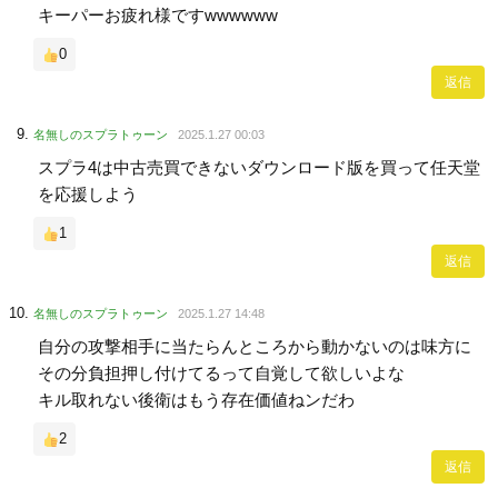
キーパーお疲れ様ですwwwwww
0
返信
名無しのスプラトゥーン
2025.1.27 00:03
スプラ4は中古売買できないダウンロード版を買って任天堂
を応援しよう
1
返信
名無しのスプラトゥーン
2025.1.27 14:48
自分の攻撃相手に当たらんところから動かないのは味方に
その分負担押し付けてるって自覚して欲しいよな
キル取れない後衛はもう存在価値ねンだわ
2
返信