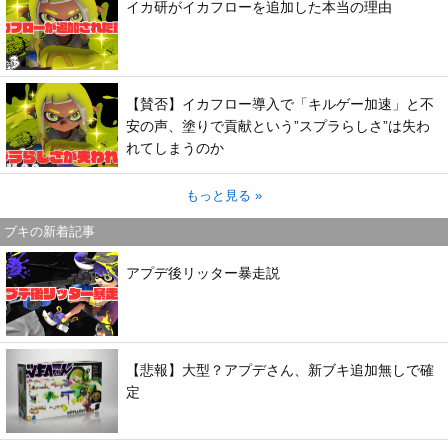
イカ研がイカフローを追加した本当の理由
【賛否】イカフロー導入で「キルゲー加速」と不
安の声、塗りで貢献という”スプラらしさ”は失わ
れてしまうのか
もっと見る »
ブキの新着記事
アプデ後リッター暴走説
【悲報】大型？アプデさん、新ブキ追加無しで確
定