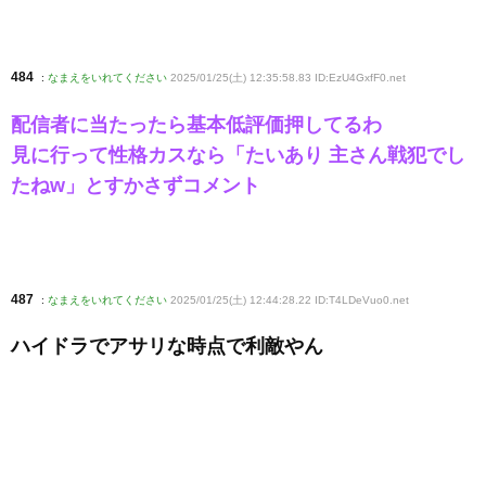
484
:
なまえをいれてください
2025/01/25(土) 12:35:58.83 ID:EzU4GxfF0
.net
配信者に当たったら基本低評価押してるわ
見に行って性格カスなら「たいあり 主さん戦犯でし
たねw」とすかさずコメント
487
:
なまえをいれてください
2025/01/25(土) 12:44:28.22 ID:T4LDeVuo0
.net
ハイドラでアサリな時点で利敵やん