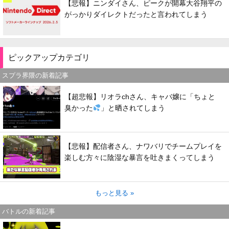
【悲報】ニンダイさん、ピークが開幕大谷翔平の
がっかりダイレクトだったと言われてしまう
ピックアップカテゴリ
スプラ界隈の新着記事
【超悲報】リオラchさん、キャバ嬢に「ちょと
臭かった
」と晒されてしまう
【悲報】配信者さん、ナワバリでチームプレイを
楽しむ方々に陰湿な暴言を吐きまくってしまう
もっと見る »
バトルの新着記事