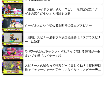
【物議】ハイドラ使いさん、スピナー最弱認定に「クー
ゲルのほうが弱い」と持論を展開
クーゲルとかいう初心者お断りの激ムズスピナー
【朗報】スピナー最弱ブキ決定戦優勝は「スプラスピナ
ー」に決定
Xパワーの割に下手クソすぎね？って感じる瞬間が一番
多いブキ種『スピナー』説
スピナーとの試合って弾幕ゲーで楽しくね？！短射程目
線で「チャージャーが完全にいなくなってスピナー天
国」が来たら嬉しいもの？