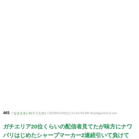
465
:
なまえをいれてください
2025/01/25(土) 11:41:54.86 ID:yOgenhnL0
.net
ガチエリア20位くらいの配信者見てたが味方にナワ
バリはじめたシャープマーカー2連続引いて負けて