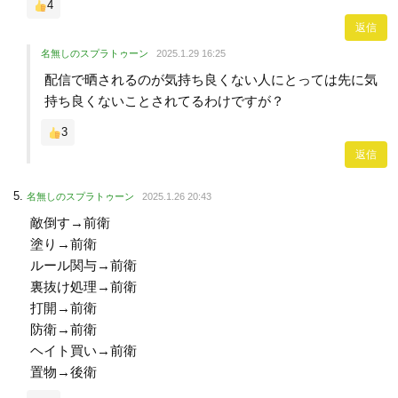
4
返信
名無しのスプラトゥーン
2025.1.29 16:25
配信で晒されるのが気持ち良くない人にとっては先に気
持ち良くないことされてるわけですが？
3
返信
名無しのスプラトゥーン
2025.1.26 20:43
敵倒す→前衛
塗り→前衛
ルール関与→前衛
裏抜け処理→前衛
打開→前衛
防衛→前衛
ヘイト買い→前衛
置物→後衛