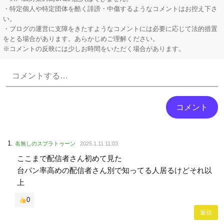
・特定個人や特定団体を酷く誹謗・中傷するようなコメントはお控え下さ
い。
・ブログの運営に支障をきたすようなコメントには必要に応じて法的措置
をとる場合があります。あらかじめご理解ください。
※コメントの反映には少しお時間をいただく場合があります。
Powered by livedoor 相互RSS
名無しのスプラトゥーン
2025.1.11 11:03
ここまで配信者さん初めて見た
台パン率高めの配信者さん別で知ってる人居るけどそれ以
上
0
返信