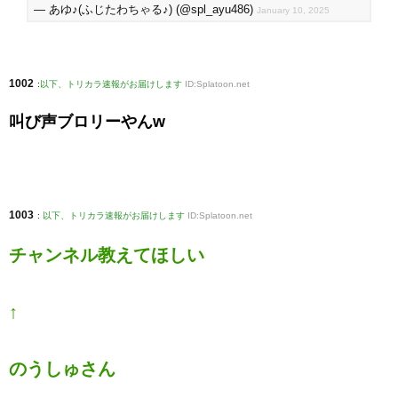
— あゆ♪(ふじたわちゃる♪) (@spl_ayu486)
January 10, 2025
1002
:
以下、トリカラ速報がお届けします
ID:Splatoon.net
叫び声ブロリーやんw
1003
:
以下、トリカラ速報がお届けします
ID:Splatoon.net
チャンネル教えてほしい
↑
のうしゅさん