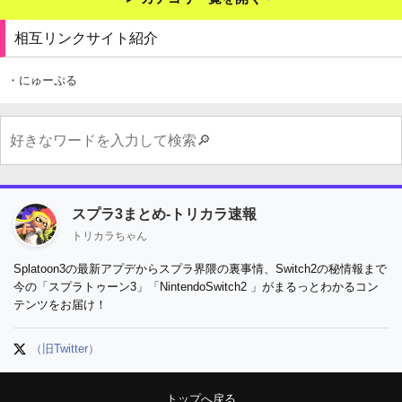
相互リンクサイト紹介
・にゅーぷる
スプラ3まとめ-トリカラ速報
トリカラちゃん
Splatoon3の最新アプデからスプラ界隈の裏事情、Switch2の秘情報まで
今の「スプラトゥーン3」「NintendoSwitch2 」がまるっとわかるコン
テンツをお届け！
（旧Twitter）
トップへ戻る