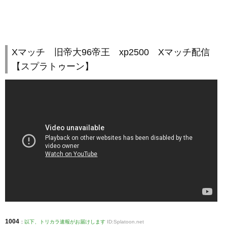
Xマッチ 旧帝大96帝王 xp2500 Xマッチ配信
【スプラトゥーン】
1004
:
以下、トリカラ速報がお届けします
ID:Splatoon.net