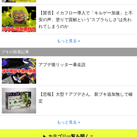
【賛否】イカフロー導入で「キルゲー加速」と不
安の声、塗りで貢献という”スプラらしさ”は失わ
れてしまうのか
もっと見る »
ブキの新着記事
アプデ後リッター暴走説
【悲報】大型？アプデさん、新ブキ追加無しで確
定
もっと見る »
カテゴリ一覧を開く