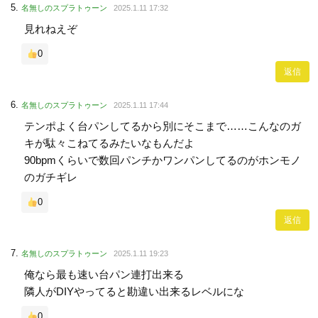
名無しのスプラトゥーン
2025.1.11 17:32
見れねえぞ
0
返信
名無しのスプラトゥーン
2025.1.11 17:44
テンポよく台パンしてるから別にそこまで……こんなのガ
キが駄々こねてるみたいなもんだよ
90bpmくらいで数回パンチかワンパンしてるのがホンモノ
のガチギレ
0
返信
名無しのスプラトゥーン
2025.1.11 19:23
俺なら最も速い台パン連打出来る
隣人がDIYやってると勘違い出来るレベルにな
0