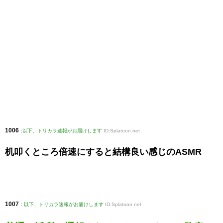
1006
:
以下、トリカラ速報がお届けします
ID:Splatoon.net
机叩くところ倍速にすると結構良い感じのASMR
1007
:
以下、トリカラ速報がお届けします
ID:Splatoon.net