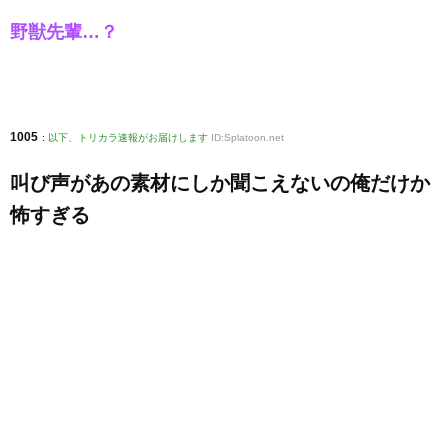
野獣先輩…？
1005
:
以下、トリカラ速報がお届けします
ID:Splatoon.net
叫び声があの素材にしか聞こえないの俺だけか
怖すぎる