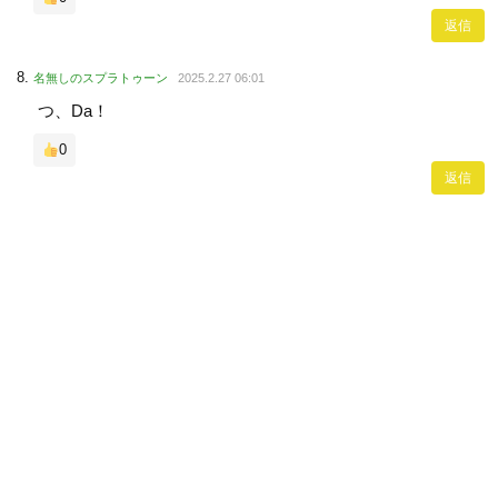
返信
名無しのスプラトゥーン
2025.2.27 06:01
つ、Da！
0
返信