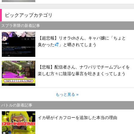
ピックアップカテゴリ
スプラ界隈の新着記事
【超悲報】リオラchさん、キャバ嬢に「ちょと
臭かった
」と晒されてしまう
【悲報】配信者さん、ナワバリでチームプレイを
楽しむ方々に陰湿な暴言を吐きまくってしまう
もっと見る »
バトルの新着記事
イカ研がイカフローを追加した本当の理由