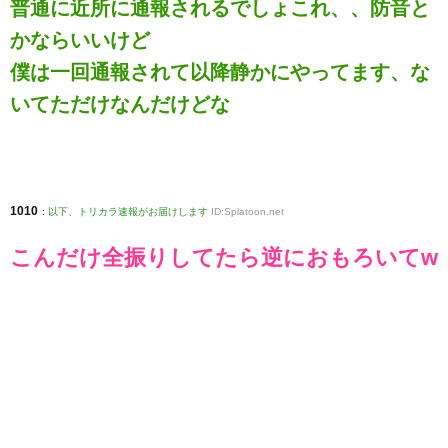
普通に近所に通報されるでしょこれ、、防音と
かならいいけど
僕は一回通報されて以降静かにやってます、な
いてただけなんだけどな
1010
:
以下、トリカラ速報がお届けします
ID:Splatoon.net
こんだけ全振りしてたら逆におもろいてw