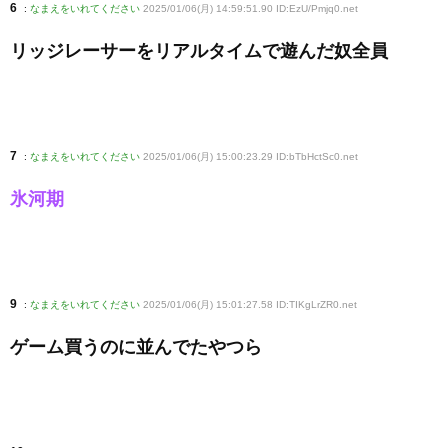
6
:
なまえをいれてください
2025/01/06(月) 14:59:51.90 ID:EzU/Pmjq0
.net
リッジレーサーをリアルタイムで遊んだ奴全員
7
:
なまえをいれてください
2025/01/06(月) 15:00:23.29 ID:bTbHctSc0
.net
氷河期
9
:
なまえをいれてください
2025/01/06(月) 15:01:27.58 ID:TIKgLrZR0
.net
ゲーム買うのに並んでたやつら