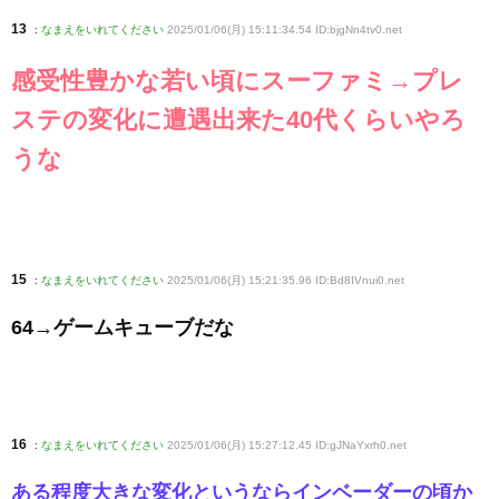
13
:
なまえをいれてください
2025/01/06(月) 15:11:34.54 ID:bjgNn4tv0
.net
感受性豊かな若い頃にスーファミ→プレ
ステの変化に遭遇出来た40代くらいやろ
うな
15
:
なまえをいれてください
2025/01/06(月) 15:21:35.96 ID:Bd8IVnui0
.net
64→ゲームキューブだな
16
:
なまえをいれてください
2025/01/06(月) 15:27:12.45 ID:gJNaYxrh0
.net
ある程度大きな変化というならインベーダーの頃か