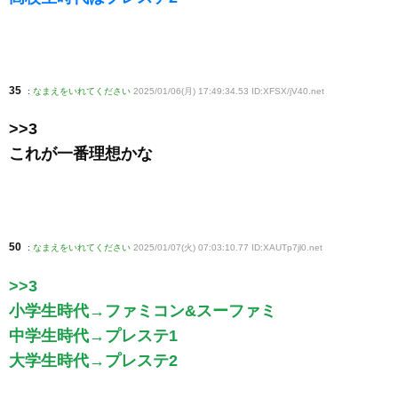
35
:
なまえをいれてください
2025/01/06(月) 17:49:34.53 ID:XFSX/jV40
.net
>>3
これが一番理想かな
50
:
なまえをいれてください
2025/01/07(火) 07:03:10.77 ID:XAUTp7jl0
.net
>>3
小学生時代→ファミコン&スーファミ
中学生時代→プレステ1
大学生時代→プレステ2