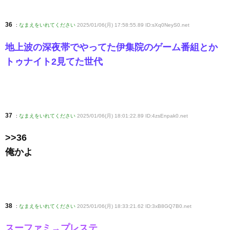
36
:
なまえをいれてください
2025/01/06(月) 17:58:55.89 ID:sXq0NeyS0
.net
地上波の深夜帯でやってた伊集院のゲーム番組とか
トゥナイト2見てた世代
37
:
なまえをいれてください
2025/01/06(月) 18:01:22.89 ID:4zsEnpak0
.net
>>36
俺かよ
38
:
なまえをいれてください
2025/01/06(月) 18:33:21.62 ID:3xB8GQ7B0
.net
スーファミ→プレステ