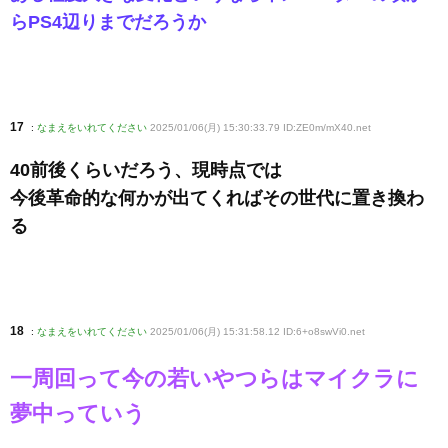
らPS4辺りまでだろうか
17
:
なまえをいれてください
2025/01/06(月) 15:30:33.79 ID:ZE0m/mX40
.net
40前後くらいだろう、現時点では
今後革命的な何かが出てくればその世代に置き換わ
る
18
:
なまえをいれてください
2025/01/06(月) 15:31:58.12 ID:6+o8swVi0
.net
一周回って今の若いやつらはマイクラに
夢中っていう