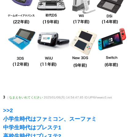
3
:
なまえをいれてください
2025/01/06(月) 14:54:47.85 ID:UPNVwwec0
.net
>>2
小学生時代はファミコン、スーファミ
中学生時代はプレステ1
高校生時代はプレステ2