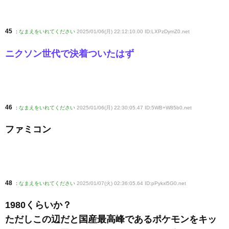
45
:
なまえをいれてください
2025/01/06(月) 22:12:10.00 ID:LXPzDymZ0
.net
ニクソン世代で決着ついたはず
46
:
なまえをいれてください
2025/01/06(月) 22:30:05.47 ID:5WB+W85b0
.net
ファミコン
48
:
なまえをいれてください
2025/01/07(火) 02:36:05.64 ID:pPykxl5G0
.net
1980くらいか？
ただしこの辺だと国産最高峰であるポケモンをキッ