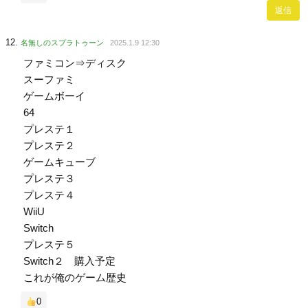
返信
名無しのスプラトゥーン
2025.1.9 12:30
ファミコン⇒ディスク
スーファミ
ゲームボーイ
64
プレステ１
プレステ２
ゲームキューブ
プレステ３
プレステ４
WiiU
Switch
プレステ５
Switch２ 購入予定
これが俺のゲーム歴史
0