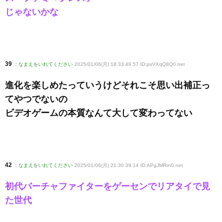
じゃないかな
39
:
なまえをいれてください
2025/01/06(月) 18:33:49.57 ID:psVXqQ8Q0
.net
進化を楽しめたっていうけどそれこそ思い出補正っ
てやつでないの
ビデオゲームの本質なんて大して変わってない
42
:
なまえをいれてください
2025/01/06(月) 21:30:39.14 ID:APgJMRrn0
.net
初代バーチャファイターをゲーセンでリアタイで見
た世代