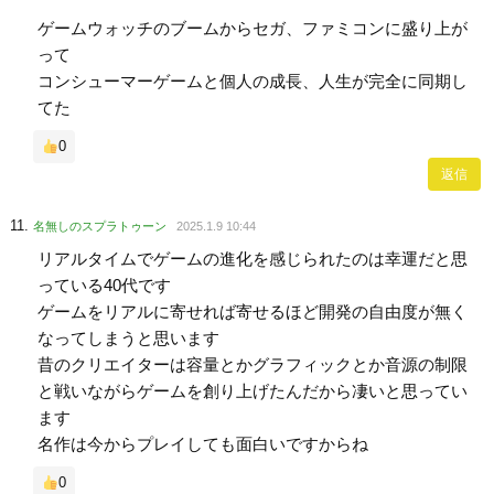
ゲームウォッチのブームからセガ、ファミコンに盛り上が
って
コンシューマーゲームと個人の成長、人生が完全に同期し
てた
0
返信
名無しのスプラトゥーン
2025.1.9 10:44
リアルタイムでゲームの進化を感じられたのは幸運だと思
っている40代です
ゲームをリアルに寄せれば寄せるほど開発の自由度が無く
なってしまうと思います
昔のクリエイターは容量とかグラフィックとか音源の制限
と戦いながらゲームを創り上げたんだから凄いと思ってい
ます
名作は今からプレイしても面白いですからね
0