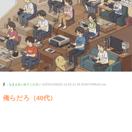
2
:
なまえをいれてください
2025/01/06(月) 14:52:21.46 ID:8V7FIRh10
.net
俺らだろ（40代）