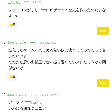
こんにちは
2025.1.8 22:23
ファミコンがまじでテレビゲームの歴史を作ったのだよな
すごい
0
返信
名無しのスプラトゥーン
2025.1.9 09:27
進化したゲームを楽しめる若い奴に決まってるだろって言
いたいけど、
ただただ思い出補正で昔を振り返りたいスレだろうから関
係ないか
0
返信
名無しのスプラトゥーン
2025.1.9 09:42
アラフィフ世代だよ
いわゆる団塊ジュニア