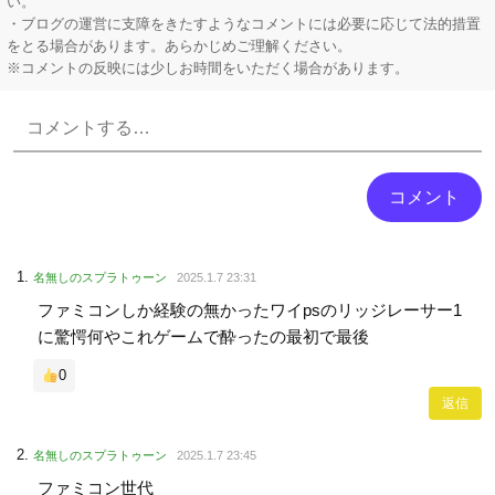
い。
・ブログの運営に支障をきたすようなコメントには必要に応じて法的措置
をとる場合があります。あらかじめご理解ください。
※コメントの反映には少しお時間をいただく場合があります。
Powered by livedoor 相互RSS
名無しのスプラトゥーン
2025.1.7 23:31
ファミコンしか経験の無かったワイpsのリッジレーサー1
に驚愕何やこれゲームで酔ったの最初で最後
0
返信
名無しのスプラトゥーン
2025.1.7 23:45
ファミコン世代