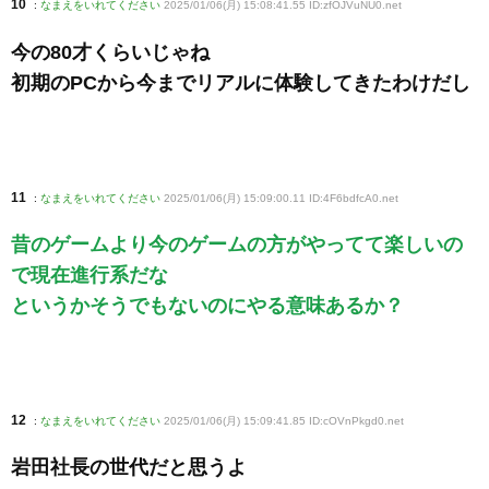
10
:
なまえをいれてください
2025/01/06(月) 15:08:41.55 ID:zfOJVuNU0
.net
今の80才くらいじゃね
初期のPCから今までリアルに体験してきたわけだし
11
:
なまえをいれてください
2025/01/06(月) 15:09:00.11 ID:4F6bdfcA0
.net
昔のゲームより今のゲームの方がやってて楽しいの
で現在進行系だな
というかそうでもないのにやる意味あるか？
12
:
なまえをいれてください
2025/01/06(月) 15:09:41.85 ID:cOVnPkgd0
.net
岩田社長の世代だと思うよ