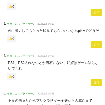
0
返信
名無しのスプラトゥーン
2025.1.8 00:17
AIに出力してもらった絵見てもらいたいならpixivでどうぞ
0
返信
名無しのスプラトゥーン
2025.1.8 07:50
PS1、PS2入れないとか流石にない。妊娠はゲーム語らな
いでくれ
0
返信
名無しのスプラトゥーン
2025.1.8 10:55
不良の溜まりからプリクラ格ゲー全盛からの滅亡まで