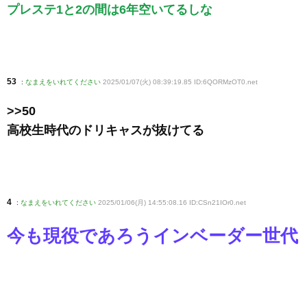
プレステ1と2の間は6年空いてるしな
53
:
なまえをいれてください
2025/01/07(火) 08:39:19.85 ID:6QORMzOT0
.net
>>50
高校生時代のドリキャスが抜けてる
4
:
なまえをいれてください
2025/01/06(月) 14:55:08.16 ID:CSn21IOr0
.net
今も現役であろうインベーダー世代