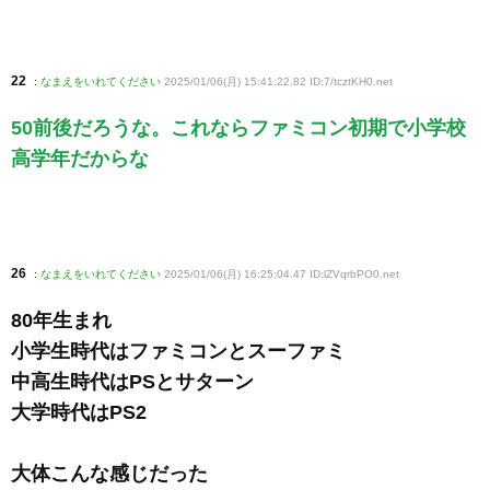
22
:
なまえをいれてください
2025/01/06(月) 15:41:22.82 ID:7/tcztKH0
.net
50前後だろうな。これならファミコン初期で小学校
高学年だからな
26
:
なまえをいれてください
2025/01/06(月) 16:25:04.47 ID:lZVqrbPO0
.net
80年生まれ
小学生時代はファミコンとスーファミ
中高生時代はPSとサターン
大学時代はPS2
大体こんな感じだった