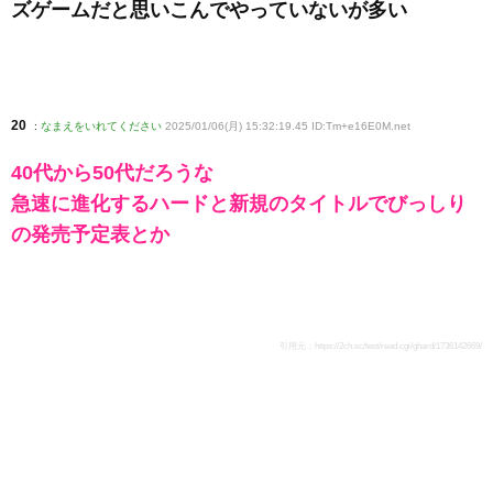
ズゲームだと思いこんでやっていないが多い
20
:
なまえをいれてください
2025/01/06(月) 15:32:19.45 ID:Tm+e16E0M
.net
40代から50代だろうな
急速に進化するハードと新規のタイトルでびっしり
の発売予定表とか
引用元：
https://2ch.sc/test/read.cgi/ghard/1736142669/