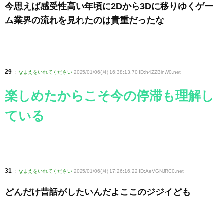
今思えば感受性高い年頃に2Dから3Dに移りゆくゲー
ム業界の流れを見れたのは貴重だったな
29
:
なまえをいれてください
2025/01/06(月) 16:38:13.70 ID:h4ZZBinW0
.net
楽しめたからこそ今の停滞も理解し
ている
31
:
なまえをいれてください
2025/01/06(月) 17:26:16.22 ID:AeVGNJRC0
.net
どんだけ昔話がしたいんだよここのジジイども