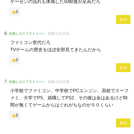
ゲーセンの流れも体感した50前後が至高だろ
0
返信
名無しのスプラトゥーン
2025.1.8 12:22
ファミコン世代だろ
TVゲームの歴史をほぼ全部見てきたんだから
0
返信
名無しのスプラトゥーン
2025.1.8 13:26
小学校でファミコン、中学校でPCエンジン、高校でスーフ
ァミ、大学でPS、就職してPS2、その後は金はあるけど時
間が無くてゲームからはぐれがちなのが５０くらい
0
返信