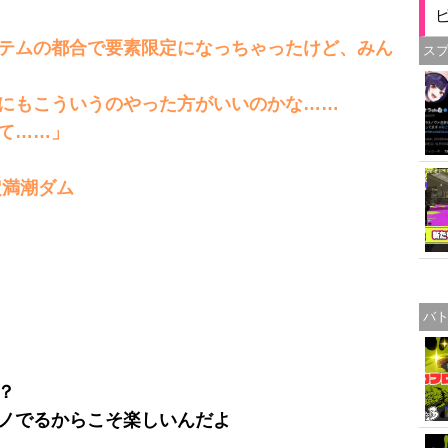
テムの都合で要素限定になっちゃったけど、みん
ス
にもこういうのやった方がいいのかな……
て……」
定満潮ダム
バ
？
ノでるからこそ楽しいんだよ