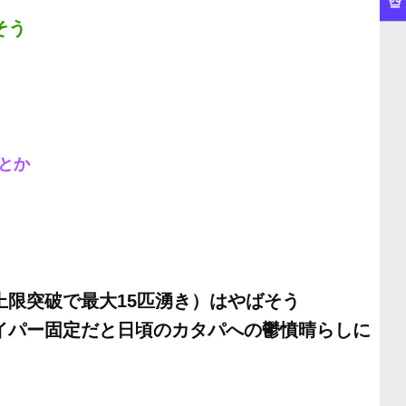
そう
とか
上限突破で最大15匹湧き）はやばそう
ワイパー固定だと日頃のカタパへの鬱憤晴らしに