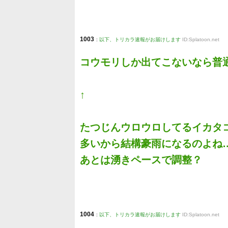
1003
:
以下、トリカラ速報がお届けします
ID:Splatoon.net
コウモリしか出てこないなら普
↑
たつじんウロウロしてるイカタ
多いから結構豪雨になるのよね
あとは湧きペースで調整？
1004
:
以下、トリカラ速報がお届けします
ID:Splatoon.net