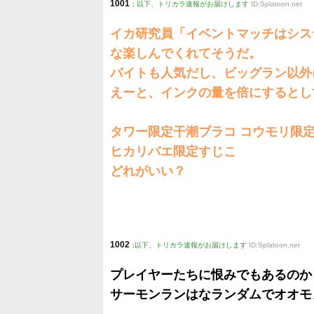
1001
:
以下、トリカラ速報がお届けします
ID:Splatoon.net
イカ研究員「イベントマッチはシス
な楽しんでくれてそうだ。
バイトも人気だし、ビッグラン以外
えーと、インクの量を倍にするとし
タワー限定干潮ブラコ コウモリ限
ヒカリバエ限定すじこ
どれがいい？
1002
:
以下、トリカラ速報がお届けします
ID:Splatoon.net
プレイヤーたちに恨みでもあるのか
サーモンランはなランダムでオオモ