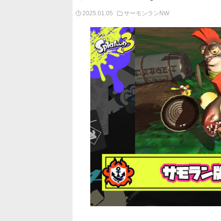
2025.01.05
サーモンランNW