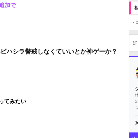
追加で
・
ヘビハシラ警戒しなくていいとか神ゲーか？
ってみたい