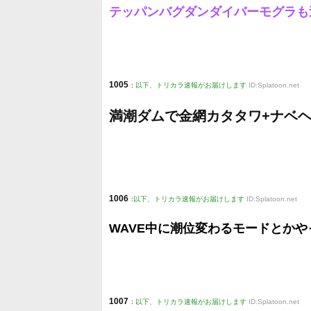
テッパンバグダンダイバーモグラも
1005
:
以下、トリカラ速報がお届けします
ID:Splatoon.net
満潮ダムで金網カタタワ+ナベ
1006
:
以下、トリカラ速報がお届けします
ID:Splatoon.net
WAVE中に潮位変わるモードとかや
1007
:
以下、トリカラ速報がお届けします
ID:Splatoon.net